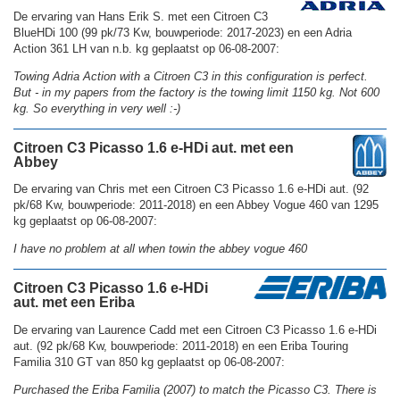
De ervaring van Hans Erik S. met een Citroen C3
BlueHDi 100 (99 pk/73 Kw, bouwperiode: 2017-2023) en een Adria
Action 361 LH van n.b. kg geplaatst op 06-08-2007:
Towing Adria Action with a Citroen C3 in this configuration is perfect.
But - in my papers from the factory is the towing limit 1150 kg. Not 600
kg. So everything in very well :-)
Citroen C3 Picasso 1.6 e-HDi aut. met een
Abbey
De ervaring van Chris met een Citroen C3 Picasso 1.6 e-HDi aut. (92
pk/68 Kw, bouwperiode: 2011-2018) en een Abbey Vogue 460 van 1295
kg geplaatst op 06-08-2007:
I have no problem at all when towin the abbey vogue 460
Citroen C3 Picasso 1.6 e-HDi
aut. met een Eriba
De ervaring van Laurence Cadd met een Citroen C3 Picasso 1.6 e-HDi
aut. (92 pk/68 Kw, bouwperiode: 2011-2018) en een Eriba Touring
Familia 310 GT van 850 kg geplaatst op 06-08-2007:
Purchased the Eriba Familia (2007) to match the Picasso C3. There is