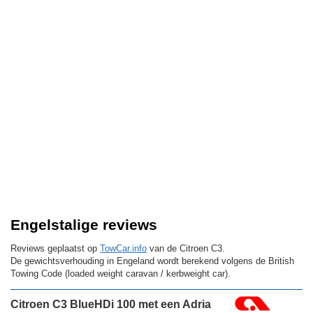
Engelstalige reviews
Reviews geplaatst op
TowCar.info
van de Citroen C3.
De gewichtsverhouding in Engeland wordt berekend volgens de British
Towing Code (loaded weight caravan / kerbweight car).
Citroen C3 BlueHDi 100 met een Adria