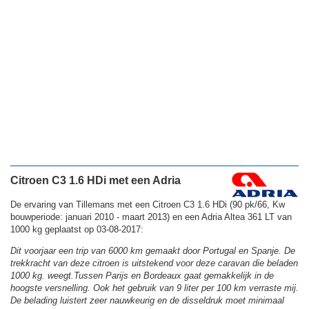
Citroen C3 1.6 HDi met een Adria
De ervaring van Tillemans met een Citroen C3 1.6 HDi (90 pk/66, Kw
bouwperiode: januari 2010 - maart 2013) en een Adria Altea 361 LT van
1000 kg geplaatst op 03-08-2017:
Dit voorjaar een trip van 6000 km gemaakt door Portugal en Spanje. De
trekkracht van deze citroen is uitstekend voor deze caravan die beladen
1000 kg. weegt.Tussen Parijs en Bordeaux gaat gemakkelijk in de
hoogste versnelling. Ook het gebruik van 9 liter per 100 km verraste mij.
De belading luistert zeer nauwkeurig en de disseldruk moet minimaal