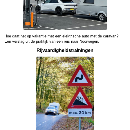
Hoe gaat het op vakantie met een elektrische auto met de caravan?
Een verslag uit de praktijk van een reis naar Noorwegen.
Rijvaardigheids­
trainingen