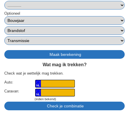
Optioneel
Wat mag ik trekken?
Check wat je wettelijk mag trekken.
Auto:
Caravan:
(indien bekend)