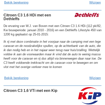
Bekijk berekening
Wijzigen
Citroen C3 1.6 HDi met een
Dethleffs
De ervaring van W.J. van Boven met een Citroen C3 1.6 HDi (112 pk/82,
Kw bouwperiode: januari 2010 - 2016) en een Dethleffs Lifestyle 450 van
1200 kg geplaatst op 25-01-2015:
Ik rij met deze combinatie in het voorjaar naar de camping met een lege
caravan en de noodzakelijke spullen, op de achterbank van de auto, die
ik dan nodig heb en in het najaar weer terug naar huis/stalling. Wettelijk
voldoe ik aan de voorwaarden maar ik vind dat de auto te weinig massa
heeft voor de caravan en rij dus altijd via binnenwegen daar naar toe. De
C3 heeft voldoende trekkracht om de caravan voor te bewegen en om
vlot met het overige verkeer mee te komen
Bekijk berekening
Wijzigen
Citroen C3 1.6 VTi met een Kip