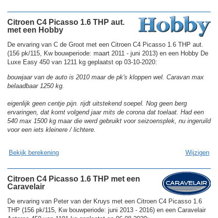
Citroen C4 Picasso 1.6 THP aut.
met een Hobby
De ervaring van C de Groot met een Citroen C4 Picasso 1.6 THP aut.
(156 pk/115, Kw bouwperiode: maart 2011 - juni 2013) en een Hobby De
Luxe Easy 450 van 1211 kg geplaatst op 03-10-2020:
bouwjaar van de auto is 2010 maar de pk's kloppen wel. Caravan max
belaadbaar 1250 kg.
eigenlijk geen centje pijn. rijdt uitstekend soepel. Nog geen berg
ervaringen, dat komt volgend jaar mits de corona dat toelaat. Had een
540 max 1500 kg maar die werd gebruikt voor seizoensplek, nu ingeruild
voor een iets kleinere / lichtere.
Bekijk berekening
Wijzigen
Citroen C4 Picasso 1.6 THP met een
Caravelair
De ervaring van Peter van der Kruys met een Citroen C4 Picasso 1.6
THP (156 pk/115, Kw bouwperiode: juni 2013 - 2016) en een Caravelair