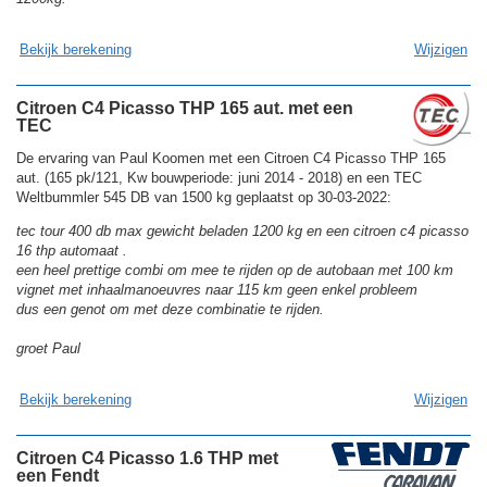
Bekijk berekening
Wijzigen
Citroen C4 Picasso THP 165 aut. met een
TEC
De ervaring van Paul Koomen met een Citroen C4 Picasso THP 165
aut. (165 pk/121, Kw bouwperiode: juni 2014 - 2018) en een TEC
Weltbummler 545 DB van 1500 kg geplaatst op 30-03-2022:
tec tour 400 db max gewicht beladen 1200 kg en een citroen c4 picasso
16 thp automaat .
een heel prettige combi om mee te rijden op de autobaan met 100 km
vignet met inhaalmanoeuvres naar 115 km geen enkel probleem
dus een genot om met deze combinatie te rijden.
groet Paul
Bekijk berekening
Wijzigen
Citroen C4 Picasso 1.6 THP met
een Fendt