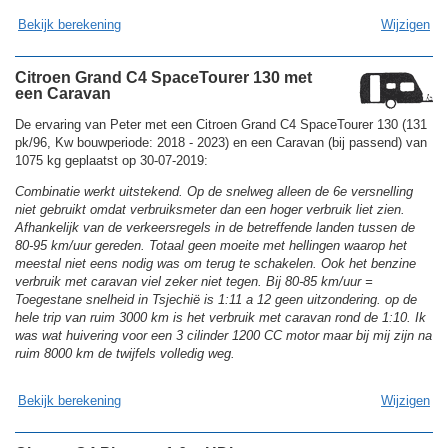
Bekijk berekening
Wijzigen
Citroen Grand C4 SpaceTourer 130 met
een Caravan
De ervaring van Peter met een Citroen Grand C4 SpaceTourer 130 (131
pk/96, Kw bouwperiode: 2018 - 2023) en een Caravan (bij passend) van
1075 kg geplaatst op 30-07-2019:
Combinatie werkt uitstekend. Op de snelweg alleen de 6e versnelling
niet gebruikt omdat verbruiksmeter dan een hoger verbruik liet zien.
Afhankelijk van de verkeersregels in de betreffende landen tussen de
80-95 km/uur gereden. Totaal geen moeite met hellingen waarop het
meestal niet eens nodig was om terug te schakelen. Ook het benzine
verbruik met caravan viel zeker niet tegen. Bij 80-85 km/uur =
Toegestane snelheid in Tsjechië is 1:11 a 12 geen uitzondering. op de
hele trip van ruim 3000 km is het verbruik met caravan rond de 1:10. Ik
was wat huivering voor een 3 cilinder 1200 CC motor maar bij mij zijn na
ruim 8000 km de twijfels volledig weg.
Bekijk berekening
Wijzigen