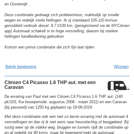
en Oostenrijk .
Deze combinatie gedraagt zich probleemloos, makkelijk op smalle
wegen en redelijk steile hellingen. Ik rij standaard 105-110 km/uur.
gemiddeld verbruik diesel: 8.7 l/100 km. (geregistreerd via de MYCitroen
app) Automaat schakelt in te hoge versnelling; daarom bij steilere
hellingen handbediening gebruiken.
Kortom een prima combinatie die zich fijn laat rijden.
Bekijk berekening
Wijzigen
Citroen C4 Picasso 1.6 THP aut. met een
Caravan
De ervaring van Paul met een Citroen C4 Picasso 1.6 THP aut. (140
pk/103, Kw bouwperiode: augustus 2008 - maart 2011) en een Caravan
(bij passend) van 1250 kg geplaatst op 19-08-2019:
Met deze combinatie ook een niet zo beste ervaring met de automaat 4
versnellingen en dan rij ik niet eens naar heuvelachtig of berggebied. Bij
rustig weer op de vlakke weg, bruggen en tunnels rijdt de combinatie op
en af redelijk tot 90 km/u, maar bij tegenwind trekt de automaat