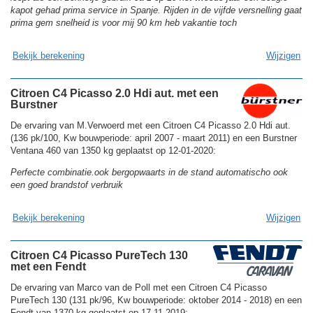
kapot gehad prima service in Spanje. Rijden in de vijfde versnelling gaat
prima gem snelheid is voor mij 90 km heb vakantie toch
Bekijk berekening
Wijzigen
Citroen C4 Picasso 2.0 Hdi aut. met een
Burstner
De ervaring van M.Verwoerd met een Citroen C4 Picasso 2.0 Hdi aut.
(136 pk/100, Kw bouwperiode: april 2007 - maart 2011) en een Burstner
Ventana 460 van 1350 kg geplaatst op 12-01-2020:
Perfecte combinatie.ook bergopwaarts in de stand automatischo ook
een goed brandstof verbruik
Bekijk berekening
Wijzigen
Citroen C4 Picasso PureTech 130
met een Fendt
De ervaring van Marco van de Poll met een Citroen C4 Picasso
PureTech 130 (131 pk/96, Kw bouwperiode: oktober 2014 - 2018) en een
Fendt van 1370 kg geplaatst op 17-11-2019: