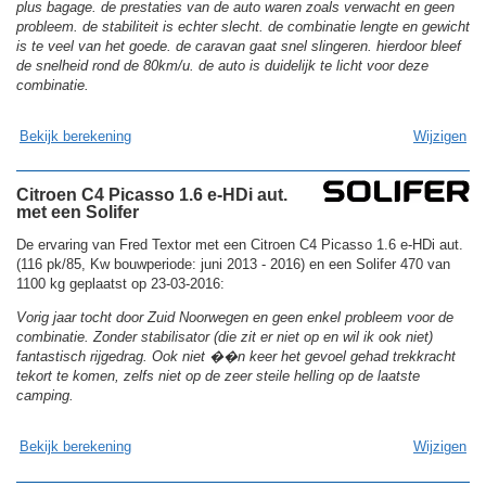
plus bagage. de prestaties van de auto waren zoals verwacht en geen
probleem. de stabiliteit is echter slecht. de combinatie lengte en gewicht
is te veel van het goede. de caravan gaat snel slingeren. hierdoor bleef
de snelheid rond de 80km/u. de auto is duidelijk te licht voor deze
combinatie.
Bekijk berekening
Wijzigen
Citroen C4 Picasso 1.6 e-HDi aut.
met een Solifer
De ervaring van Fred Textor met een Citroen C4 Picasso 1.6 e-HDi aut.
(116 pk/85, Kw bouwperiode: juni 2013 - 2016) en een Solifer 470 van
1100 kg geplaatst op 23-03-2016:
Vorig jaar tocht door Zuid Noorwegen en geen enkel probleem voor de
combinatie. Zonder stabilisator (die zit er niet op en wil ik ook niet)
fantastisch rijgedrag. Ook niet ��n keer het gevoel gehad trekkracht
tekort te komen, zelfs niet op de zeer steile helling op de laatste
camping.
Bekijk berekening
Wijzigen