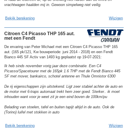
vrachtwagen haalden mij in. Gewoon simpelweg niet veilig.
Bekijk berekening
Wijzigen
Citroen C4 Picasso THP 165 aut.
met een Fendt
De ervaring van Peter Michael met een Citroen C4 Picasso THP 165
aut. (165 pk/121, Kw bouwperiode: juni 2014 - 2018) en een Fendt
Bianco 445 SF Activ van 1493 kg geplaatst op 19-07-2021:
Ik heb sinds november vorig jaar deze combinatie. Een C4
Picasso/Spacetourer met de 165pk 1.6 THP met de Fendt Bianco 445
SF met mover, bankairco, schotel antenne en Thule Omnistor 6300
De rij eigenschappen zijn uitstekend. Ligt zeer stabiel achter de auto en
de motor met 6-traps automaat trekt hem zeer goed. Sterker.. ik moet
inhouden want voor je weet zit je een eind boven de 100km/pu
Belading van stoelen, tafel en buiten tapijt altijd in de auto. Ook de
(Torino) luifel met stokken in auto
Bekijk berekening
Wijzigen