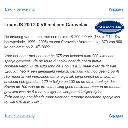
Bekijk berekening
Wijzigen
Lexus IS 200 2.0 V6 met een Caravelair
De ervaring van marcel met een Lexus IS 200 2.0 V6 (155 pk/114, Kw
bouwperiode: 1999 - 2005) en een Caravelair Antares Luxe 370 van 900
kg geplaatst op 21-07-2009:
Voor het eerst met een bamba 375 van beladen ruim 900 kilo naar
spanje geweest. Via de route du soleil naar de costa brava.
Normaal verbruikt de auto rond de 1 op 10 a 11 maar over de rit van
3200 km heb ik een gemiddeld verbruik gehaald van nog geen 1 op 4!
Hier moet ik wel vermelden dat ik eigenlijk bijna overal de maximum
snelheid heb gereden, 120 in belgie en 130 op de cc in frankrijk dus.
Boven de 100 was de 6e versnelling goed bruikbaar maar in de meeste
gevallen was de 5 toch zuiniger en wat gemakkelijker rijden.
Echt een top combinatie maar voor een retourtje nederland spanje incl.
tol wel 970 euro kwijt...
Bekijk berekening
Wijzigen