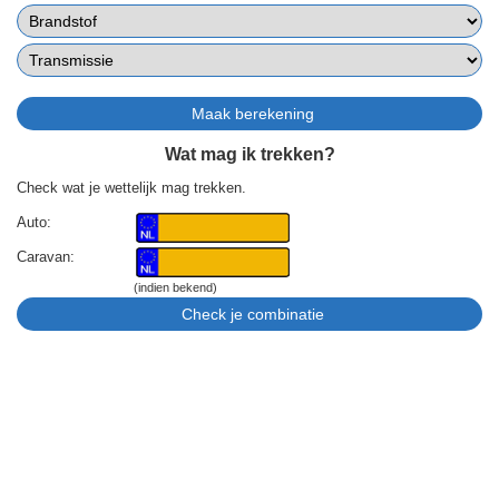
Wat mag ik trekken?
Check wat je wettelijk mag trekken.
Auto:
Caravan:
(indien bekend)