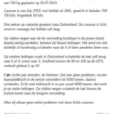
van 750 kg geplaatst op 25-07-2013:
Caravan is een Kip 37EK met hefdak uit 1991, gewicht is beladen 700-
750 kilo. Kogeldruk 50 kilo.
Drie weken op vakantie geweest naar Zwitserland. De caravan is licht,
smal en vanwege het hefdak ook laag.
Op vlakke wegen was de 6e versnelling bruikbaar in de power-stand,
daarbij weinig pendelen, behalve bij flauwe hellingen. Het werd me niet
duidelijk of handmatig schakelen naar de 5 of laten pendelen beter was.
Op steilere hellingen zoals in Zwitserland schakelde de bak zelf terug
naar 5 of 4, soms naar 3. Snelheid tussen de 90 en 100 op de GPS,
verbruik globaal 1 op 10.
E�n echte pas bereden: de Nufenen. Dat was geen probleem, na een
haarspeldbocht in de eerste versnellen tot 6000 toeren, daarna
schakelen. Echt veel trekkracht is er pas vanaf 4000 toeren, dat merk
je op steile hellingen. Op vlakke wegen schakelt de bak binnen de
kortste keren naar de hoogste versnelling.
Alles bij elkaar geen enkel probleem met deze lichte caravan.