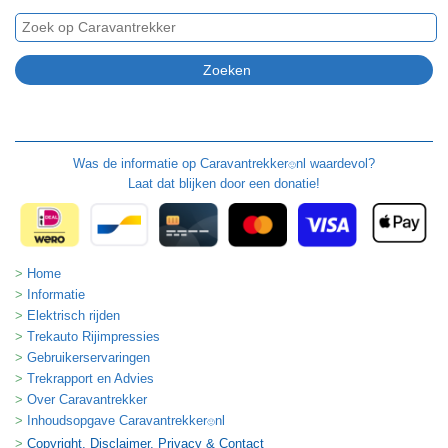
Was de informatie op
Caravantrekker
nl waardevol?
🙂
Laat dat blijken door een donatie!
Home
Informatie
Elektrisch rijden
Trekauto Rijimpressies
Gebruikerservaringen
Trekrapport en Advies
Over Caravantrekker
Inhoudsopgave Caravantrekker
nl
🙂
Copyright, Disclaimer, Privacy & Contact