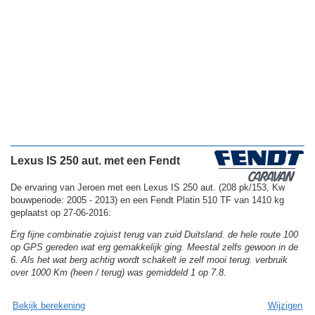
Lexus IS 250 aut. met een Fendt
De ervaring van Jeroen met een Lexus IS 250 aut. (208 pk/153, Kw
bouwperiode: 2005 - 2013) en een Fendt Platin 510 TF van 1410 kg
geplaatst op 27-06-2016:
Erg fijne combinatie zojuist terug van zuid Duitsland. de hele route 100
op GPS gereden wat erg gemakkelijk ging. Meestal zelfs gewoon in de
6. Als het wat berg achtig wordt schakelt ie zelf mooi terug. verbruik
over 1000 Km (heen / terug) was gemiddeld 1 op 7.8.
Bekijk berekening
Wijzigen