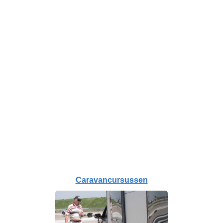
Caravancursussen