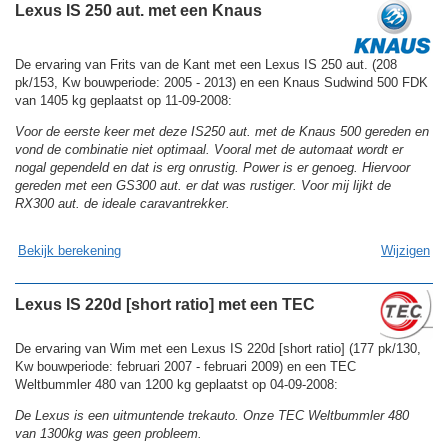
Lexus IS 250 aut. met een Knaus
De ervaring van Frits van de Kant met een Lexus IS 250 aut. (208
pk/153, Kw bouwperiode: 2005 - 2013) en een Knaus Sudwind 500 FDK
van 1405 kg geplaatst op 11-09-2008:
Voor de eerste keer met deze IS250 aut. met de Knaus 500 gereden en
vond de combinatie niet optimaal. Vooral met de automaat wordt er
nogal gependeld en dat is erg onrustig. Power is er genoeg. Hiervoor
gereden met een GS300 aut. er dat was rustiger. Voor mij lijkt de
RX300 aut. de ideale caravantrekker.
Bekijk berekening
Wijzigen
Lexus IS 220d [short ratio] met een TEC
De ervaring van Wim met een Lexus IS 220d [short ratio] (177 pk/130,
Kw bouwperiode: februari 2007 - februari 2009) en een TEC
Weltbummler 480 van 1200 kg geplaatst op 04-09-2008:
De Lexus is een uitmuntende trekauto. Onze TEC Weltbummler 480
van 1300kg was geen probleem.