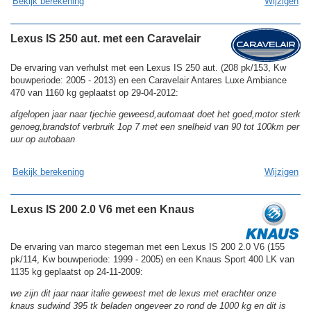
Bekijk berekening
Wijzigen
Lexus IS 250 aut. met een Caravelair
De ervaring van verhulst met een Lexus IS 250 aut. (208 pk/153, Kw
bouwperiode: 2005 - 2013) en een Caravelair Antares Luxe Ambiance
470 van 1160 kg geplaatst op 29-04-2012:
afgelopen jaar naar tjechie geweesd,automaat doet het goed,motor sterk
genoeg,brandstof verbruik 1op 7 met een snelheid van 90 tot 100km per
uur op autobaan
Bekijk berekening
Wijzigen
Lexus IS 200 2.0 V6 met een Knaus
De ervaring van marco stegeman met een Lexus IS 200 2.0 V6 (155
pk/114, Kw bouwperiode: 1999 - 2005) en een Knaus Sport 400 LK van
1135 kg geplaatst op 24-11-2009:
we zijn dit jaar naar italie geweest met de lexus met erachter onze
knaus sudwind 395 tk beladen ongeveer zo rond de 1000 kg en dit is