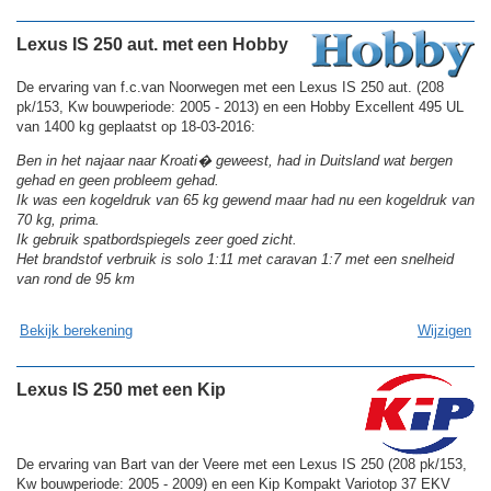
Lexus IS 250 aut. met een Hobby
De ervaring van f.c.van Noorwegen met een Lexus IS 250 aut. (208
pk/153, Kw bouwperiode: 2005 - 2013) en een Hobby Excellent 495 UL
van 1400 kg geplaatst op 18-03-2016:
Ben in het najaar naar Kroati� geweest, had in Duitsland wat bergen
gehad en geen probleem gehad.
Ik was een kogeldruk van 65 kg gewend maar had nu een kogeldruk van
70 kg, prima.
Ik gebruik spatbordspiegels zeer goed zicht.
Het brandstof verbruik is solo 1:11 met caravan 1:7 met een snelheid
van rond de 95 km
Bekijk berekening
Wijzigen
Lexus IS 250 met een Kip
De ervaring van Bart van der Veere met een Lexus IS 250 (208 pk/153,
Kw bouwperiode: 2005 - 2009) en een Kip Kompakt Variotop 37 EKV