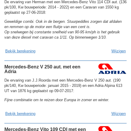
De ervaring van Herman met een Mercedes-Benz Vito 114 CDI aut. (136
pk/100, Kw bouwperiode: 2014 - 2022) en een Caravan van 1550 kg
geplaatst op 27-06-2018:
Geweldige combi. Ook in de bergen. Stuurpeddles zorgen dat afdalen
en remmen op de motor een fluitje van een cent is.
Op snelwegen bij constante snelheid van 90-95 km/ph is het gebruik
van deze diesel met caravan ca 1/11. Op binnenwegen 1/10.
Bekijk berekening
Wijzigen
Mercedes-Benz V 250 aut. met een
Adria
De ervaring van J.J.Roorda met een Mercedes-Benz V 250 aut. (190
pk/140, Kw bouwperiode: januari 2015 - 2019) en een Adria Alpina 613
UT van 1876 kg geplaatst op 09-07-2017:
Fijne combinatie om te reizen door Europa in zomer en winter.
Bekijk berekening
Wijzigen
Mercedes-Benz Vito 109 CDI met een