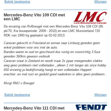
Bekijk berekening
Wijzigen
Mercedes-Benz Vito 109 CDI met
een LMC
De ervaring van RvBreugel met een Mercedes-Benz Vito 109 CDI (95
pk/70, Kw bouwperiode: 2009 - 2010) en een LMC Munsterland 720
RDK van 1900 kg geplaatst op 02-02-2013:
Caravan gekocht in Friesland en ermee naar Limburg gereden geen
enkel probleem voor ons met de auto.
Banden waren te oud en gescheurd dus rustig en voorzichtig 3.5uur
gereden 360km gewoon verbruik
Caravan staat in Zeeland en wordt maar 2x pjaar meegereden vlakke
weg geen probleem niet volbeladen ,,alleen 1 mtr langer als onze hobby
650 ervaring ja bedrijfsmatig hangt er een volbeladen Happert
erachter..en met rust en geduld goed nadenken is alles geen probleem..
Mvrgr RMJ v Breugel
Bekijk berekening
Wijzigen
Mercedes-Benz Vito 111 CDI met