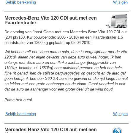
Bekijk berekening
Wijzigen
Mercedes-Benz Vito 120 CDI aut. met een
Paardentrailer
De ervaring van Joost Ooms met een Mercedes-Benz Vito 120 CDI aut.
(204 pk/150, Kw bouwperiode: 2006 - 2010) en een Paardentrailer 1,5
paardstrailer van 1300 kg geplaatst op 05-04-2010:
Wij hebben zelf een viano marco polo, deze is vergelijkbaar met de vito
120cdi, alleen het eigen gewicht van deze auto is veel hoger. Ik ben
onlangs met deze auto en een flinke aanhanger (leeggewicht van
1100kg, beladen +/- 1350kg) naar duitsland gereden en heb een hele
fijne rit gehad, heb de stijlste bergweggetjes op gezocht en de auto gaf
geen krimp, ik ben een S60 2.4 benzine gewend en die rijd lange na niet
zo lekker met een grote aanhanger als de viano. Groot voordeel is ook
dat de auto de aanhanger voor een groter deel uit de wind houd.
Prima trek auto!
Bekijk berekening
Wijzigen
Mercedes-Benz Vito 120 CDI aut. met een