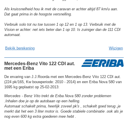
Als kruissnelheid hou ik met de caravan er achter altijd 87 km/u aan.
Dat gaat prima in de hoogste versnelling.
Verbruik solo tot nu toe tussen 1 op 12 en 1 op 13. Verbruik met de
Vision er achter: net iets beter dan 1 op 10. Is zuiniger dan de 111 CDI
automaat.
Bekijk berekening
Wijzigen
Mercedes-Benz Vito 122 CDI aut.
met een Eriba
De ervaring van J.J.Roorda met een Mercedes-Benz Vito 122 CDI aut.
(224 pk/165, Kw bouwperiode: 2010 - 2014) en een Eriba Nova 580 van
1695 kg geplaatst op 25-02-2013:
Mercedes - Benz Vito trekt de Eriba Nova 580 zonder problemen
.Inhalen doe je op de autobaan op een helling.
Automaat schakelt prima, heerlijk zoveel pk's , schakelt goed terug ,je
merkt dat het een 3 liter motor is. Goede stabiele combinatie .ook als je
nog even 600 kg extra goederen mee hebt .