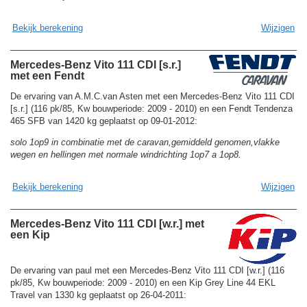
Bekijk berekening
Wijzigen
Mercedes-Benz Vito 111 CDI [s.r.]
met een Fendt
De ervaring van A.M.C.van Asten met een Mercedes-Benz Vito 111 CDI
[s.r.] (116 pk/85, Kw bouwperiode: 2009 - 2010) en een Fendt Tendenza
465 SFB van 1420 kg geplaatst op 09-01-2012:
solo 1op9 in combinatie met de caravan,gemiddeld genomen,vlakke
wegen en hellingen met normale windrichting 1op7 a 1op8.
Bekijk berekening
Wijzigen
Mercedes-Benz Vito 111 CDI [w.r.] met
een Kip
De ervaring van paul met een Mercedes-Benz Vito 111 CDI [w.r.] (116
pk/85, Kw bouwperiode: 2009 - 2010) en een Kip Grey Line 44 EKL
Travel van 1330 kg geplaatst op 26-04-2011: