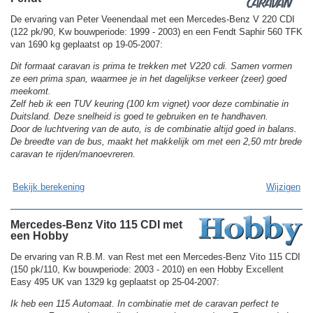
De ervaring van Peter Veenendaal met een Mercedes-Benz V 220 CDI
(122 pk/90, Kw bouwperiode: 1999 - 2003) en een Fendt Saphir 560 TFK
van 1690 kg geplaatst op 19-05-2007:
Dit formaat caravan is prima te trekken met V220 cdi. Samen vormen
ze een prima span, waarmee je in het dagelijkse verkeer (zeer) goed
meekomt.
Zelf heb ik een TUV keuring (100 km vignet) voor deze combinatie in
Duitsland. Deze snelheid is goed te gebruiken en te handhaven.
Door de luchtvering van de auto, is de combinatie altijd goed in balans.
De breedte van de bus, maakt het makkelijk om met een 2,50 mtr brede
caravan te rijden/manoevreren.
Bekijk berekening
Wijzigen
Mercedes-Benz Vito 115 CDI met
een Hobby
De ervaring van R.B.M. van Rest met een Mercedes-Benz Vito 115 CDI
(150 pk/110, Kw bouwperiode: 2003 - 2010) en een Hobby Excellent
Easy 495 UK van 1329 kg geplaatst op 25-04-2007:
Ik heb een 115 Automaat. In combinatie met de caravan perfect te