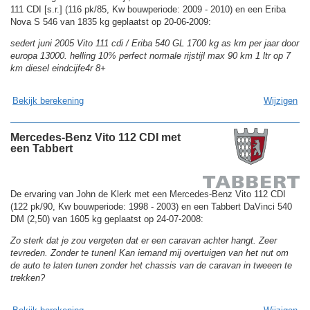
111 CDI [s.r.] (116 pk/85, Kw bouwperiode: 2009 - 2010) en een Eriba
Nova S 546 van 1835 kg geplaatst op 20-06-2009:
sedert juni 2005 Vito 111 cdi / Eriba 540 GL 1700 kg as km per jaar door
europa 13000. helling 10% perfect normale rijstijl max 90 km 1 ltr op 7
km diesel eindcijfe4r 8+
Bekijk berekening
Wijzigen
Mercedes-Benz Vito 112 CDI met
een Tabbert
De ervaring van John de Klerk met een Mercedes-Benz Vito 112 CDI
(122 pk/90, Kw bouwperiode: 1998 - 2003) en een Tabbert DaVinci 540
DM (2,50) van 1605 kg geplaatst op 24-07-2008:
Zo sterk dat je zou vergeten dat er een caravan achter hangt. Zeer
tevreden. Zonder te tunen! Kan iemand mij overtuigen van het nut om
de auto te laten tunen zonder het chassis van de caravan in tweeen te
trekken?