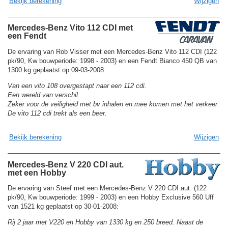
Bekijk berekening
Wijzigen
Mercedes-Benz Vito 112 CDI met
een Fendt
De ervaring van Rob Visser met een Mercedes-Benz Vito 112 CDI (122
pk/90, Kw bouwperiode: 1998 - 2003) en een Fendt Bianco 450 QB van
1300 kg geplaatst op 09-03-2008:
Van een vito 108 overgestapt naar een 112 cdi.
Een wereld van verschil.
Zeker voor de veiligheid met bv inhalen en mee komen met het verkeer.
De vito 112 cdi trekt als een beer.
Bekijk berekening
Wijzigen
Mercedes-Benz V 220 CDI aut.
met een Hobby
De ervaring van Steef met een Mercedes-Benz V 220 CDI aut. (122
pk/90, Kw bouwperiode: 1999 - 2003) en een Hobby Exclusive 560 Uff
van 1521 kg geplaatst op 30-01-2008:
Rij 2 jaar met V220 en Hobby van 1330 kg en 250 breed. Naast de