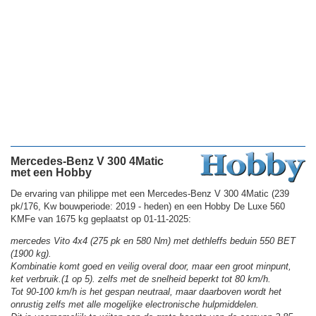
Mercedes-Benz V 300 4Matic
met een Hobby
De ervaring van philippe met een Mercedes-Benz V 300 4Matic (239
pk/176, Kw bouwperiode: 2019 - heden) en een Hobby De Luxe 560
KMFe van 1675 kg geplaatst op 01-11-2025:
mercedes Vito 4x4 (275 pk en 580 Nm) met dethleffs beduin 550 BET
(1900 kg).
Kombinatie komt goed en veilig overal door, maar een groot minpunt,
ket verbruik.(1 op 5). zelfs met de snelheid beperkt tot 80 km/h.
Tot 90-100 km/h is het gespan neutraal, maar daarboven wordt het
onrustig zelfs met alle mogelijke electronische hulpmiddelen.