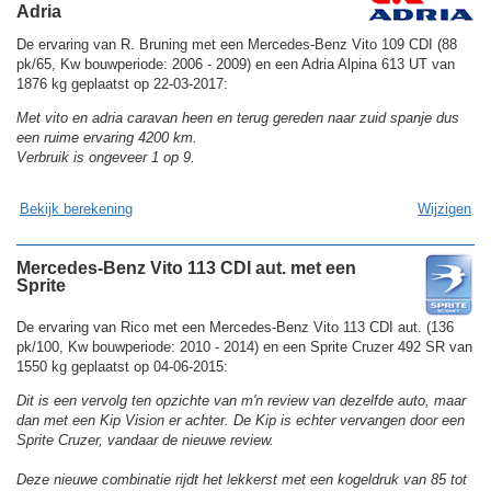
Adria
De ervaring van R. Bruning met een Mercedes-Benz Vito 109 CDI (88
pk/65, Kw bouwperiode: 2006 - 2009) en een Adria Alpina 613 UT van
1876 kg geplaatst op 22-03-2017:
Met vito en adria caravan heen en terug gereden naar zuid spanje dus
een ruime ervaring 4200 km.
Verbruik is ongeveer 1 op 9.
Bekijk berekening
Wijzigen
Mercedes-Benz Vito 113 CDI aut. met een
Sprite
De ervaring van Rico met een Mercedes-Benz Vito 113 CDI aut. (136
pk/100, Kw bouwperiode: 2010 - 2014) en een Sprite Cruzer 492 SR van
1550 kg geplaatst op 04-06-2015:
Dit is een vervolg ten opzichte van m'n review van dezelfde auto, maar
dan met een Kip Vision er achter. De Kip is echter vervangen door een
Sprite Cruzer, vandaar de nieuwe review.
Deze nieuwe combinatie rijdt het lekkerst met een kogeldruk van 85 tot