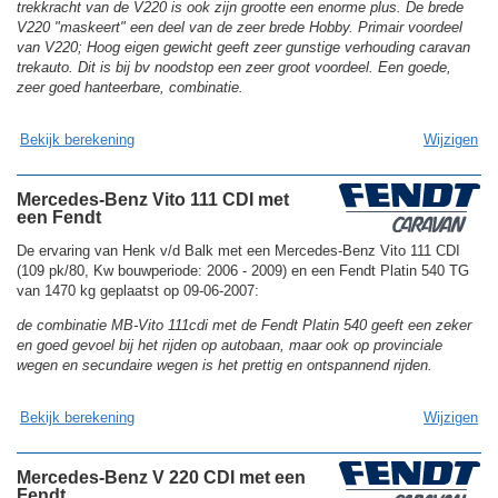
trekkracht van de V220 is ook zijn grootte een enorme plus. De brede
V220 "maskeert" een deel van de zeer brede Hobby. Primair voordeel
van V220; Hoog eigen gewicht geeft zeer gunstige verhouding caravan
trekauto. Dit is bij bv noodstop een zeer groot voordeel. Een goede,
zeer goed hanteerbare, combinatie.
Bekijk berekening
Wijzigen
Mercedes-Benz Vito 111 CDI met
een Fendt
De ervaring van Henk v/d Balk met een Mercedes-Benz Vito 111 CDI
(109 pk/80, Kw bouwperiode: 2006 - 2009) en een Fendt Platin 540 TG
van 1470 kg geplaatst op 09-06-2007:
de combinatie MB-Vito 111cdi met de Fendt Platin 540 geeft een zeker
en goed gevoel bij het rijden op autobaan, maar ook op provinciale
wegen en secundaire wegen is het prettig en ontspannend rijden.
Bekijk berekening
Wijzigen
Mercedes-Benz V 220 CDI met een
Fendt