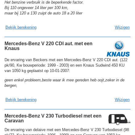
Het benzine verbruik is de beperkende factor.
Bij 110 ongeveer 14 liter per 100 km,
maar bij 120 a 130 zuipt de auto 18 a 20 liter
Bekijk berekening
Wijzigen
Mercedes-Benz V 220 CDI aut. met een
Knaus
De ervaring van Beckers met een Mercedes-Benz V 220 CDI aut. (122
pk/90, Kw bouwperiode: 1999 - 2003) en een Knaus Sudwind 450 KU
van 1050 kg geplaatst op 10-01-2007:
geen enkel probleem,beste waar ik mee gereden heb oojt,zeker in de
bergen,
Bekijk berekening
Wijzigen
Mercedes-Benz V 230 Turbodiesel met een
Caravan
De ervaring van delaive met een Mercedes-Benz V 230 Turbodiesel (98