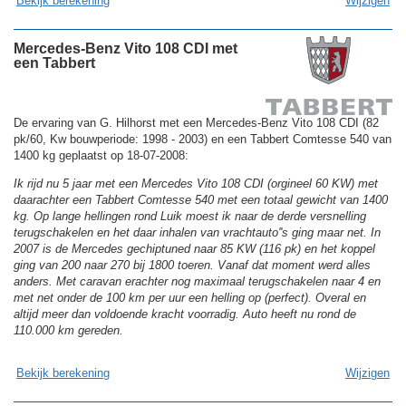
Bekijk berekening
Wijzigen
Mercedes-Benz Vito 108 CDI met
een Tabbert
De ervaring van G. Hilhorst met een Mercedes-Benz Vito 108 CDI (82
pk/60, Kw bouwperiode: 1998 - 2003) en een Tabbert Comtesse 540 van
1400 kg geplaatst op 18-07-2008:
Ik rijd nu 5 jaar met een Mercedes Vito 108 CDI (orgineel 60 KW) met
daarachter een Tabbert Comtesse 540 met een totaal gewicht van 1400
kg. Op lange hellingen rond Luik moest ik naar de derde versnelling
terugschakelen en het daar inhalen van vrachtauto''s ging maar net. In
2007 is de Mercedes gechiptuned naar 85 KW (116 pk) en het koppel
ging van 200 naar 270 bij 1800 toeren. Vanaf dat moment werd alles
anders. Met caravan erachter nog maximaal terugschakelen naar 4 en
met net onder de 100 km per uur een helling op (perfect). Overal en
altijd meer dan voldoende kracht voorradig. Auto heeft nu rond de
110.000 km gereden.
Bekijk berekening
Wijzigen