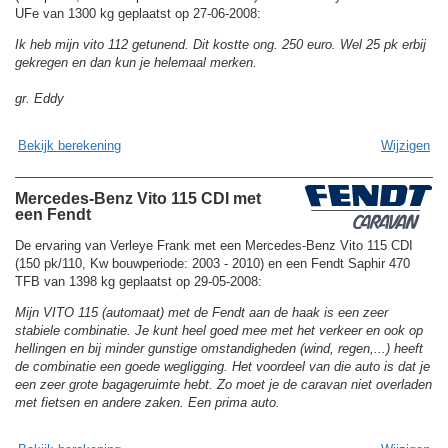
UFe van 1300 kg geplaatst op 27-06-2008:
Ik heb mijn vito 112 getunend. Dit kostte ong. 250 euro. Wel 25 pk erbij
gekregen en dan kun je helemaal merken.
gr. Eddy
Bekijk berekening
Wijzigen
Mercedes-Benz Vito 115 CDI met
een Fendt
De ervaring van Verleye Frank met een Mercedes-Benz Vito 115 CDI
(150 pk/110, Kw bouwperiode: 2003 - 2010) en een Fendt Saphir 470
TFB van 1398 kg geplaatst op 29-05-2008:
Mijn VITO 115 (automaat) met de Fendt aan de haak is een zeer
stabiele combinatie. Je kunt heel goed mee met het verkeer en ook op
hellingen en bij minder gunstige omstandigheden (wind, regen,...) heeft
de combinatie een goede wegligging. Het voordeel van die auto is dat je
een zeer grote bagageruimte hebt. Zo moet je de caravan niet overladen
met fietsen en andere zaken. Een prima auto.