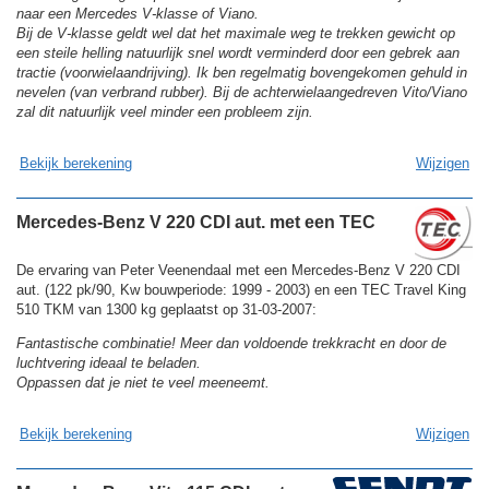
naar een Mercedes V-klasse of Viano.
Bij de V-klasse geldt wel dat het maximale weg te trekken gewicht op
een steile helling natuurlijk snel wordt verminderd door een gebrek aan
tractie (voorwielaandrijving). Ik ben regelmatig bovengekomen gehuld in
nevelen (van verbrand rubber). Bij de achterwielaangedreven Vito/Viano
zal dit natuurlijk veel minder een probleem zijn.
Bekijk berekening
Wijzigen
Mercedes-Benz V 220 CDI aut. met een TEC
De ervaring van Peter Veenendaal met een Mercedes-Benz V 220 CDI
aut. (122 pk/90, Kw bouwperiode: 1999 - 2003) en een TEC Travel King
510 TKM van 1300 kg geplaatst op 31-03-2007:
Fantastische combinatie! Meer dan voldoende trekkracht en door de
luchtvering ideaal te beladen.
Oppassen dat je niet te veel meeneemt.
Bekijk berekening
Wijzigen