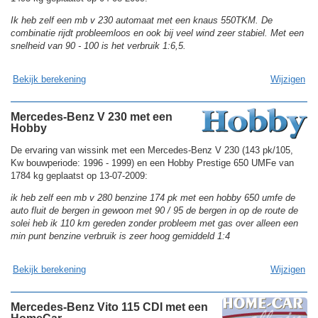
Ik heb zelf een mb v 230 automaat met een knaus 550TKM. De
combinatie rijdt probleemloos en ook bij veel wind zeer stabiel. Met een
snelheid van 90 - 100 is het verbruik 1:6,5.
Bekijk berekening
Wijzigen
Mercedes-Benz V 230 met een
Hobby
De ervaring van wissink met een Mercedes-Benz V 230 (143 pk/105,
Kw bouwperiode: 1996 - 1999) en een Hobby Prestige 650 UMFe van
1784 kg geplaatst op 13-07-2009:
ik heb zelf een mb v 280 benzine 174 pk met een hobby 650 umfe de
auto fluit de bergen in gewoon met 90 / 95 de bergen in op de route de
solei heb ik 110 km gereden zonder probleem met gas over alleen een
min punt benzine verbruik is zeer hoog gemiddeld 1:4
Bekijk berekening
Wijzigen
Mercedes-Benz Vito 115 CDI met een