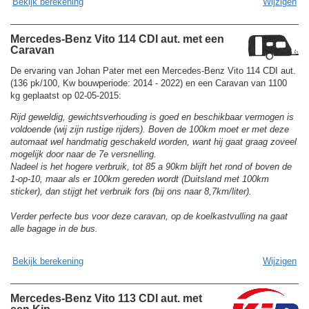
Bekijk berekening
Wijzigen
Mercedes-Benz Vito 114 CDI aut. met een
Caravan
De ervaring van Johan Pater met een Mercedes-Benz Vito 114 CDI aut.
(136 pk/100, Kw bouwperiode: 2014 - 2022) en een Caravan van 1100
kg geplaatst op 02-05-2015:
Rijd geweldig, gewichtsverhouding is goed en beschikbaar vermogen is
voldoende (wij zijn rustige rijders). Boven de 100km moet er met deze
automaat wel handmatig geschakeld worden, want hij gaat graag zoveel
mogelijk door naar de 7e versnelling.
Nadeel is het hogere verbruik, tot 85 a 90km blijft het rond of boven de
1-op-10, maar als er 100km gereden wordt (Duitsland met 100km
sticker), dan stijgt het verbruik fors (bij ons naar 8,7km/liter).
Verder perfecte bus voor deze caravan, op de koelkastvulling na gaat
alle bagage in de bus.
Bekijk berekening
Wijzigen
Mercedes-Benz Vito 113 CDI aut. met