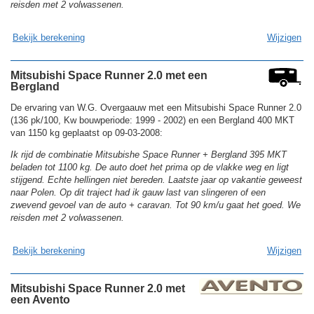
reisden met 2 volwassenen.
Bekijk berekening
Wijzigen
Mitsubishi Space Runner 2.0 met een
Bergland
De ervaring van W.G. Overgaauw met een Mitsubishi Space Runner 2.0
(136 pk/100, Kw bouwperiode: 1999 - 2002) en een Bergland 400 MKT
van 1150 kg geplaatst op 09-03-2008:
Ik rijd de combinatie Mitsubishe Space Runner + Bergland 395 MKT
beladen tot 1100 kg. De auto doet het prima op de vlakke weg en ligt
stijgend. Echte hellingen niet bereden. Laatste jaar op vakantie geweest
naar Polen. Op dit traject had ik gauw last van slingeren of een
zwevend gevoel van de auto + caravan. Tot 90 km/u gaat het goed. We
reisden met 2 volwassenen.
Bekijk berekening
Wijzigen
Mitsubishi Space Runner 2.0 met
een Avento