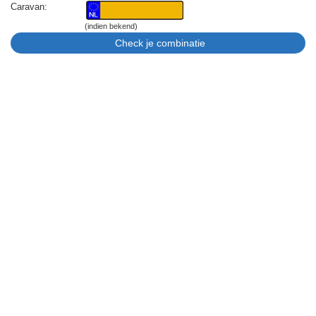
Caravan:
(indien bekend)