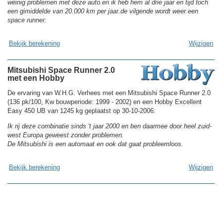
weinig problemen met deze auto.en ik heb hem al drie jaar en tijd toch
een gimiddelde van 20.000 km per jaar.de vilgende wordt weer een
space runner.
Bekijk berekening
Wijzigen
Mitsubishi Space Runner 2.0
met een Hobby
De ervaring van W.H.G. Verhees met een Mitsubishi Space Runner 2.0
(136 pk/100, Kw bouwperiode: 1999 - 2002) en een Hobby Excellent
Easy 450 UB van 1245 kg geplaatst op 30-10-2006:
Ik rij deze combinatie sinds 't jaar 2000 en ben daarmee door heel zuid-
west Europa geweest zonder problemen.
De Mitsubishi is een automaat en ook dat gaat probleemloos.
Bekijk berekening
Wijzigen