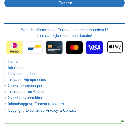
Was de informatie op
Caravantrekker
nl waardevol?
🙂
Laat dat blijken door een donatie!
Home
Informatie
Elektrisch rijden
Trekauto Rijimpressies
Gebruikerservaringen
Trekrapport en Advies
Over Caravantrekker
Inhoudsopgave Caravantrekker
nl
🙂
Copyright, Disclaimer, Privacy & Contact