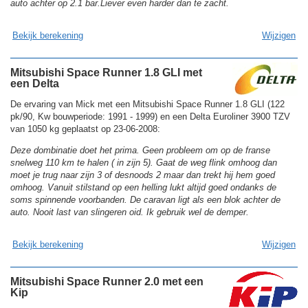
auto achter op 2.1 bar.Liever even harder dan te zacht.
Bekijk berekening
Wijzigen
Mitsubishi Space Runner 1.8 GLI met
een Delta
De ervaring van Mick met een Mitsubishi Space Runner 1.8 GLI (122
pk/90, Kw bouwperiode: 1991 - 1999) en een Delta Euroliner 3900 TZV
van 1050 kg geplaatst op 23-06-2008:
Deze dombinatie doet het prima. Geen probleem om op de franse
snelweg 110 km te halen ( in zijn 5). Gaat de weg flink omhoog dan
moet je trug naar zijn 3 of desnoods 2 maar dan trekt hij hem goed
omhoog. Vanuit stilstand op een helling lukt altijd goed ondanks de
soms spinnende voorbanden. De caravan ligt als een blok achter de
auto. Nooit last van slingeren oid. Ik gebruik wel de demper.
Bekijk berekening
Wijzigen
Mitsubishi Space Runner 2.0 met een
Kip