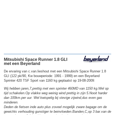
Mitsubishi Space Runner 1.8 GLI
met een Beyerland
De ervaring van c.van.lieshout met een Mitsubishi Space Runner 1.8
GLI (122 pk/90, Kw bouwperiode: 1991 - 1999) en een Beyerland
Sprinter 420 TSF Sport van 1160 kg geplaatst op 19-08-2009:
Wij hebben jaren,7,prettig met een sprinter 460MD van 1150 kg.Wel op
tijd schakelen.Op vlakke weg weinig wind prettig in zijn 5.Nooit harder
dan 100km.per uur. Wel kwispelig bij stevige zijwind,dus even gas
minderen.
Deden de fietsen inde auto plus zoveel mogelijk zware bagage om de
gewichts verhouding gunstiger te beinvloeden.Banden,C,op 3 bar.van de