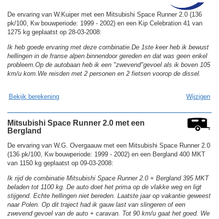
De ervaring van W.Kuiper met een Mitsubishi Space Runner 2.0 (136
pk/100, Kw bouwperiode: 1999 - 2002) en een Kip Celebration 41 van
1275 kg geplaatst op 28-03-2008:
Ik heb goede ervaring met deze combinatie.De 1ste keer heb ik bewust
hellingen in de franse alpen binnendoor gereden en dat was geen enkel
probleem.Op de autobaan heb ik een "zwevend"gevoel als ik boven 105
km/u kom.We reisden met 2 personen en 2 fietsen voorop de dissel.
Bekijk berekening
Wijzigen
Mitsubishi Space Runner 2.0 met een
Bergland
De ervaring van W.G. Overgaauw met een Mitsubishi Space Runner 2.0
(136 pk/100, Kw bouwperiode: 1999 - 2002) en een Bergland 400 MKT
van 1150 kg geplaatst op 09-03-2008:
Ik rijd de combinatie Mitsubishi Space Runner 2.0 + Bergland 395 MKT
beladen tot 1100 kg. De auto doet het prima op de vlakke weg en ligt
stijgend. Echte hellingen niet bereden. Laatste jaar op vakantie geweest
naar Polen. Op dit traject had ik gauw last van slingeren of een
zwevend gevoel van de auto + caravan. Tot 90 km/u gaat het goed. We