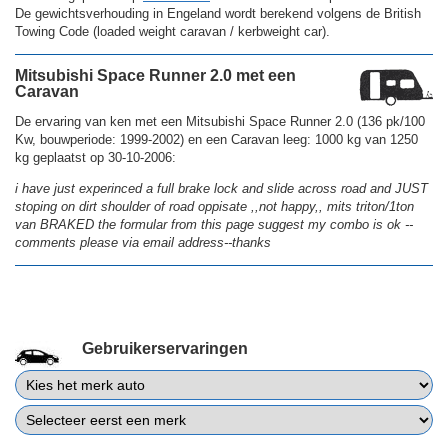
De gewichtsverhouding in Engeland wordt berekend volgens de British
Towing Code (loaded weight caravan / kerbweight car).
Mitsubishi Space Runner 2.0 met een
Caravan
De ervaring van ken met een Mitsubishi Space Runner 2.0 (136 pk/100
Kw, bouwperiode: 1999-2002) en een Caravan leeg: 1000 kg van 1250
kg geplaatst op 30-10-2006:
i have just experinced a full brake lock and slide across road and JUST
stoping on dirt shoulder of road oppisate ,,not happy,, mits triton/1ton
van BRAKED the formular from this page suggest my combo is ok --
comments please via email address--thanks
Gebruikerservaringen