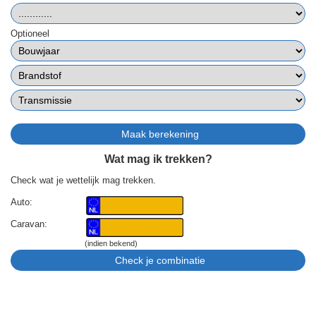
Optioneel
Wat mag ik trekken?
Check wat je wettelijk mag trekken.
Auto:
Caravan:
(indien bekend)