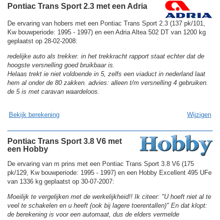
Pontiac Trans Sport 2.3 met een Adria
De ervaring van hobers met een Pontiac Trans Sport 2.3 (137 pk/101,
Kw bouwperiode: 1995 - 1997) en een Adria Altea 502 DT van 1200 kg
geplaatst op 28-02-2008:
redelijke auto als trekker. in het trekkracht rapport staat echter dat de
hoogste versnelling goed bruikbaar is.
Helaas trekt ie niet voldoende in 5, zelfs een viaduct in nederland laat
hem al onder de 80 zakken. advies: alleen t/m versnelling 4 gebruiken.
de 5 is met caravan waardeloos.
Bekijk berekening
Wijzigen
Pontiac Trans Sport 3.8 V6 met
een Hobby
De ervaring van m prins met een Pontiac Trans Sport 3.8 V6 (175
pk/129, Kw bouwperiode: 1995 - 1997) en een Hobby Excellent 495 UFe
van 1336 kg geplaatst op 30-07-2007:
Moeilijk te vergelijken met de werkelijkheid!! Ik citeer: "U hoeft niet al te
veel te schakelen en u heeft (ook bij lagere toerentallen)" En dat klopt:
de berekening is voor een automaat, dus de elders vermelde