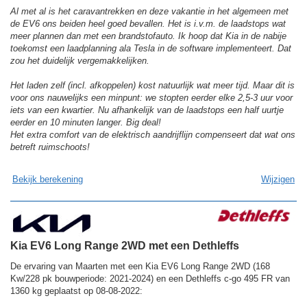
Al met al is het caravantrekken en deze vakantie in het algemeen met
de EV6 ons beiden heel goed bevallen. Het is i.v.m. de laadstops wat
meer plannen dan met een brandstofauto. Ik hoop dat Kia in de nabije
toekomst een laadplanning ala Tesla in de software implementeert. Dat
zou het duidelijk vergemakkelijken.
Het laden zelf (incl. afkoppelen) kost natuurlijk wat meer tijd. Maar dit is
voor ons nauwelijks een minpunt: we stopten eerder elke 2,5-3 uur voor
iets van een kwartier. Nu afhankelijk van de laadstops een half uurtje
eerder en 10 minuten langer. Big deal!
Het extra comfort van de elektrisch aandrijflijn compenseert dat wat ons
betreft ruimschoots!
Bekijk berekening
Wijzigen
Kia EV6 Long Range 2WD met een Dethleffs
De ervaring van Maarten met een Kia EV6 Long Range 2WD (168
Kw/228 pk bouwperiode: 2021-2024) en een Dethleffs c-go 495 FR van
1360 kg geplaatst op 08-08-2022: