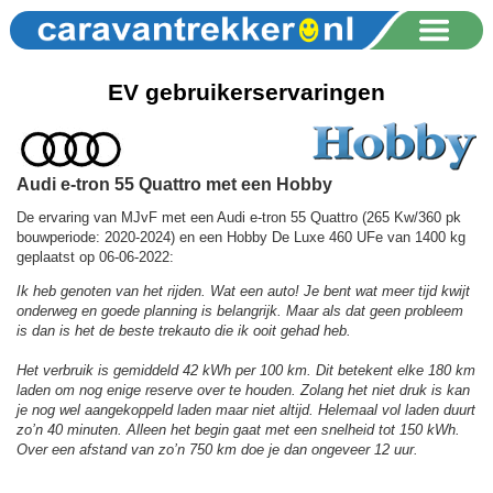
EV gebruikerservaringen
Audi e-tron 55 Quattro met een Hobby
De ervaring van MJvF met een Audi e-tron 55 Quattro (265 Kw/360 pk
bouwperiode: 2020-2024) en een Hobby De Luxe 460 UFe van 1400 kg
geplaatst op 06-06-2022:
Ik heb genoten van het rijden. Wat een auto! Je bent wat meer tijd kwijt
onderweg en goede planning is belangrijk. Maar als dat geen probleem
is dan is het de beste trekauto die ik ooit gehad heb.
Het verbruik is gemiddeld 42 kWh per 100 km. Dit betekent elke 180 km
laden om nog enige reserve over te houden. Zolang het niet druk is kan
je nog wel aangekoppeld laden maar niet altijd. Helemaal vol laden duurt
zo’n 40 minuten. Alleen het begin gaat met een snelheid tot 150 kWh.
Over een afstand van zo’n 750 km doe je dan ongeveer 12 uur.