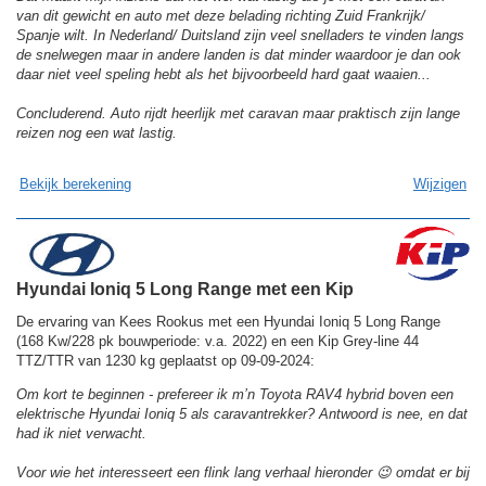
van dit gewicht en auto met deze belading richting Zuid Frankrijk/
Spanje wilt. In Nederland/ Duitsland zijn veel snelladers te vinden langs
de snelwegen maar in andere landen is dat minder waardoor je dan ook
daar niet veel speling hebt als het bijvoorbeeld hard gaat waaien...
Concluderend. Auto rijdt heerlijk met caravan maar praktisch zijn lange
reizen nog een wat lastig.
Bekijk berekening
Wijzigen
Hyundai Ioniq 5 Long Range met een Kip
De ervaring van Kees Rookus met een Hyundai Ioniq 5 Long Range
(168 Kw/228 pk bouwperiode: v.a. 2022) en een Kip Grey-line 44
TTZ/TTR van 1230 kg geplaatst op 09-09-2024:
Om kort te beginnen - prefereer ik m’n Toyota RAV4 hybrid boven een
elektrische Hyundai Ioniq 5 als caravantrekker? Antwoord is nee, en dat
had ik niet verwacht.
Voor wie het interesseert een flink lang verhaal hieronder 😉 omdat er bij