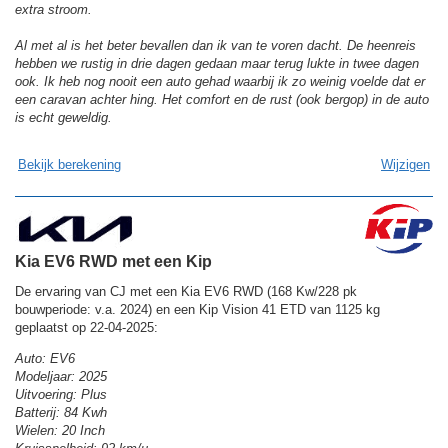
extra stroom.
Al met al is het beter bevallen dan ik van te voren dacht. De heenreis
hebben we rustig in drie dagen gedaan maar terug lukte in twee dagen
ook. Ik heb nog nooit een auto gehad waarbij ik zo weinig voelde dat er
een caravan achter hing. Het comfort en de rust (ook bergop) in de auto
is echt geweldig.
Bekijk berekening
Wijzigen
Kia EV6 RWD met een Kip
De ervaring van CJ met een Kia EV6 RWD (168 Kw/228 pk
bouwperiode: v.a. 2024) en een Kip Vision 41 ETD van 1125 kg
geplaatst op 22-04-2025:
Auto: EV6
Modeljaar: 2025
Uitvoering: Plus
Batterij: 84 Kwh
Wielen: 20 Inch