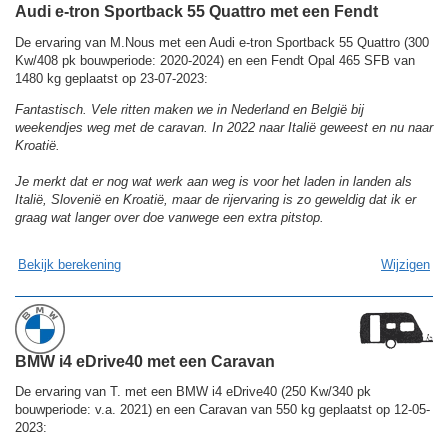
Audi e-tron Sportback 55 Quattro met een Fendt
De ervaring van M.Nous met een Audi e-tron Sportback 55 Quattro (300
Kw/408 pk bouwperiode: 2020-2024) en een Fendt Opal 465 SFB van
1480 kg geplaatst op 23-07-2023:
Fantastisch. Vele ritten maken we in Nederland en België bij
weekendjes weg met de caravan. In 2022 naar Italië geweest en nu naar
Kroatië.
Je merkt dat er nog wat werk aan weg is voor het laden in landen als
Italië, Slovenië en Kroatië, maar de rijervaring is zo geweldig dat ik er
graag wat langer over doe vanwege een extra pitstop.
Bekijk berekening
Wijzigen
BMW i4 eDrive40 met een Caravan
De ervaring van T. met een BMW i4 eDrive40 (250 Kw/340 pk
bouwperiode: v.a. 2021) en een Caravan van 550 kg geplaatst op 12-05-
2023: