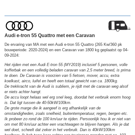
Audi e-tron 55 Quattro met een Caravan
De ervaring van MA met een Audi e-tron 55 Quattro (265 Kw/360 pk
bouwperiode: 2020-2024) en een Caravan van 1800 kg geplaatst op 04-
09-2024:
Het rijden met een Audi E-tron 55 (MY2019) inclusief 5 personen, volle
kofferbak en een volledig beladen caravan van 2,5 meter breed, is prima
te doen. De Caravan is voorzien van 5 fietsen, mover, accu, extra
koelkast, airco, luifel en heeft een totaal gewicht van ca. 1800kg.
De trekkracht van de Audi is subliem, je rijdt met de caravan weg alsof
er niets achter hangt.
De accu loopt helaas wel erg snel leeg, doordat het verbruik enorm hoog
is. Dat ligt tussen de 40-50kW/100km.
De grote marge die ik aangeef is erg afhankelijk van de
omstandigheden, zoals snelheid, buitentemperatuur, regen, bergen etc.
Ik probeer zo rond de 100 km/uur te rijden. Persoonlijk hou ik er niet van
om met 80 km/uur achter een vrachtwagen te blijven hangen. Als je dat
wel doet, scheelt dat zeker in het verbruik. Dan is 40kW/100km