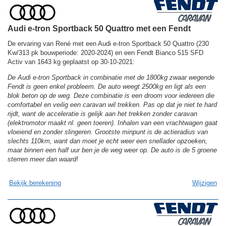
Audi e-tron Sportback 50 Quattro met een Fendt
De ervaring van René met een Audi e-tron Sportback 50 Quattro (230
Kw/313 pk bouwperiode: 2020-2024) en een Fendt Bianco 515 SFD
Activ van 1643 kg geplaatst op 30-10-2021:
De Audi e-tron Sportback in combinatie met de 1800kg zwaar wegende
Fendt is geen enkel probleem. De auto weegt 2500kg en ligt als een
blok beton op de weg. Deze combinatie is een droom voor iedereen die
comfortabel en veilig een caravan wil trekken. Pas op dat je niet te hard
rijdt, want de acceleratie is gelijk aan het trekken zonder caravan
(elektromotor maakt nl. geen toeren). Inhalen van een vrachtwagen gaat
vloeiend en zonder slingeren. Grootste minpunt is de actieradius van
slechts 110km, want dan moet je echt weer een snellader opzoeken,
maar binnen een half uur ben je de weg weer op. De auto is de 5 groene
sterren meer dan waard!
Bekijk berekening
Wijzigen