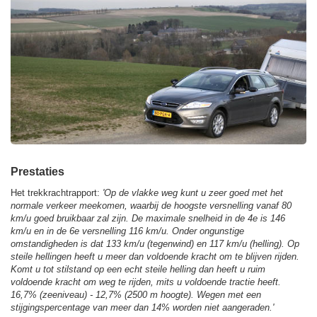
Prestaties
Het trekkrachtrapport:
'Op de vlakke weg kunt u zeer goed met het
normale verkeer meekomen, waarbij de hoogste versnelling vanaf 80
km/u goed bruikbaar zal zijn. De maximale snelheid in de 4e is 146
km/u en in de 6e versnelling 116 km/u. Onder ongunstige
omstandigheden is dat 133 km/u (tegenwind) en 117 km/u (helling). Op
steile hellingen heeft u meer dan voldoende kracht om te blijven rijden.
Komt u tot stilstand op een echt steile helling dan heeft u ruim
voldoende kracht om weg te rijden, mits u voldoende tractie heeft.
16,7% (zeeniveau) - 12,7% (2500 m hoogte). Wegen met een
stijgingspercentage van meer dan 14% worden niet aangeraden.'