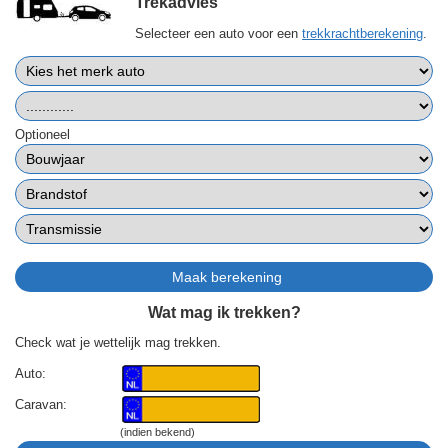
Trekadvies
Selecteer een auto voor een
trekkrachtberekening
.
Optioneel
Wat mag ik trekken?
Check wat je wettelijk mag trekken.
Auto:
Caravan:
(indien bekend)