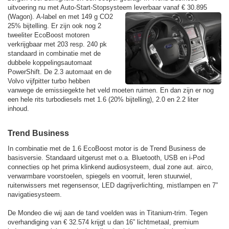
uitvoering nu met Auto-Start-Stopsysteem leverbaar vanaf € 30.895
(Wagon).
A-label en met 149 g CO2
25% bijtelling. Er zijn ook nog 2
tweeliter EcoBoost motoren
verkrijgbaar met 203 resp. 240 pk
standaard in combinatie met de
dubbele koppelingsautomaat
PowerShift. De 2.3 automaat en de
Volvo vijfpitter turbo hebben
vanwege de emissiegekte het veld moeten ruimen. En dan zijn er nog
een hele rits turbodiesels met 1.6 (20% bijtelling), 2.0 en 2.2 liter
inhoud.
Trend Business
In combinatie met de 1.6 EcoBoost motor is de Trend Business de
basisversie. Standaard uitgerust met o.a. Bluetooth, USB en i-Pod
connecties op het prima klinkend audiosysteem, dual zone aut. airco,
verwarmbare voorstoelen, spiegels en voorruit, leren stuurwiel,
ruitenwissers met regensensor, LED dagrijverlichting, mistlampen en 7”
navigatiesysteem.
De Mondeo die wij aan de tand voelden was in Titanium-trim. Tegen
overhandiging van € 32.574 krijgt u dan 16” lichtmetaal, premium