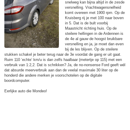
snelweg kan bijna altijd in de zesde
versnelling. Vrachtwagensnelheid
komt overeen met 1900 rpm. Op de
Kruisberg rij je met 100 naar boven
in 5. Dat is de bult voorbij
Maastricht richting huis. Op de
steilere hellingen in de Ardennen is
de 4e al gauw de hoogst bruikbare
versnelling en ja, je moet dan even
bij de les blijven. Op de steilere
stukken schakel je beter terug naar de 3e voordat de gang er uit gaat.
Ruim 110 ‘echte’ km/u is dan zelfs haalbaar (metertje op 115) met een
verbruik van 1:2,2. Dat is schrikken? Ja, de no-nonsense Ford geeft wél
dat absurde meerverbruik aan dan de veelal maximale 30 liter op de
honderd die andere merken je voorschotelen op de digitale
boordcomputer.
Eerlijke auto die Mondeo!