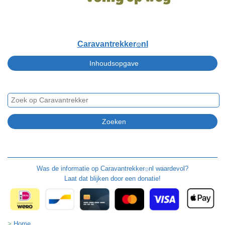
Caravantrekker
nl
🙂
Was de informatie op
Caravantrekker
nl waardevol?
🙂
Laat dat blijken door een donatie!
Home