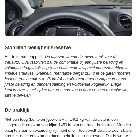
Stabiliteit, veiligheidsreserve
Het trekkrachtrapport:
'De caravan is aan de zware kant voor de
trekauto. Qua stabiliteit zal de combinatie bij een juiste belading en
voldoende kogeldruk nog (net) voldoende veiligheidsreserve hebben in
kritieke situaties. Snelheid, met name bergaf zult u in de gaten moeten
houden (maximaal zo'n 75 km/u) en uiteraard moet u zorgen voor een
juiste belading en bandenspanning en voldoende kogeldruk. Enige
kennis over in het rijden met een caravan is voor deze combinatie wel
aan te bevelen.'
De praktijk
Met een leeg (kenteken)gewicht van 1401 kg van de auto is een
slingerende caravan van bijna 1450 kg zonder meer in staat de Mondeo
opzij te slaan en waarschijnlijk heel snel. Toch voelt de auto zeer stabiel
aan met deze caravan en daarin schuilt juist een gevaar. Dat is wat we