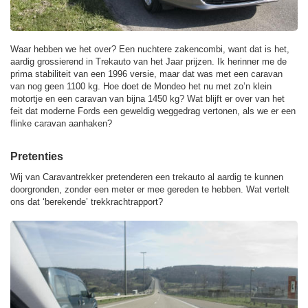
Waar hebben we het over? Een nuchtere zakencombi, want dat is het,
aardig grossierend in Trekauto van het Jaar prijzen. Ik herinner me de
prima stabiliteit van een 1996 versie, maar dat was met een caravan
van nog geen 1100 kg. Hoe doet de Mondeo het nu met zo’n klein
motortje en een caravan van bijna 1450 kg? Wat blijft er over van het
feit dat moderne Fords een geweldig weggedrag vertonen, als we er een
flinke caravan aanhaken?
Pretenties
Wij van Caravantrekker pretenderen een trekauto al aardig te kunnen
doorgronden, zonder een meter er mee gereden te hebben. Wat vertelt
ons dat ‘berekende’ trekkrachtrapport?