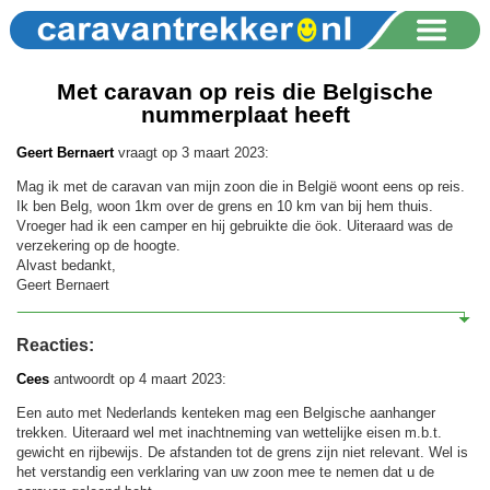
Met caravan op reis die Belgische
nummerplaat heeft
Geert Bernaert
vraagt op 3 maart 2023:
Mag ik met de caravan van mijn zoon die in België woont eens op reis.
Ik ben Belg, woon 1km over de grens en 10 km van bij hem thuis.
Vroeger had ik een camper en hij gebruikte die öok. Uiteraard was de
verzekering op de hoogte.
Alvast bedankt,
Geert Bernaert
Reacties:
Cees
antwoordt op 4 maart 2023:
Een auto met Nederlands kenteken mag een Belgische aanhanger
trekken. Uiteraard wel met inachtneming van wettelijke eisen m.b.t.
gewicht en rijbewijs. De afstanden tot de grens zijn niet relevant. Wel is
het verstandig een verklaring van uw zoon mee te nemen dat u de