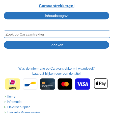
Caravantrekker
nl
🙂
Was de informatie op
Caravantrekker
nl waardevol?
🙂
Laat dat blijken door een donatie!
Home
Informatie
Elektrisch rijden
Trekauto Rijimpressies