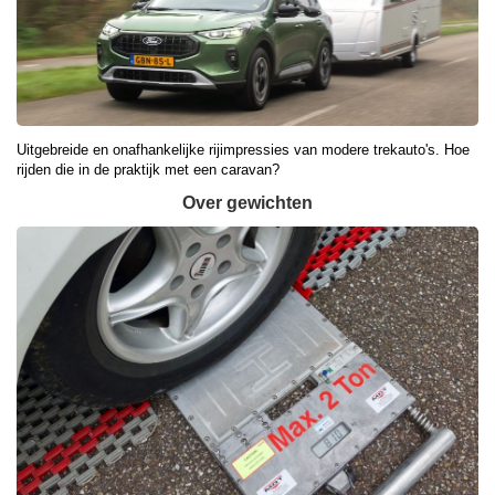
Uitgebreide en onafhankelijke rijimpressies van modere trekauto's. Hoe
rijden die in de praktijk met een caravan?
Over gewichten