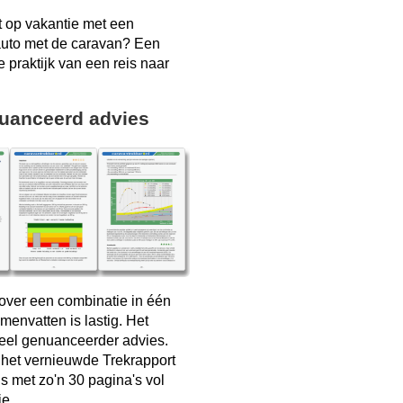
t op vakantie met een
auto met de caravan? Een
e praktijk van een reis naar
uanceerd advies
over een combinatie in één
menvatten is lastig. Het
veel genuanceerder advies.
 het vernieuwde Trekrapport
s met zo'n 30 pagina's vol
ie.