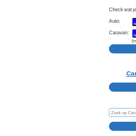
Check wat je
Auto:
Caravan:
(i
Ca