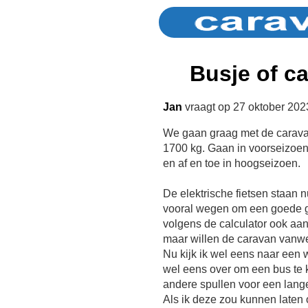
Busje of c
Jan
vraagt op 27 oktober 202
We gaan graag met de carava
1700 kg. Gaan in voorseizoe
en af en toe in hoogseizoen.
De elektrische fietsen staan n
vooral wegen om een goede ge
volgens de calculator ook aa
maar willen de caravan vanwe
Nu kijk ik wel eens naar een
wel eens over om een bus te 
andere spullen voor een langer
Als ik deze zou kunnen laten