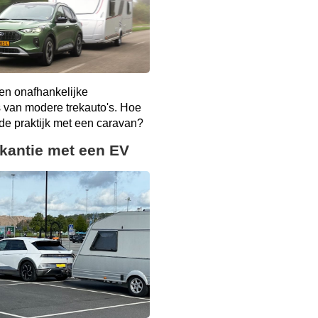
en onafhankelijke
s van modere trekauto's. Hoe
n de praktijk met een caravan?
kantie met een EV