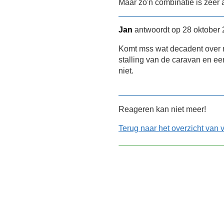
Maar zo'n combinatie is zeer a
Jan
antwoordt op 28 oktober 
Komt mss wat decadent over m
stalling van de caravan en ee
niet.
Reageren kan niet meer!
Terug naar het overzicht van 