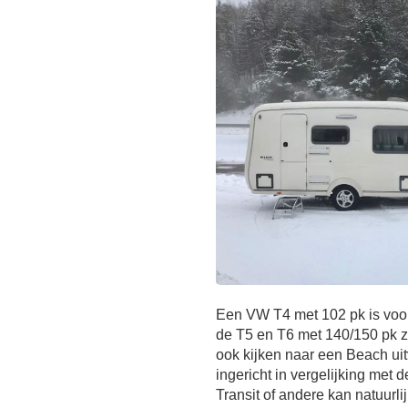
Een VW T4 met 102 pk is voo
de T5 en T6 met 140/150 pk z
ook kijken naar een Beach uit
ingericht in vergelijking met 
Transit of andere kan natuurli