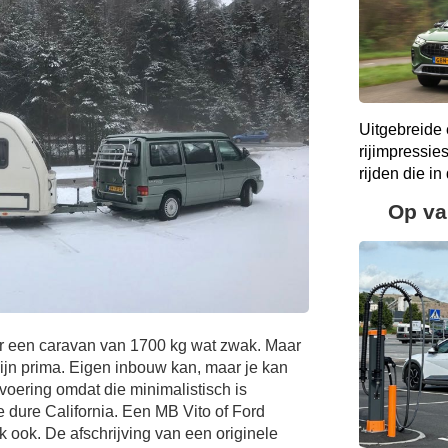
Uitgebreide 
rijimpressie
rijden die i
Op va
r een caravan van 1700 kg wat zwak. Maar
ijn prima. Eigen inbouw kan, maar je kan
voering omdat die minimalistisch is
de dure California. Een MB Vito of Ford
jk ook. De afschrijving van een originele