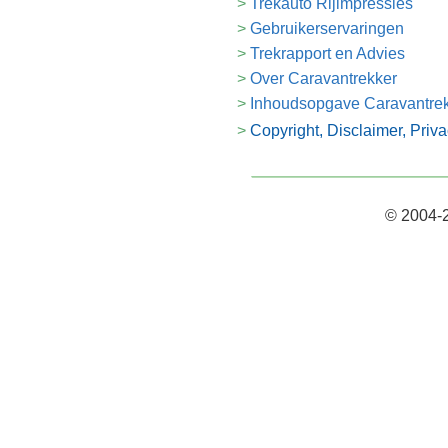
Trekauto Rijimpressies
Gebruikerservaringen
Trekrapport en Advies
Over Caravantrekker
Inhoudsopgave Caravantre
Copyright, Disclaimer, Priv
© 2004-