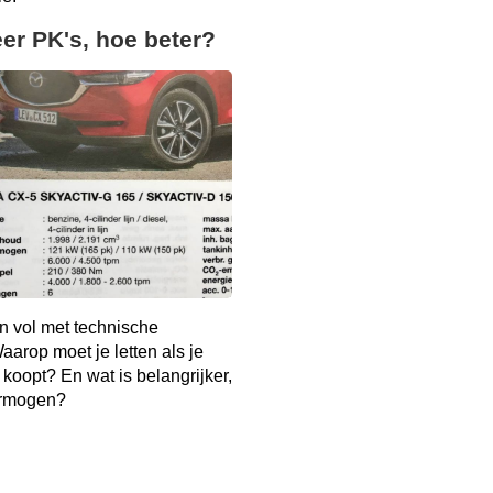
er PK's, hoe beter?
n vol met technische
arop moet je letten als je
 koopt? En wat is belangrijker,
ermogen?