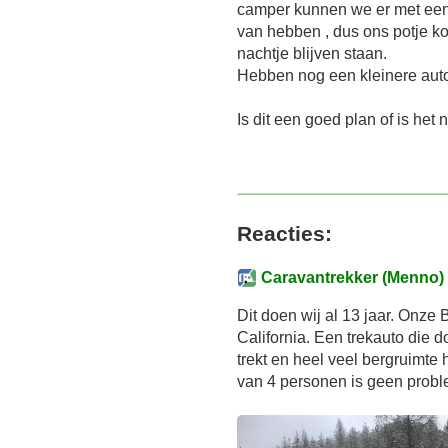
camper kunnen we er met een 
van hebben , dus ons potje koff
nachtje blijven staan.
Hebben nog een kleinere auto
Is dit een goed plan of is het n
Reacties:
Caravantrekker (Menno)
Dit doen wij al 13 jaar. Onz
California. Een trekauto die d
trekt en heel veel bergruimte
van 4 personen is geen problee