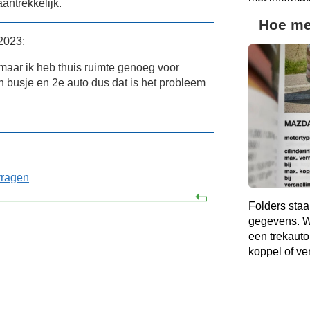
antrekkelijk.
Hoe me
2023:
aar ik heb thuis ruimte genoeg voor
n busje en 2e auto dus dat is het probleem
vragen
Folders staa
gegevens. Wa
een trekauto
koppel of v