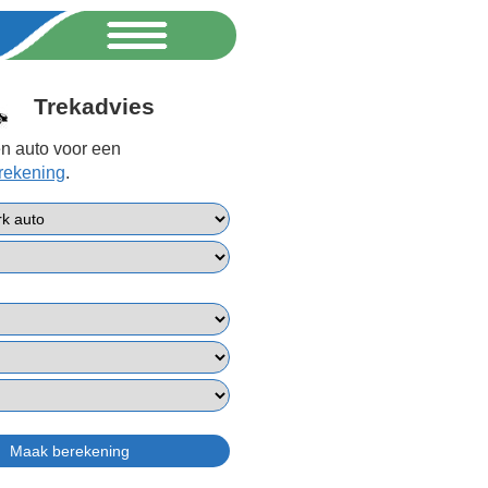
Trekadvies
n auto voor een
erekening
.