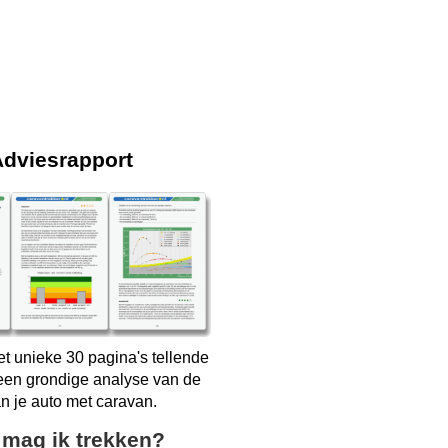
Adviesrapport
t unieke 30 pagina's tellende
 een grondige analyse van de
an je auto met caravan.
 mag ik trekken?