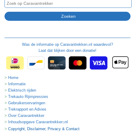
Was de informatie op
Caravantrekker
nl waardevol?
🙂
Laat dat blijken door een donatie!
Home
Informatie
Elektrisch rijden
Trekauto Rijimpressies
Gebruikerservaringen
Trekrapport en Advies
Over Caravantrekker
Inhoudsopgave Caravantrekker
nl
🙂
Copyright, Disclaimer, Privacy & Contact