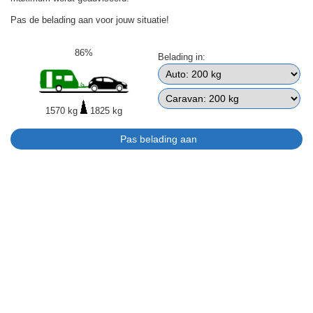
Pas de belading aan voor jouw situatie!
86%
Belading in:
1570 kg
1825 kg