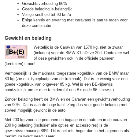
Gewichtsverhouding 86%
Goede belading is belangrijk
Veilige snelheid tot 90 km/u
Enige kennis en ervaring met caravans is aan te raden voor
deze combinatie
Gewicht en belading
Wettelijk is de Caravan van 1570 kg, niet te zwaar
(beladen) voor de BMW X1 sDrive 20d. Controleer wel
of deze gewichten ook in de officiële papieren
(kenteken) staan!
Vermoedelijk is de maximaal toegestane kogeldruk van de BMW maar
80 kg (zie o.a. typeplaatje van de trekhaak). Dat is te weinig voor een
goede kogeldruk van ongeveer 85 kg. Wel is een BE-rijbewijs
noodzakelijk om er mee te rijden (of een B+ code 96 rijbewijs).
Zonder belading heeft de BMW en de Caravan een gewichtsverhouding
van 90%. Dat is aan de hoge kant. Zorg dus voor goede belading met
zoveel mogelijk gewicht in de auto.
Met 200 kg voor alle personen en bagage in de auto en in de caravan
200 kg belading (inclusief alle opties en accessoires) is de
gewichtsverhouding 86%. Dit is net iets hoger dan in het algemeen als
maximum wordt geadviseerd.