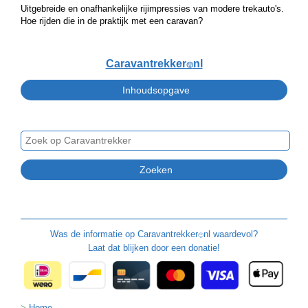
Uitgebreide en onafhankelijke rijimpressies van modere trekauto's.
Hoe rijden die in de praktijk met een caravan?
Caravantrekker
nl
🙂
Was de informatie op
Caravantrekker
nl waardevol?
🙂
Laat dat blijken door een donatie!
Home