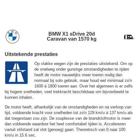
BMW X1 sDrive 20d
Caravan van 1570 kg
Uitstekende prestaties
Op vlakke wegen zijn de prestaties uitstekend. Om op
de snelweg onder gunstige omstandigheden te rijden
heeft de motor nauwelijks meer toeren nodig dan
normaal bij solo gebruik, maar houd wel minimaal zo'n
1600 á 1800 toeren aan. Over het algemeen is er zelfs
bij hogere snelheden, veel trekkracht beschikbaar om bijvoorbeeld te
kunnen inhalen.
De motor heeft, afhankelijk van de omstandigheden en na verloop van
tijd, voldoende kracht voor snelheden tot zo'n
129 km/u
á
137 km/u
als
dat toegestaan zou zijn. De souplesse van de brandstofmotor is meer
dan voldoende waardoor het heel comfortabel rijden is. Accelereren
vanuit stilstand zal vlot (genoeg) gaan. Theoretisch van 0 naar 100
km/u in 15.6 sec.