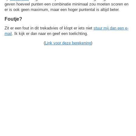
geven hoeveel punten een combinatie minimaal zou moeten scoren en
er is ook geen maximum, maar een hoger puntental is altijd beter.
Foutje?
Zit er een fout in dit trekadvies of klopt er iets niet
stuur mij dan een e-
mail
. Ik kijk er dan naar en geef een toelichting.
(
Link voor deze berekening
)