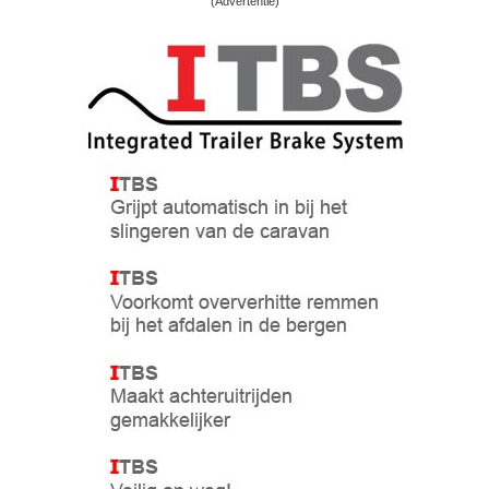
(Advertentie)