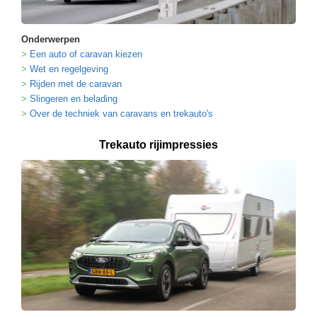
Onderwerpen
Een auto of caravan kiezen
Wet en regelgeving
Rijden met de caravan
Slingeren en belading
Over de techniek van caravans en trekauto's
Trekauto rijimpressies