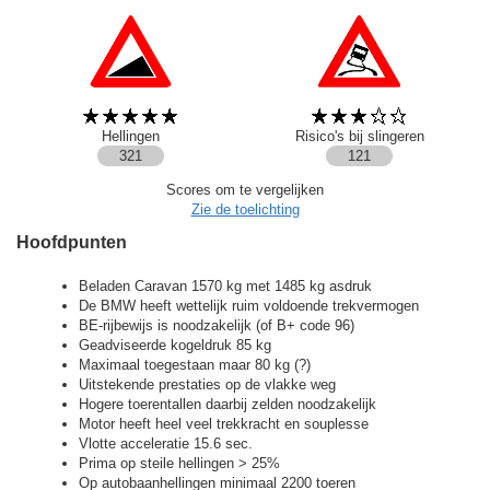
Hellingen
Risico's bij slingeren
321
121
Scores om te vergelijken
Zie de toelichting
Hoofdpunten
Beladen Caravan 1570 kg met 1485 kg asdruk
De BMW heeft wettelijk ruim voldoende trekvermogen
BE-rijbewijs is noodzakelijk (of B+ code 96)
Geadviseerde kogeldruk 85 kg
Maximaal toegestaan maar 80 kg (?)
Uitstekende prestaties op de vlakke weg
Hogere toerentallen daarbij zelden noodzakelijk
Motor heeft heel veel trekkracht en souplesse
Vlotte acceleratie 15.6 sec.
Prima op steile hellingen > 25%
Op autobaanhellingen minimaal 2200 toeren