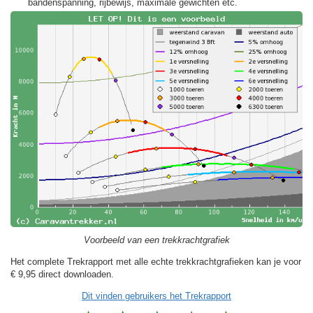
bandenspanning, rijbewijs, maximale gewichten etc.
Voorbeeld van een trekkrachtgrafiek
Het complete Trekrapport met alle echte trekkrachtgrafieken kan je voor
€ 9,95
direct downloaden.
Dit vinden gebruikers het Trekrapport