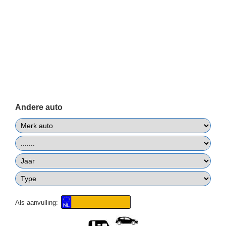
Andere auto
Als aanvulling: