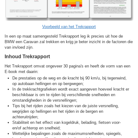
Voorbeeld van het Trekrapport
In een op maat samengesteld Trekrapport leg ik precies uit hoe de
BMW een Caravan zal trekken en krijg je beter inzicht in de factoren die
van invloed zijn.
Inhoud Trekrapport
Het Trekrapport omvat ongeveer 30 pagina's en heeft de vorm van een
E-book met daarin:
De prestaties op de weg en de kracht bij 90 km/u, bij tegenwind,
op autobaan hellingen en op bergwegen;
In de trekkracht­grafieken wordt exact aangeven hoeveel kracht er
beschikbaar is om te rijden bij verschillende snelheden en
omstandigheden in de versnellingen;
Tips bij het rijden zoals het kiezen van de juiste versnelling,
wegrijden op hellingen en het rijden in de bergen en
achteruitrijden;
Stabiliteit en het effect van kogeldruk, belading, fietsen voor-
en/of achterop en snelheid;
Wettelijke bepalingen zoals de maximumsnelheden, spiegels,