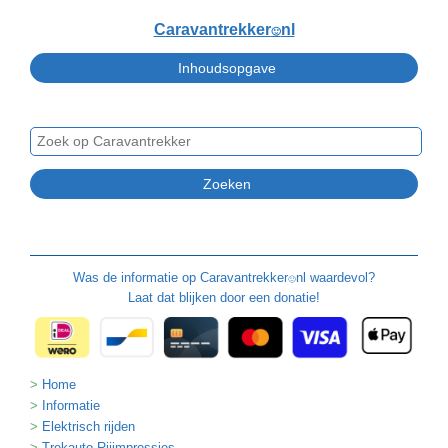
Caravantrekker
nl
🙂
Was de informatie op
Caravantrekker
nl waardevol?
🙂
Laat dat blijken door een donatie!
Home
Informatie
Elektrisch rijden
Trekauto Rijimpressies