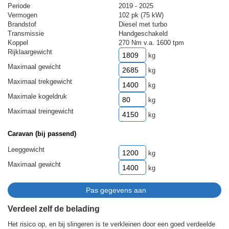
Periode
2019 - 2025
Vermogen
102 pk (75 kW)
Brandstof
Diesel met turbo
Transmissie
Handgeschakeld
Koppel
270 Nm v.a. 1600 tpm
Rijklaargewicht
kg
Maximaal gewicht
kg
Maximaal trekgewicht
kg
Maximale kogeldruk
kg
Maximaal treingewicht
kg
Caravan (bij passend)
Leeggewicht
kg
Maximaal gewicht
kg
Verdeel zelf de belading
Het risico op, en bij slingeren is te verkleinen door een goed verdeelde