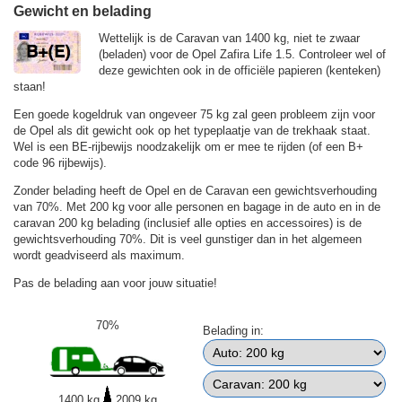
Gewicht en belading
Wettelijk is de Caravan van 1400 kg, niet te zwaar
(beladen) voor de Opel Zafira Life 1.5. Controleer wel of
deze gewichten ook in de officiële papieren (kenteken)
staan!
Een goede kogeldruk van ongeveer 75 kg zal geen probleem zijn voor
de Opel als dit gewicht ook op het typeplaatje van de trekhaak staat.
Wel is een BE-rijbewijs noodzakelijk om er mee te rijden (of een B+
code 96 rijbewijs).
Zonder belading heeft de Opel en de Caravan een gewichtsverhouding
van 70%. Met 200 kg voor alle personen en bagage in de auto en in de
caravan 200 kg belading (inclusief alle opties en accessoires) is de
gewichtsverhouding 70%. Dit is veel gunstiger dan in het algemeen
wordt geadviseerd als maximum.
Pas de belading aan voor jouw situatie!
70%
Belading in:
1400 kg
2009 kg