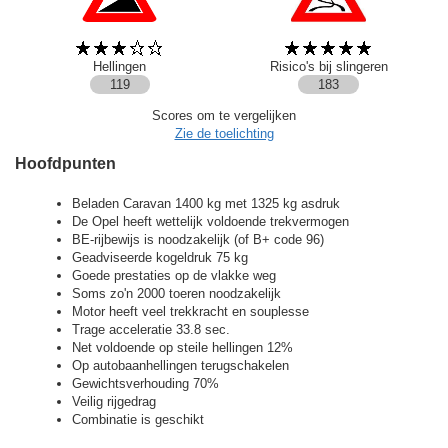
Hellingen
Risico's bij slingeren
119
183
Scores om te vergelijken
Zie de toelichting
Hoofdpunten
Beladen Caravan 1400 kg met 1325 kg asdruk
De Opel heeft wettelijk voldoende trekvermogen
BE-rijbewijs is noodzakelijk (of B+ code 96)
Geadviseerde kogeldruk 75 kg
Goede prestaties op de vlakke weg
Soms zo'n 2000 toeren noodzakelijk
Motor heeft veel trekkracht en souplesse
Trage acceleratie 33.8 sec.
Net voldoende op steile hellingen 12%
Op autobaanhellingen terugschakelen
Gewichtsverhouding 70%
Veilig rijgedrag
Combinatie is geschikt