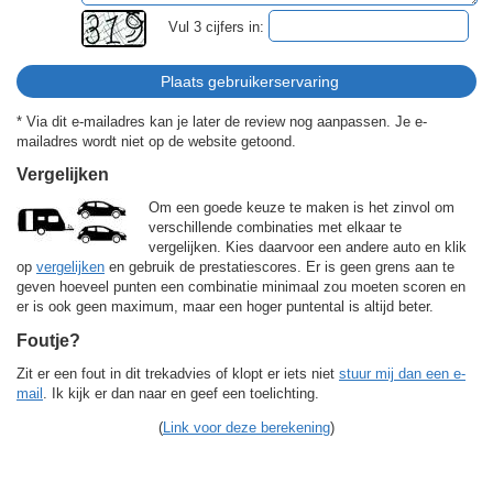
Vul 3 cijfers in:
* Via dit e-mailadres kan je later de review nog aanpassen. Je e-
mailadres wordt niet op de website getoond.
Vergelijken
Om een goede keuze te maken is het zinvol om
verschillende combinaties met elkaar te
vergelijken. Kies daarvoor een andere auto en klik
op
vergelijken
en gebruik de prestatiescores. Er is geen grens aan te
geven hoeveel punten een combinatie minimaal zou moeten scoren en
er is ook geen maximum, maar een hoger puntental is altijd beter.
Foutje?
Zit er een fout in dit trekadvies of klopt er iets niet
stuur mij dan een e-
mail
. Ik kijk er dan naar en geef een toelichting.
(
Link voor deze berekening
)