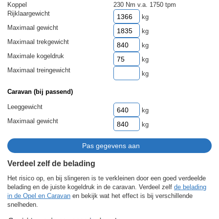
Koppel
230 Nm v.a. 1750 tpm
Rijklaargewicht
kg
Maximaal gewicht
kg
Maximaal trekgewicht
kg
Maximale kogeldruk
kg
Maximaal treingewicht
kg
Caravan (bij passend)
Leeggewicht
kg
Maximaal gewicht
kg
Verdeel zelf de belading
Het risico op, en bij slingeren is te verkleinen door een goed verdeelde
belading en de juiste kogeldruk in de caravan. Verdeel zelf
de belading
in de Opel en Caravan
en bekijk wat het effect is bij verschillende
snelheden.