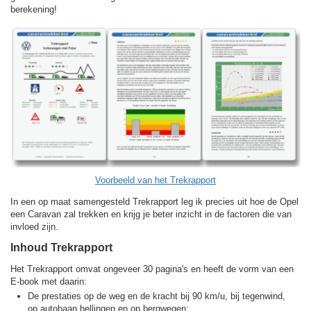
berekening!
Voorbeeld van het Trekrapport
In een op maat samengesteld Trekrapport leg ik precies uit hoe de Opel
een Caravan zal trekken en krijg je beter inzicht in de factoren die van
invloed zijn.
Inhoud Trekrapport
Het Trekrapport omvat ongeveer 30 pagina's en heeft de vorm van een
E-book met daarin:
De prestaties op de weg en de kracht bij 90 km/u, bij tegenwind,
op autobaan hellingen en op bergwegen;