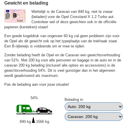
Gewicht en belading
Wettelijk is de Caravan van 840 kg, niet te zwaar
(beladen) voor de Opel Crossland X 1.2 Turbo aut..
Controleer wel of deze gewichten ook in de officiële
papieren (kenteken) staan!
Een goede kogeldruk van ongeveer 60 kg zal geen probleem zijn voor
de Opel als dit gewicht ook op het typeplaatje van de trekhaak staat.
Een B-rijbewijs is voldoende om er mee te rijden.
Zonder belading heeft de Opel en de Caravan een gewichtsverhouding
van 51%. Met 200 kg voor alle personen en bagage in de auto en in de
caravan 200 kg belading (inclusief alle opties en accessoires) is de
gewichtsverhouding 54%. Dit is veel gunstiger dan in het algemeen
wordt geadviseerd als maximum.
Pas de belading aan voor jouw situatie!
54%
Belading in:
840 kg
1566 kg