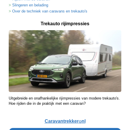
Slingeren en belading
Over de techniek van caravans en trekauto's
Trekauto rijimpressies
Uitgebreide en onafhankelijke rijimpressies van modere trekauto's.
Hoe rijden die in de praktijk met een caravan?
Caravantrekker
nl
🙂