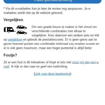
* Via dit e-mailadres kan je later de review nog aanpassen. Je e-
mailadres wordt niet op de website getoond.
Vergelijken
Om een goede keuze te maken is het zinvol om
verschillende combinaties met elkaar te
vergelijken. Kies daarvoor een andere auto en klik
op
vergelijken
en gebruik de prestatiescores. Er is geen grens aan te
geven hoeveel punten een combinatie minimaal zou moeten scoren en
er is ook geen maximum, maar een hoger puntental is altijd beter.
Foutje?
Zit er een fout in dit trekadvies of klopt er iets niet
stuur mij dan een e-
mail
. Ik kijk er dan naar en geef een toelichting.
(
Link voor deze berekening
)