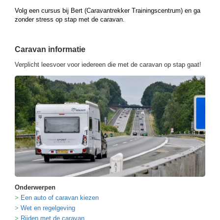
Volg een cursus bij Bert (Caravantrekker Trainingscentrum) en ga
zonder stress op stap met de caravan.
Caravan informatie
Verplicht leesvoer voor iedereen die met de caravan op stap gaat!
Onderwerpen
Een auto of caravan kiezen
Wet en regelgeving
Rijden met de caravan