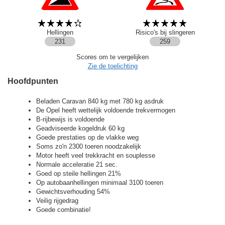
Hellingen
Risico's bij slingeren
231
259
Scores om te vergelijken
Zie de toelichting
Hoofdpunten
Beladen Caravan 840 kg met 780 kg asdruk
De Opel heeft wettelijk voldoende trekvermogen
B-rijbewijs is voldoende
Geadviseerde kogeldruk 60 kg
Goede prestaties op de vlakke weg
Soms zo'n 2300 toeren noodzakelijk
Motor heeft veel trekkracht en souplesse
Normale acceleratie 21 sec.
Goed op steile hellingen 21%
Op autobaanhellingen minimaal 3100 toeren
Gewichtsverhouding 54%
Veilig rijgedrag
Goede combinatie!