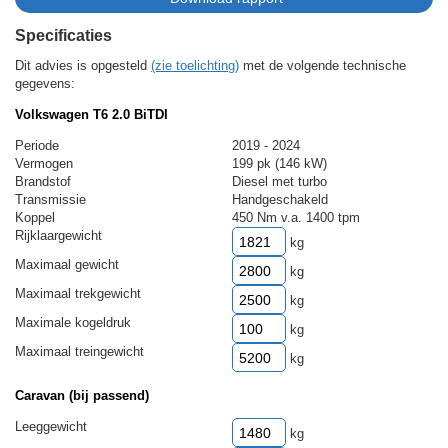
Specificaties
Dit advies is opgesteld
(zie toelichting)
met de volgende technische
gegevens:
Volkswagen T6 2.0 BiTDI
Periode
2019 - 2024
Vermogen
199 pk (146 kW)
Brandstof
Diesel met turbo
Transmissie
Handgeschakeld
Koppel
450 Nm v.a. 1400 tpm
Rijklaargewicht
kg
Maximaal gewicht
kg
Maximaal trekgewicht
kg
Maximale kogeldruk
kg
Maximaal treingewicht
kg
Caravan (bij passend)
Leeggewicht
kg