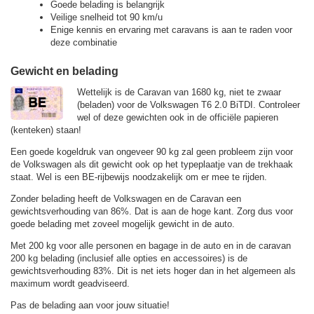
Goede belading is belangrijk
Veilige snelheid tot 90 km/u
Enige kennis en ervaring met caravans is aan te raden voor
deze combinatie
Gewicht en belading
Wettelijk is de Caravan van 1680 kg, niet te zwaar
(beladen) voor de Volkswagen T6 2.0 BiTDI. Controleer
wel of deze gewichten ook in de officiële papieren
(kenteken) staan!
Een goede kogeldruk van ongeveer 90 kg zal geen probleem zijn voor
de Volkswagen als dit gewicht ook op het typeplaatje van de trekhaak
staat. Wel is een BE-rijbewijs noodzakelijk om er mee te rijden.
Zonder belading heeft de Volkswagen en de Caravan een
gewichtsverhouding van 86%. Dat is aan de hoge kant. Zorg dus voor
goede belading met zoveel mogelijk gewicht in de auto.
Met 200 kg voor alle personen en bagage in de auto en in de caravan
200 kg belading (inclusief alle opties en accessoires) is de
gewichtsverhouding 83%. Dit is net iets hoger dan in het algemeen als
maximum wordt geadviseerd.
Pas de belading aan voor jouw situatie!