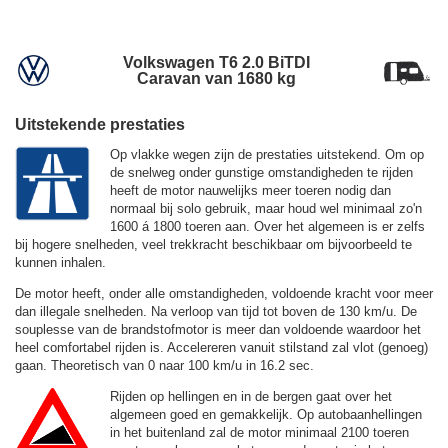
Volkswagen T6 2.0 BiTDI
Caravan van 1680 kg
Uitstekende prestaties
Op vlakke wegen zijn de prestaties uitstekend. Om op
de snelweg onder gunstige omstandigheden te rijden
heeft de motor nauwelijks meer toeren nodig dan
normaal bij solo gebruik, maar houd wel minimaal zo'n
1600 á 1800 toeren aan. Over het algemeen is er zelfs
bij hogere snelheden, veel trekkracht beschikbaar om bijvoorbeeld te
kunnen inhalen.
De motor heeft, onder alle omstandigheden, voldoende kracht voor meer
dan illegale snelheden. Na verloop van tijd tot boven de
130 km/u.
De
souplesse van de brandstofmotor is meer dan voldoende waardoor het
heel comfortabel rijden is. Accelereren vanuit stilstand zal vlot (genoeg)
gaan. Theoretisch van 0 naar 100 km/u in 16.2 sec.
Rijden op hellingen en in de bergen gaat over het
algemeen goed en gemakkelijk. Op autobaanhellingen
in het buitenland zal de motor minimaal 2100 toeren