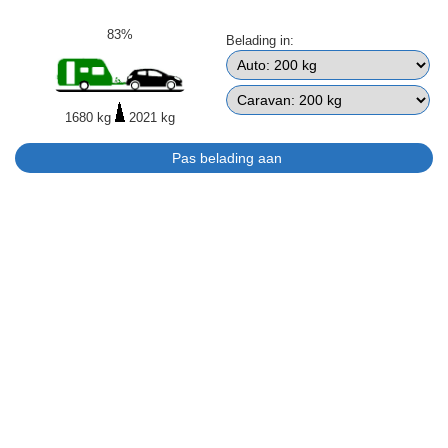
83%
Belading in:
1680 kg
2021 kg