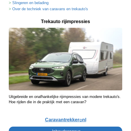
Slingeren en belading
Over de techniek van caravans en trekauto's
Trekauto rijimpressies
Uitgebreide en onafhankelijke rijimpressies van modere trekauto's.
Hoe rijden die in de praktijk met een caravan?
Caravantrekker
nl
🙂