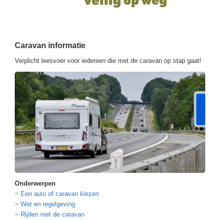
Caravan informatie
Verplicht leesvoer voor iedereen die met de caravan op stap gaat!
Onderwerpen
Een auto of caravan kiezen
Wet en regelgeving
Rijden met de caravan