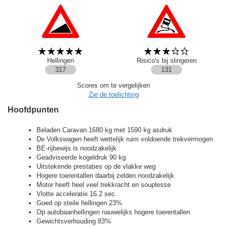
Hellingen
Risico's bij slingeren
317
131
Scores om te vergelijken
Zie de toelichting
Hoofdpunten
Beladen Caravan 1680 kg met 1590 kg asdruk
De Volkswagen heeft wettelijk ruim voldoende trekvermogen
BE-rijbewijs is noodzakelijk
Geadviseerde kogeldruk 90 kg
Uitstekende prestaties op de vlakke weg
Hogere toerentallen daarbij zelden noodzakelijk
Motor heeft heel veel trekkracht en souplesse
Vlotte acceleratie 16.2 sec.
Goed op steile hellingen 23%
Op autobaanhellingen nauwelijks hogere toerentallen
Gewichtsverhouding 83%