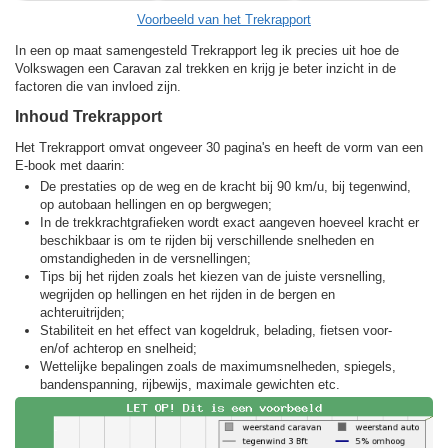
Voorbeeld van het Trekrapport
In een op maat samengesteld Trekrapport leg ik precies uit hoe de
Volkswagen een Caravan zal trekken en krijg je beter inzicht in de
factoren die van invloed zijn.
Inhoud Trekrapport
Het Trekrapport omvat ongeveer 30 pagina's en heeft de vorm van een
E-book met daarin:
De prestaties op de weg en de kracht bij 90 km/u, bij tegenwind,
op autobaan hellingen en op bergwegen;
In de trekkracht­grafieken wordt exact aangeven hoeveel kracht er
beschikbaar is om te rijden bij verschillende snelheden en
omstandigheden in de versnellingen;
Tips bij het rijden zoals het kiezen van de juiste versnelling,
wegrijden op hellingen en het rijden in de bergen en
achteruitrijden;
Stabiliteit en het effect van kogeldruk, belading, fietsen voor-
en/of achterop en snelheid;
Wettelijke bepalingen zoals de maximumsnelheden, spiegels,
bandenspanning, rijbewijs, maximale gewichten etc.