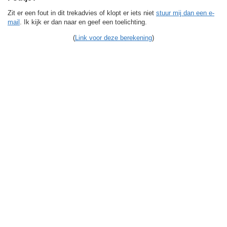
Zit er een fout in dit trekadvies of klopt er iets niet
stuur mij dan een e-
mail
. Ik kijk er dan naar en geef een toelichting.
(
Link voor deze berekening
)