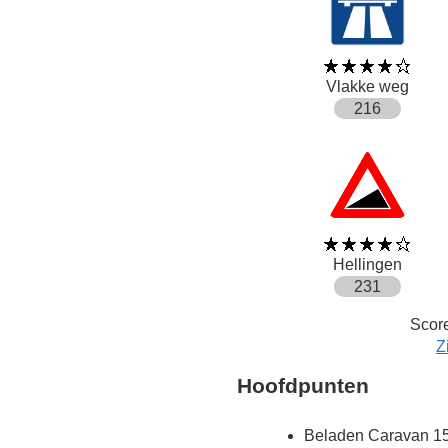
Vlakke weg
216
Hellingen
231
Score
Z
Hoofdpunten
Beladen Caravan 15