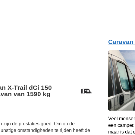
Caravan
n X-Trail dCi 150
van van 1590 kg
Veel mensen
 zijn de prestaties goed. Om op de
een camper. 
unstige omstandigheden te rijden heeft de
maar is dat 