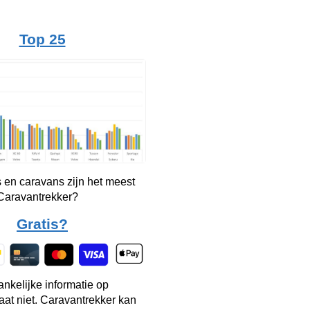
Top 25
 en caravans zijn het meest
 Caravantrekker?
Gratis?
ankelijke informatie op
taat niet. Caravantrekker kan