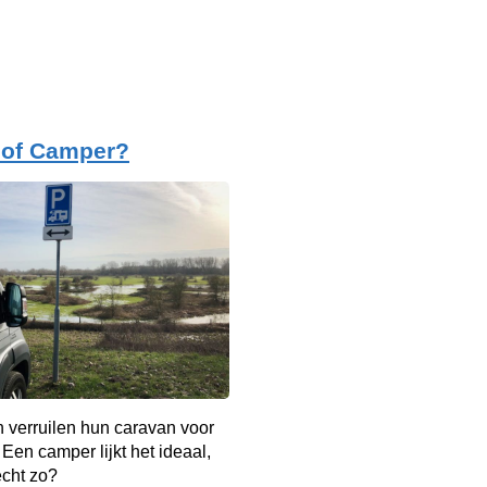
 of Camper?
 verruilen hun caravan voor
Een camper lijkt het ideaal,
echt zo?