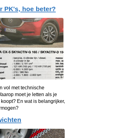
 PK's, hoe beter?
n vol met technische
arop moet je letten als je
 koopt? En wat is belangrijker,
ermogen?
wichten