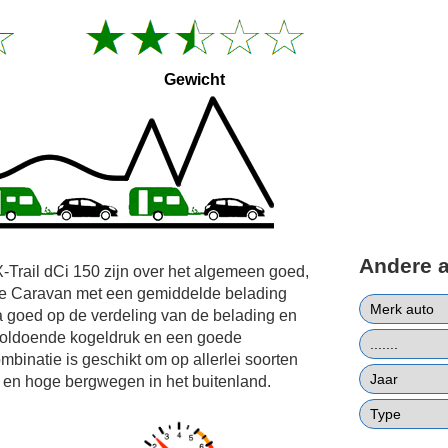
Gewicht
Andere 
-Trail dCi 150 zijn over het algemeen goed,
 de Caravan met een gemiddelde belading
a goed op de verdeling van de belading en
or voldoende kogeldruk en een goede
mbinatie is geschikt om op allerlei soorten
e en hoge bergwegen in het buitenland.