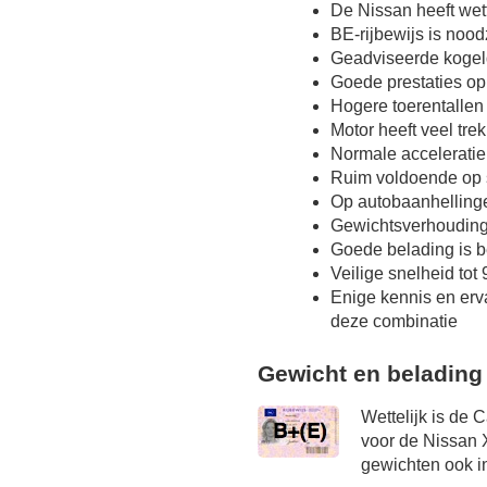
De Nissan heeft wet
BE-rijbewijs is nood
Geadviseerde kogel
Goede prestaties op
Hogere toerentallen
Motor heeft veel tre
Normale acceleratie
Ruim voldoende op s
Op autobaanhelling
Gewichtsverhoudin
Goede belading is b
Veilige snelheid tot
Enige kennis en erv
deze combinatie
Gewicht en belading
Wettelijk is de 
voor de Nissan X
gewichten ook in