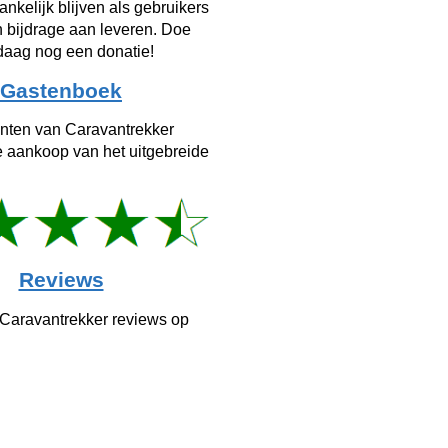
ankelijk blijven als gebruikers
n bijdrage aan leveren. Doe
aag nog een donatie!
Gastenboek
anten van Caravantrekker
e aankoop van het uitgebreide
Reviews
 Caravantrekker reviews op