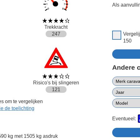
Als aanvulli
Trekkracht
247
Vergeli
150
Andere 
Risico's bij slingeren
121
s om te vergelijken
ie de toelichting
Eventueel:
90 kg met 1505 kg asdruk