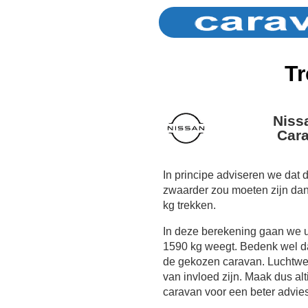
Tr
Nissa
Cara
In principe adviseren we dat 
zwaarder zou moeten zijn da
kg trekken.
In deze berekening gaan we 
1590 kg weegt. Bedenk wel dat
de gekozen caravan. Luchtwe
van invloed zijn. Maak dus al
caravan voor een beter advies