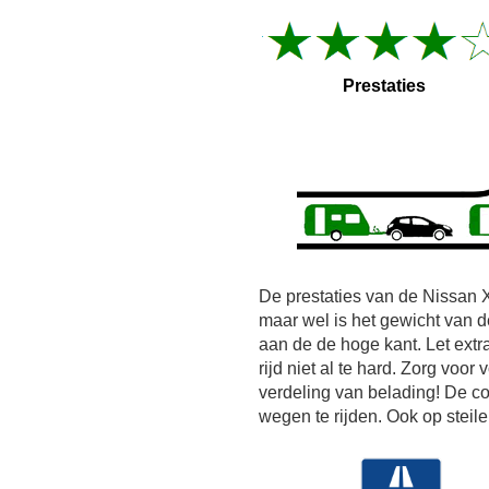
Prestaties
De prestaties van de Nissan X
maar wel is het gewicht van
aan de de hoge kant. Let extr
rijd niet al te hard. Zorg vo
verdeling van belading! De co
wegen te rijden. Ook op steil