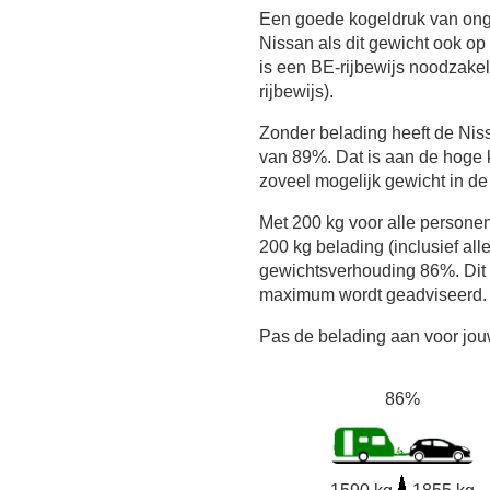
Een goede kogeldruk van onge
Nissan als dit gewicht ook op 
is een BE-rijbewijs noodzakel
rijbewijs).
Zonder belading heeft de Ni
van 89%. Dat is aan de hoge 
zoveel mogelijk gewicht in de
Met 200 kg voor alle persone
200 kg belading (inclusief all
gewichtsverhouding 86%. Dit i
maximum wordt geadviseerd.
Pas de belading aan voor jouw
86%