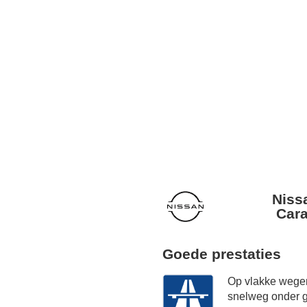
Nissa
Cara
Goede prestaties
Op vlakke wegen
snelweg onder g