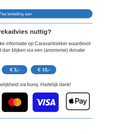
Trekadvies nuttig?
jke informatie op Caravantrekker waardevol
 dan blijken via een (anonieme) donatie
lijkheid via bunq. Hartelijk dank!