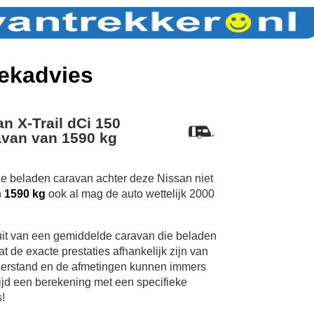
ekadvies
n X-Trail dCi 150
van van 1590 kg
de beladen caravan achter deze Nissan niet
n
1590 kg
ook al mag de auto wettelijk 2000
uit van een gemiddelde caravan die beladen
 de exacte prestaties afhankelijk zijn van
erstand en de afmetingen kunnen immers
tijd een berekening met een specifieke
!