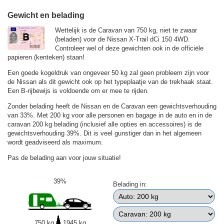
Gewicht en belading
Wettelijk is de Caravan van 750 kg, niet te zwaar
(beladen) voor de Nissan X-Trail dCi 150 4WD.
Controleer wel of deze gewichten ook in de officiële
papieren (kenteken) staan!
Een goede kogeldruk van ongeveer 50 kg zal geen probleem zijn voor
de Nissan als dit gewicht ook op het typeplaatje van de trekhaak staat.
Een B-rijbewijs is voldoende om er mee te rijden.
Zonder belading heeft de Nissan en de Caravan een gewichtsverhouding
van 33%. Met 200 kg voor alle personen en bagage in de auto en in de
caravan 200 kg belading (inclusief alle opties en accessoires) is de
gewichtsverhouding 39%. Dit is veel gunstiger dan in het algemeen
wordt geadviseerd als maximum.
Pas de belading aan voor jouw situatie!
39%
Belading in:
750 kg
1945 kg