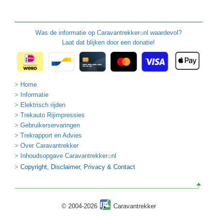
Was de informatie op
Caravantrekker
nl waardevol?
🙂
Laat dat blijken door een donatie!
Home
Informatie
Elektrisch rijden
Trekauto Rijimpressies
Gebruikerservaringen
Trekrapport en Advies
Over Caravantrekker
Inhoudsopgave Caravantrekker
nl
🙂
Copyright, Disclaimer, Privacy & Contact
© 2004-2026
Caravantrekker