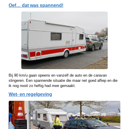
Oef… dat was spannend!
Bij 90 km/u gaan opeens en vanzelf de auto en de caravan
slingeren. Een spannende situatie die maar net goed afliep en die
ik nog nooit zo heftig had mee gemaakt.
Wet- en regelgeving