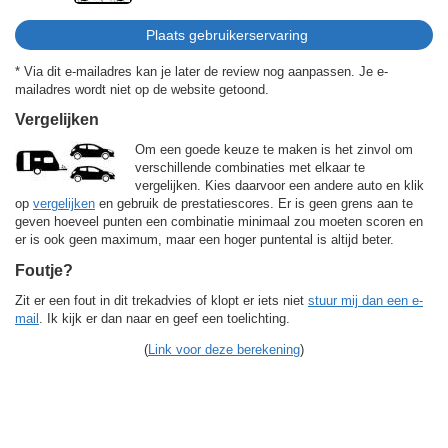
* Via dit e-mailadres kan je later de review nog aanpassen. Je e-
mailadres wordt niet op de website getoond.
Vergelijken
Om een goede keuze te maken is het zinvol om
verschillende combinaties met elkaar te
vergelijken. Kies daarvoor een andere auto en klik
op
vergelijken
en gebruik de prestatiescores. Er is geen grens aan te
geven hoeveel punten een combinatie minimaal zou moeten scoren en
er is ook geen maximum, maar een hoger puntental is altijd beter.
Foutje?
Zit er een fout in dit trekadvies of klopt er iets niet
stuur mij dan een e-
mail
. Ik kijk er dan naar en geef een toelichting.
(
Link voor deze berekening
)