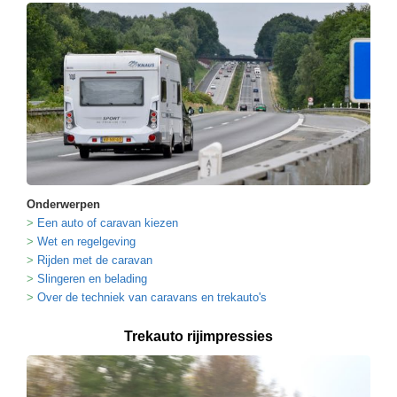
Onderwerpen
Een auto of caravan kiezen
Wet en regelgeving
Rijden met de caravan
Slingeren en belading
Over de techniek van caravans en trekauto's
Trekauto rijimpressies