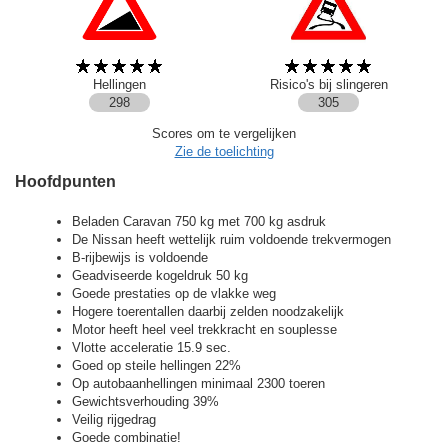
Hellingen
Risico's bij slingeren
298
305
Scores om te vergelijken
Zie de toelichting
Hoofdpunten
Beladen Caravan 750 kg met 700 kg asdruk
De Nissan heeft wettelijk ruim voldoende trekvermogen
B-rijbewijs is voldoende
Geadviseerde kogeldruk 50 kg
Goede prestaties op de vlakke weg
Hogere toerentallen daarbij zelden noodzakelijk
Motor heeft heel veel trekkracht en souplesse
Vlotte acceleratie 15.9 sec.
Goed op steile hellingen 22%
Op autobaanhellingen minimaal 2300 toeren
Gewichtsverhouding 39%
Veilig rijgedrag
Goede combinatie!