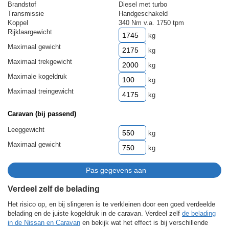
Brandstof
Diesel met turbo
Transmissie
Handgeschakeld
Koppel
340 Nm v.a. 1750 tpm
Rijklaargewicht
kg
Maximaal gewicht
kg
Maximaal trekgewicht
kg
Maximale kogeldruk
kg
Maximaal treingewicht
kg
Caravan (bij passend)
Leeggewicht
kg
Maximaal gewicht
kg
Verdeel zelf de belading
Het risico op, en bij slingeren is te verkleinen door een goed verdeelde
belading en de juiste kogeldruk in de caravan. Verdeel zelf
de belading
in de Nissan en Caravan
en bekijk wat het effect is bij verschillende