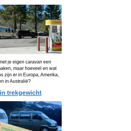
met je eigen caravan een
maken, maar hoeveel en wat
s zijn er in Europa, Amerika,
en in Australië?
 in trekgewicht