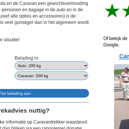
nda en de Caravan een gewichtsverhouding
e personen en bagage in de auto en in de
sief alle opties en accessoires) is de
is veel gunstiger dan in het algemeen wordt
Of bekijk de
 situatie!
Google.
Ca
Belading in:
Trekadvies nuttig?
jke informatie op Caravantrekker waardevol
 dan blijken via een (anonieme) donatie