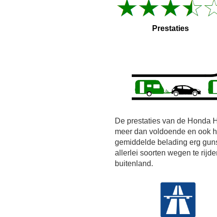
Prestaties
De prestaties van de Honda HR
meer dan voldoende en ook h
gemiddelde belading erg guns
allerlei soorten wegen te rij
buitenland.