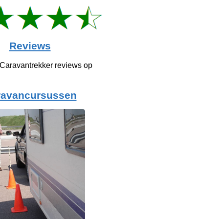
Reviews
 Caravantrekker reviews op
ravancursussen