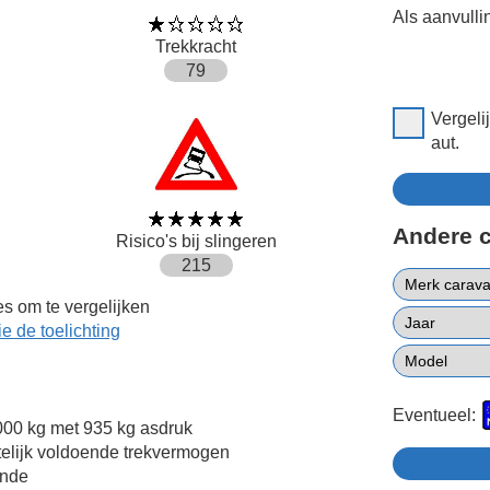
Als aanvulli
Trekkracht
79
Vergeli
aut.
Andere 
Risico's bij slingeren
215
s om te vergelijken
ie de toelichting
Eventueel:
00 kg met 935 kg asdruk
elijk voldoende trekvermogen
ende