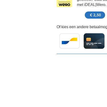
met iDEAL|Wero.
Of kies een andere betaalmoge