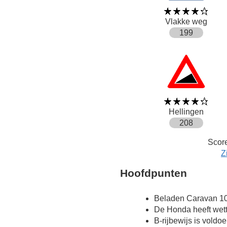
Vlakke weg
199
Hellingen
208
Score
Z
Hoofdpunten
Beladen Caravan 10
De Honda heeft wett
B-rijbewijs is voldo