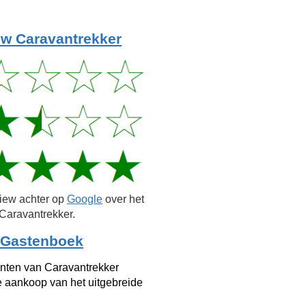
w Caravantrekker
view achter op
Google
over het
Caravantrekker.
Gastenboek
anten van Caravantrekker
e aankoop van het uitgebreide