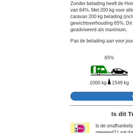
Zonder belading heeft de Ho
van 64%. Met 200 kg voor all
caravan 200 kg belading (inclu
gewichtsverhouding 65%. Dit 
geadviseerd als maximum.
Pas de belading aan voor jouw
65%
1000 kg
1549 kg
Is dit 
Is de onafhankeli
geweest? Laat dat