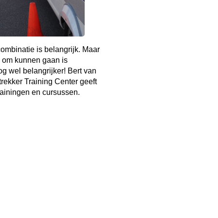
mbinatie is belangrijk. Maar
 om kunnen gaan is
g wel belangrijker! Bert van
rekker Training Center geeft
rainingen en cursussen.