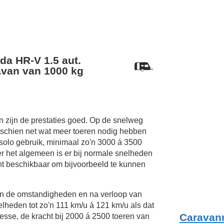
da HR-V 1.5 aut.
van van 1000 kg
 zijn de prestaties goed. Op de snelweg
sschien net wat meer toeren nodig hebben
 solo gebruik, minimaal zo'n 3000 á 3500
er het algemeen is er bij normale snelheden
t beschikbaar om bijvoorbeeld te kunnen
van de omstandigheden en na verloop van
elheden tot zo'n
111 km/u
á
121 km/u
als dat
Caravann
esse, de kracht bij 2000 á 2500 toeren van