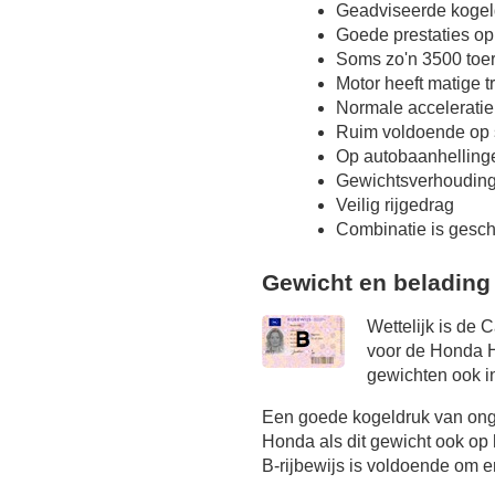
Geadviseerde kogel
Goede prestaties op
Soms zo'n 3500 toer
Motor heeft matige 
Normale acceleratie
Ruim voldoende op s
Op autobaanhelling
Gewichtsverhoudin
Veilig rijgedrag
Combinatie is gesch
Gewicht en belading
Wettelijk is de 
voor de Honda H
gewichten ook in
Een goede kogeldruk van onge
Honda als dit gewicht ook op 
B-rijbewijs is voldoende om er