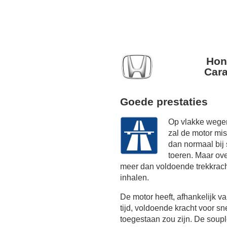
Hon
Cara
Goede prestaties
Op vlakke wegen
zal de motor mi
dan normaal bij
toeren. Maar ov
meer dan voldoende trekkrach
inhalen.
De motor heeft, afhankelijk 
tijd, voldoende kracht voor sn
toegestaan zou zijn. De soupl