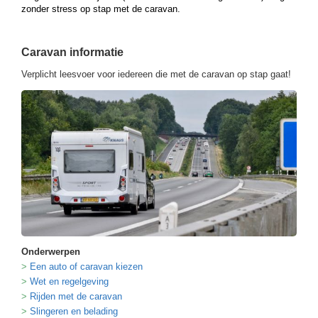
zonder stress op stap met de caravan.
Caravan informatie
Verplicht leesvoer voor iedereen die met de caravan op stap gaat!
Onderwerpen
Een auto of caravan kiezen
Wet en regelgeving
Rijden met de caravan
Slingeren en belading