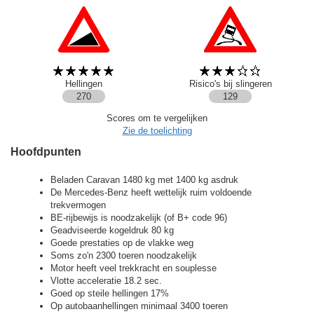
Hellingen
Risico's bij slingeren
270
129
Scores om te vergelijken
Zie de toelichting
Hoofdpunten
Beladen Caravan 1480 kg met 1400 kg asdruk
De Mercedes-Benz heeft wettelijk ruim voldoende
trekvermogen
BE-rijbewijs is noodzakelijk (of B+ code 96)
Geadviseerde kogeldruk 80 kg
Goede prestaties op de vlakke weg
Soms zo'n 2300 toeren noodzakelijk
Motor heeft veel trekkracht en souplesse
Vlotte acceleratie 18.2 sec.
Goed op steile hellingen 17%
Op autobaanhellingen minimaal 3400 toeren