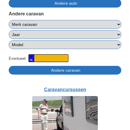
Andere caravan
Eventueel:
Caravancursussen