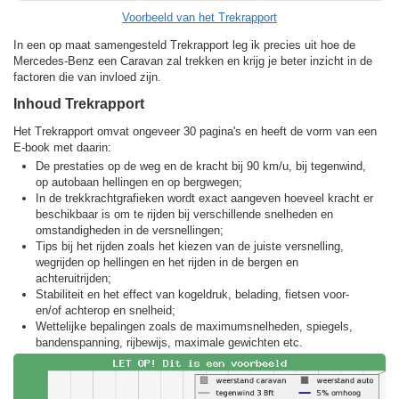
Voorbeeld van het Trekrapport
In een op maat samengesteld Trekrapport leg ik precies uit hoe de
Mercedes-Benz een Caravan zal trekken en krijg je beter inzicht in de
factoren die van invloed zijn.
Inhoud Trekrapport
Het Trekrapport omvat ongeveer 30 pagina's en heeft de vorm van een
E-book met daarin:
De prestaties op de weg en de kracht bij 90 km/u, bij tegenwind,
op autobaan hellingen en op bergwegen;
In de trekkracht­grafieken wordt exact aangeven hoeveel kracht er
beschikbaar is om te rijden bij verschillende snelheden en
omstandigheden in de versnellingen;
Tips bij het rijden zoals het kiezen van de juiste versnelling,
wegrijden op hellingen en het rijden in de bergen en
achteruitrijden;
Stabiliteit en het effect van kogeldruk, belading, fietsen voor-
en/of achterop en snelheid;
Wettelijke bepalingen zoals de maximumsnelheden, spiegels,
bandenspanning, rijbewijs, maximale gewichten etc.