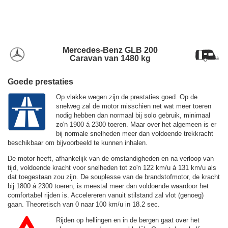
Mercedes-Benz GLB 200
Caravan van 1480 kg
Goede prestaties
Op vlakke wegen zijn de prestaties goed. Op de
snelweg zal de motor misschien net wat meer toeren
nodig hebben dan normaal bij solo gebruik, minimaal
zo'n 1900 á 2300 toeren. Maar over het algemeen is er
bij normale snelheden meer dan voldoende trekkracht
beschikbaar om bijvoorbeeld te kunnen inhalen.
De motor heeft, afhankelijk van de omstandigheden en na verloop van
tijd, voldoende kracht voor snelheden tot zo'n
122 km/u
á
131 km/u
als
dat toegestaan zou zijn. De souplesse van de brandstofmotor, de kracht
bij 1800 á 2300 toeren, is meestal meer dan voldoende waardoor het
comfortabel rijden is. Accelereren vanuit stilstand zal vlot (genoeg)
gaan. Theoretisch van 0 naar 100 km/u in 18.2 sec.
Rijden op hellingen en in de bergen gaat over het