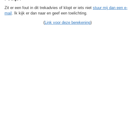
Zit er een fout in dit trekadvies of klopt er iets niet
stuur mij dan een e-
mail
. Ik kijk er dan naar en geef een toelichting.
(
Link voor deze berekening
)