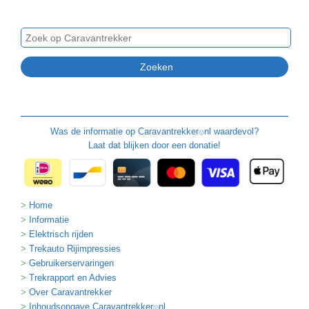
Was de informatie op
Caravantrekker
nl waardevol?
🙂
Laat dat blijken door een donatie!
Home
Informatie
Elektrisch rijden
Trekauto Rijimpressies
Gebruikerservaringen
Trekrapport en Advies
Over Caravantrekker
Inhoudsopgave Caravantrekker
nl
🙂