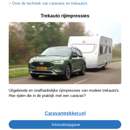
Over de techniek van caravans en trekauto's
Trekauto rijimpressies
Uitgebreide en onafhankelijke rijimpressies van modere trekauto's.
Hoe rijden die in de praktijk met een caravan?
Caravantrekker
nl
🙂