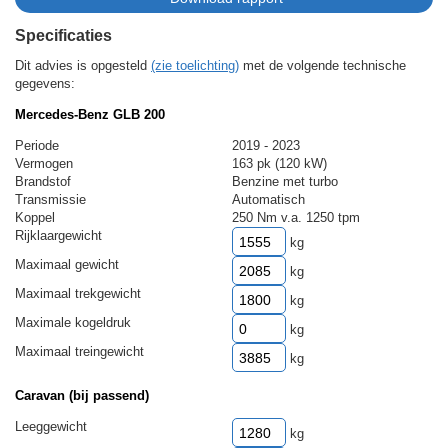
Specificaties
Dit advies is opgesteld
(zie toelichting)
met de volgende technische
gegevens:
Mercedes-Benz GLB 200
Periode
2019 - 2023
Vermogen
163 pk (120 kW)
Brandstof
Benzine met turbo
Transmissie
Automatisch
Koppel
250 Nm v.a. 1250 tpm
Rijklaargewicht
kg
Maximaal gewicht
kg
Maximaal trekgewicht
kg
Maximale kogeldruk
kg
Maximaal treingewicht
kg
Caravan (bij passend)
Leeggewicht
kg