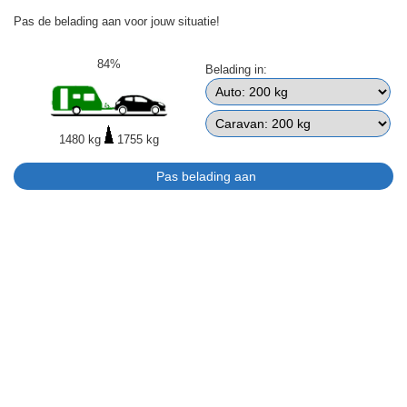
Pas de belading aan voor jouw situatie!
84%
Belading in:
1480 kg
1755 kg