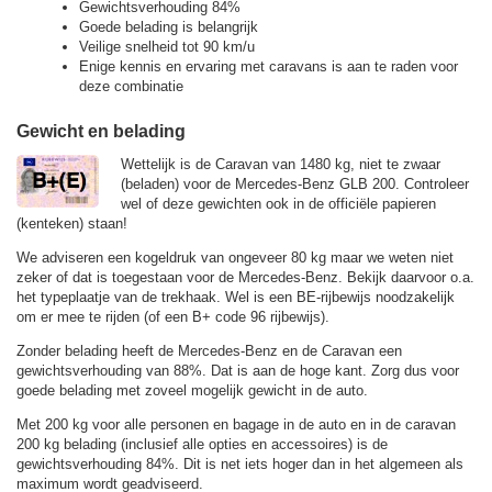
Gewichtsverhouding 84%
Goede belading is belangrijk
Veilige snelheid tot 90 km/u
Enige kennis en ervaring met caravans is aan te raden voor
deze combinatie
Gewicht en belading
Wettelijk is de Caravan van 1480 kg, niet te zwaar
(beladen) voor de Mercedes-Benz GLB 200. Controleer
wel of deze gewichten ook in de officiële papieren
(kenteken) staan!
We adviseren een kogeldruk van ongeveer 80 kg maar we weten niet
zeker of dat is toegestaan voor de Mercedes-Benz. Bekijk daarvoor o.a.
het typeplaatje van de trekhaak. Wel is een BE-rijbewijs noodzakelijk
om er mee te rijden (of een B+ code 96 rijbewijs).
Zonder belading heeft de Mercedes-Benz en de Caravan een
gewichtsverhouding van 88%. Dat is aan de hoge kant. Zorg dus voor
goede belading met zoveel mogelijk gewicht in de auto.
Met 200 kg voor alle personen en bagage in de auto en in de caravan
200 kg belading (inclusief alle opties en accessoires) is de
gewichtsverhouding 84%. Dit is net iets hoger dan in het algemeen als
maximum wordt geadviseerd.