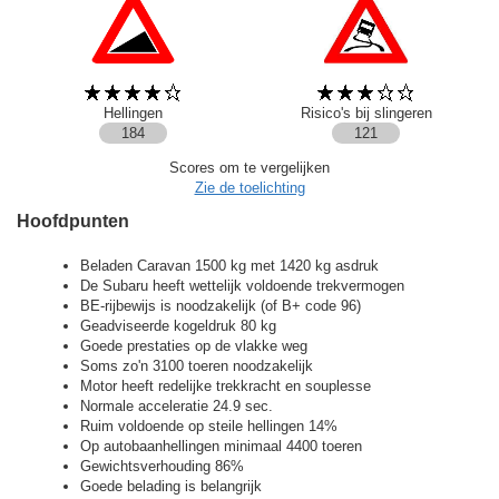
Hellingen
Risico's bij slingeren
184
121
Scores om te vergelijken
Zie de toelichting
Hoofdpunten
Beladen Caravan 1500 kg met 1420 kg asdruk
De Subaru heeft wettelijk voldoende trekvermogen
BE-rijbewijs is noodzakelijk (of B+ code 96)
Geadviseerde kogeldruk 80 kg
Goede prestaties op de vlakke weg
Soms zo'n 3100 toeren noodzakelijk
Motor heeft redelijke trekkracht en souplesse
Normale acceleratie 24.9 sec.
Ruim voldoende op steile hellingen 14%
Op autobaanhellingen minimaal 4400 toeren
Gewichtsverhouding 86%
Goede belading is belangrijk