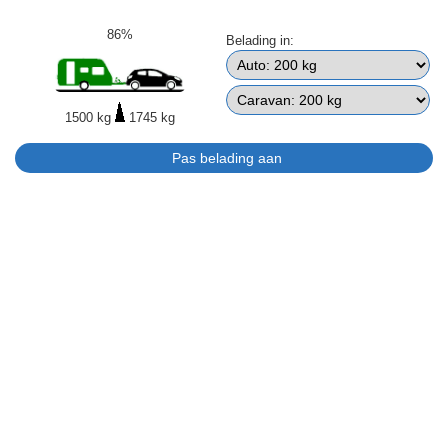
86%
Belading in:
1500 kg
1745 kg