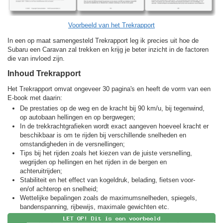
Voorbeeld van het Trekrapport
In een op maat samengesteld Trekrapport leg ik precies uit hoe de
Subaru een Caravan zal trekken en krijg je beter inzicht in de factoren
die van invloed zijn.
Inhoud Trekrapport
Het Trekrapport omvat ongeveer 30 pagina's en heeft de vorm van een
E-book met daarin:
De prestaties op de weg en de kracht bij 90 km/u, bij tegenwind,
op autobaan hellingen en op bergwegen;
In de trekkracht­grafieken wordt exact aangeven hoeveel kracht er
beschikbaar is om te rijden bij verschillende snelheden en
omstandigheden in de versnellingen;
Tips bij het rijden zoals het kiezen van de juiste versnelling,
wegrijden op hellingen en het rijden in de bergen en
achteruitrijden;
Stabiliteit en het effect van kogeldruk, belading, fietsen voor-
en/of achterop en snelheid;
Wettelijke bepalingen zoals de maximumsnelheden, spiegels,
bandenspanning, rijbewijs, maximale gewichten etc.