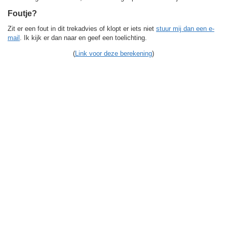
Foutje?
Zit er een fout in dit trekadvies of klopt er iets niet
stuur mij dan een e-
mail
. Ik kijk er dan naar en geef een toelichting.
(
Link voor deze berekening
)