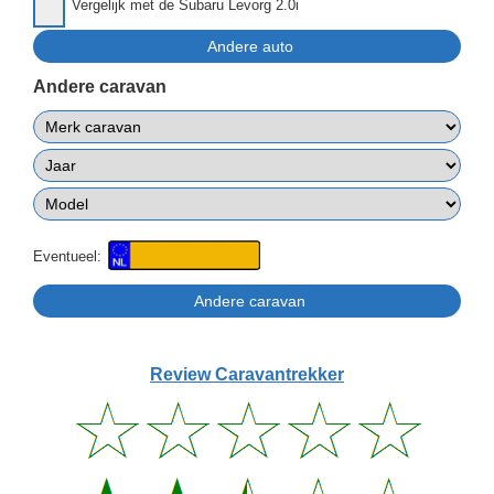
Vergelijk met de Subaru Levorg 2.0i
Andere caravan
Eventueel:
Review Caravantrekker