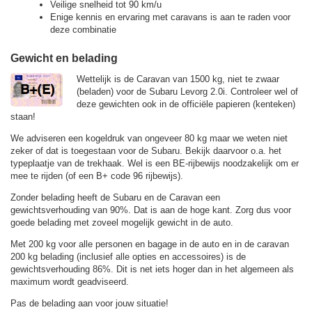
Veilige snelheid tot 90 km/u
Enige kennis en ervaring met caravans is aan te raden voor
deze combinatie
Gewicht en belading
Wettelijk is de Caravan van 1500 kg, niet te zwaar
(beladen) voor de Subaru Levorg 2.0i. Controleer wel of
deze gewichten ook in de officiële papieren (kenteken)
staan!
We adviseren een kogeldruk van ongeveer 80 kg maar we weten niet
zeker of dat is toegestaan voor de Subaru. Bekijk daarvoor o.a. het
typeplaatje van de trekhaak. Wel is een BE-rijbewijs noodzakelijk om er
mee te rijden (of een B+ code 96 rijbewijs).
Zonder belading heeft de Subaru en de Caravan een
gewichtsverhouding van 90%. Dat is aan de hoge kant. Zorg dus voor
goede belading met zoveel mogelijk gewicht in de auto.
Met 200 kg voor alle personen en bagage in de auto en in de caravan
200 kg belading (inclusief alle opties en accessoires) is de
gewichtsverhouding 86%. Dit is net iets hoger dan in het algemeen als
maximum wordt geadviseerd.
Pas de belading aan voor jouw situatie!