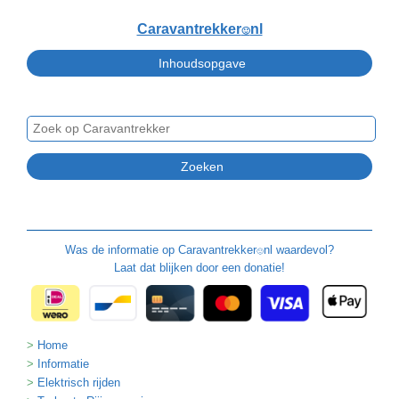
Caravantrekker
nl
🙂
Was de informatie op
Caravantrekker
nl waardevol?
🙂
Laat dat blijken door een donatie!
Home
Informatie
Elektrisch rijden