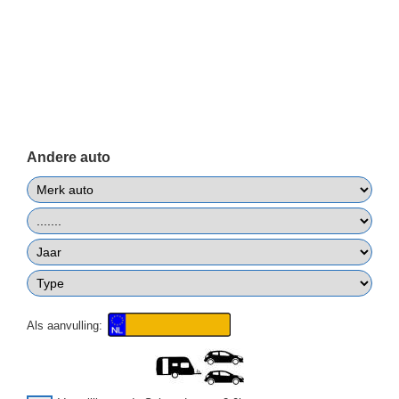
Andere auto
Als aanvulling: