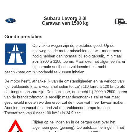
Subaru Levorg 2.0i
Caravan van 1500 kg
Goede prestaties
Op vlakke wegen zijn de prestaties goed. Op de
snelweg zal de motor misschien net wat meer toeren
nodig hebben dan normaal bij solo gebruik, minimaal
zo'n 2700 á 3100 toeren. Maar over het algemeen is er
bij normale snelheden voldoende trekkracht
beschikbaar om bijvoorbeeld te kunnen inhalen.
De motor heeft, afhankelijk van de omstandigheden en na verloop van
tijd, voldoende kracht voor snelheden tot zo'n
110 km/u
á
120 km/u
als
dat toegestaan zou zijn. De souplesse, de kracht bij 2000 á 2500 toeren
van de brandstofmotor, is redelijk maar desondanks zal er wat meer
geschakeld moeten worden en/of zal de motor wat meer lawaai maken.
Accelereren vanuit stilstand zal met voldoende tempo kunnen.
Theoretisch van 0 naar 100 km/u in 24.9 sec.
Rijden op hellingen en in de bergen gaat over het
algemeen goed (genoeg). Op autobaanhellingen in het