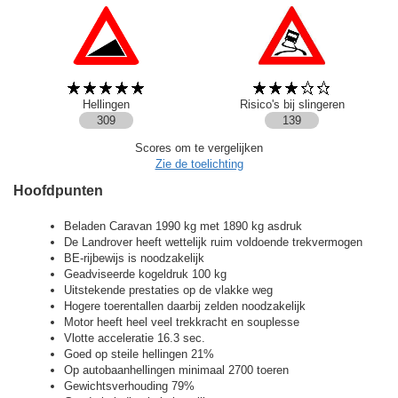
Hellingen
Risico's bij slingeren
309
139
Scores om te vergelijken
Zie de toelichting
Hoofdpunten
Beladen Caravan 1990 kg met 1890 kg asdruk
De Landrover heeft wettelijk ruim voldoende trekvermogen
BE-rijbewijs is noodzakelijk
Geadviseerde kogeldruk 100 kg
Uitstekende prestaties op de vlakke weg
Hogere toerentallen daarbij zelden noodzakelijk
Motor heeft heel veel trekkracht en souplesse
Vlotte acceleratie 16.3 sec.
Goed op steile hellingen 21%
Op autobaanhellingen minimaal 2700 toeren
Gewichtsverhouding 79%