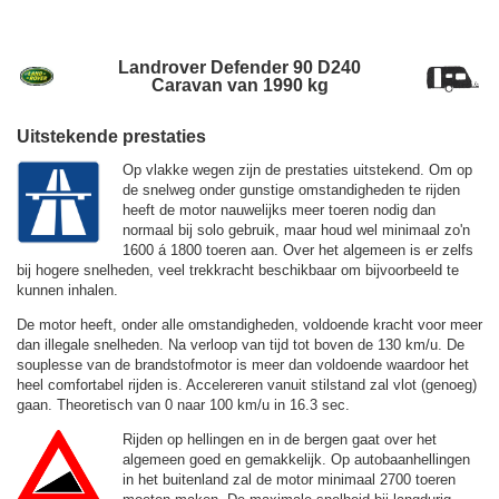
Landrover Defender 90 D240
Caravan van 1990 kg
Uitstekende prestaties
Op vlakke wegen zijn de prestaties uitstekend. Om op
de snelweg onder gunstige omstandigheden te rijden
heeft de motor nauwelijks meer toeren nodig dan
normaal bij solo gebruik, maar houd wel minimaal zo'n
1600 á 1800 toeren aan. Over het algemeen is er zelfs
bij hogere snelheden, veel trekkracht beschikbaar om bijvoorbeeld te
kunnen inhalen.
De motor heeft, onder alle omstandigheden, voldoende kracht voor meer
dan illegale snelheden. Na verloop van tijd tot boven de
130 km/u.
De
souplesse van de brandstofmotor is meer dan voldoende waardoor het
heel comfortabel rijden is. Accelereren vanuit stilstand zal vlot (genoeg)
gaan. Theoretisch van 0 naar 100 km/u in 16.3 sec.
Rijden op hellingen en in de bergen gaat over het
algemeen goed en gemakkelijk. Op autobaanhellingen
in het buitenland zal de motor minimaal 2700 toeren