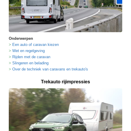
Onderwerpen
Een auto of caravan kiezen
Wet en regelgeving
Rijden met de caravan
Slingeren en belading
Over de techniek van caravans en trekauto's
Trekauto rijimpressies