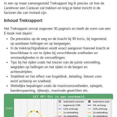
In een op maat samengesteld Trekrapport leg ik precies uit hoe de
Landrover een Caravan zal trekken en krijg je beter inzicht in de
factoren die van invloed zijn.
Inhoud Trekrapport
Het Trekrapport omvat ongeveer 30 pagina's en heeft de vorm van een
E-book met daarin:
De prestaties op de weg en de kracht bij 90 km/u, bij tegenwind,
op autobaan hellingen en op bergwegen;
In de trekkracht­grafieken wordt exact aangeven hoeveel kracht er
beschikbaar is om te rijden bij verschillende snelheden en
omstandigheden in de versnellingen;
Tips bij het rijden zoals het kiezen van de juiste versnelling,
wegrijden op hellingen en het rijden in de bergen en
achteruitrijden;
Stabiliteit en het effect van kogeldruk, belading, fietsen voor-
en/of achterop en snelheid;
Wettelijke bepalingen zoals de maximumsnelheden, spiegels,
bandenspanning, rijbewijs, maximale gewichten etc.