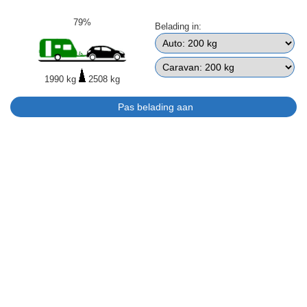
79%
Belading in:
1990 kg
2508 kg