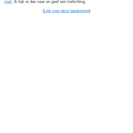
mail
. Ik kijk er dan naar en geef een toelichting.
(
Link voor deze berekening
)