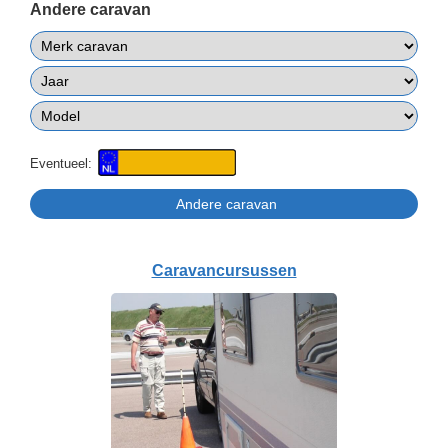
Andere caravan
Eventueel:
Caravancursussen