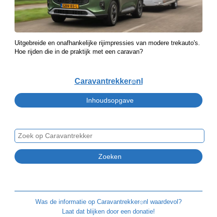
Uitgebreide en onafhankelijke rijimpressies van modere trekauto's.
Hoe rijden die in de praktijk met een caravan?
Caravantrekker
nl
🙂
Was de informatie op
Caravantrekker
nl waardevol?
🙂
Laat dat blijken door een donatie!