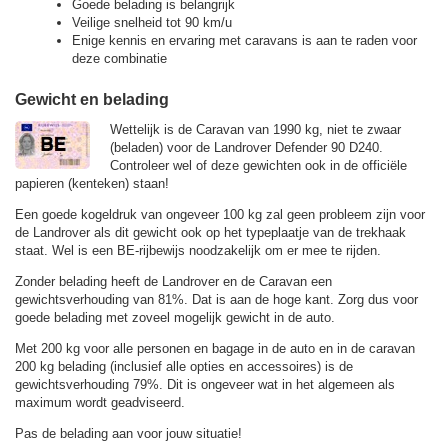
Goede belading is belangrijk
Veilige snelheid tot 90 km/u
Enige kennis en ervaring met caravans is aan te raden voor
deze combinatie
Gewicht en belading
Wettelijk is de Caravan van 1990 kg, niet te zwaar
(beladen) voor de Landrover Defender 90 D240.
Controleer wel of deze gewichten ook in de officiële
papieren (kenteken) staan!
Een goede kogeldruk van ongeveer 100 kg zal geen probleem zijn voor
de Landrover als dit gewicht ook op het typeplaatje van de trekhaak
staat. Wel is een BE-rijbewijs noodzakelijk om er mee te rijden.
Zonder belading heeft de Landrover en de Caravan een
gewichtsverhouding van 81%. Dat is aan de hoge kant. Zorg dus voor
goede belading met zoveel mogelijk gewicht in de auto.
Met 200 kg voor alle personen en bagage in de auto en in de caravan
200 kg belading (inclusief alle opties en accessoires) is de
gewichtsverhouding 79%. Dit is ongeveer wat in het algemeen als
maximum wordt geadviseerd.
Pas de belading aan voor jouw situatie!