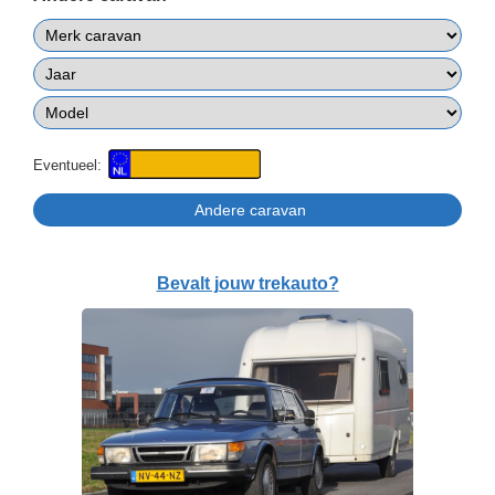
Eventueel:
Bevalt jouw trekauto?