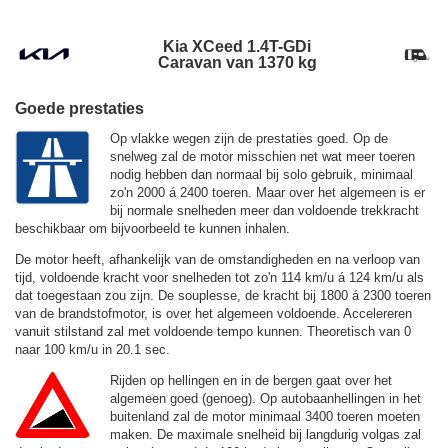
Kia XCeed 1.4T-GDi
Caravan van 1370 kg
Goede prestaties
Op vlakke wegen zijn de prestaties goed. Op de
snelweg zal de motor misschien net wat meer toeren
nodig hebben dan normaal bij solo gebruik, minimaal
zo'n 2000 á 2400 toeren. Maar over het algemeen is er
bij normale snelheden meer dan voldoende trekkracht
beschikbaar om bijvoorbeeld te kunnen inhalen.
De motor heeft, afhankelijk van de omstandigheden en na verloop van
tijd, voldoende kracht voor snelheden tot zo'n
114 km/u
á
124 km/u
als
dat toegestaan zou zijn. De souplesse, de kracht bij 1800 á 2300 toeren
van de brandstofmotor, is over het algemeen voldoende. Accelereren
vanuit stilstand zal met voldoende tempo kunnen. Theoretisch van 0
naar 100 km/u in 20.1 sec.
Rijden op hellingen en in de bergen gaat over het
algemeen goed (genoeg). Op autobaanhellingen in het
buitenland zal de motor minimaal 3400 toeren moeten
maken. De maximale snelheid bij langdurig volgas zal