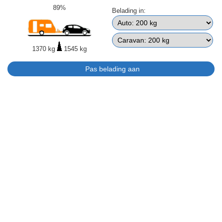
89%
Belading in:
1370 kg
1545 kg