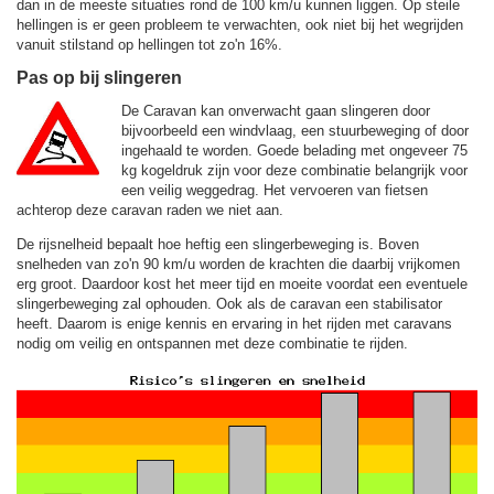
dan in de meeste situaties rond de
100 km/u
kunnen liggen. Op steile
hellingen is er geen probleem te verwachten, ook niet bij het wegrijden
vanuit stilstand op hellingen tot zo'n 16%.
Pas op bij slingeren
De Caravan kan onverwacht gaan slingeren door
bijvoorbeeld een windvlaag, een stuurbeweging of door
ingehaald te worden. Goede belading met ongeveer 75
kg kogeldruk zijn voor deze combinatie belangrijk voor
een veilig weggedrag. Het vervoeren van fietsen
achterop deze caravan raden we niet aan.
De rijsnelheid bepaalt hoe heftig een slingerbeweging is. Boven
snelheden van zo'n 90 km/u worden de krachten die daarbij vrijkomen
erg groot. Daardoor kost het meer tijd en moeite voordat een eventuele
slingerbeweging zal ophouden. Ook als de caravan een stabilisator
heeft. Daarom is enige kennis en ervaring in het rijden met caravans
nodig om veilig en ontspannen met deze combinatie te rijden.