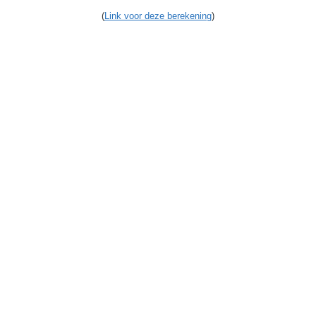
(
Link voor deze berekening
)