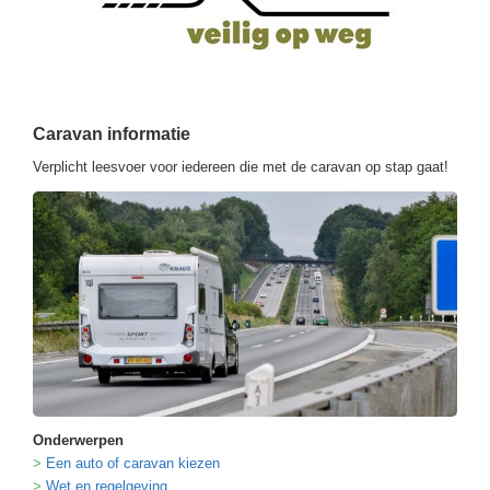
Caravan informatie
Verplicht leesvoer voor iedereen die met de caravan op stap gaat!
Onderwerpen
Een auto of caravan kiezen
Wet en regelgeving