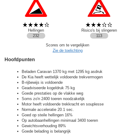
Hellingen
Risico's bij slingeren
232
113
Scores om te vergelijken
Zie de toelichting
Hoofdpunten
Beladen Caravan 1370 kg met 1295 kg asdruk
De Kia heeft wettelijk voldoende trekvermogen
B-rijbewijs is voldoende
Geadviseerde kogeldruk 75 kg
Goede prestaties op de vlakke weg
Soms zo'n 2400 toeren noodzakelijk
Motor heeft voldoende trekkracht en souplesse
Normale acceleratie 20.1 sec.
Goed op steile hellingen 16%
Op autobaanhellingen minimaal 3400 toeren
Gewichtsverhouding 89%
Goede belading is belangrijk