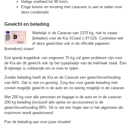
Veilige snelheid tot 90 km/u
Enige kennis en ervaring met caravans is aan te raden voor
deze combinatie
Gewicht en belading
Wettelijk is de Caravan van 1370 kg, niet te zwaar
(beladen) voor de Kia XCeed 1.4T-GDi. Controleer wel
of deze gewichten ook in de officiële papieren
(kenteken) staan!
Een goede kogeldruk van ongeveer 75 kg zal geen probleem zijn voor
de Kia als dit gewicht ook op het typeplaatje van de trekhaak staat. Een
B-rijbewijs is voldoende om er mee te rijden.
Zonder belading heeft de Kia en de Caravan een gewichtsverhouding
van 94%. Dat is niet zo gunstig. Zorg dus voor goede belading met
zoveel mogelijk gewicht in de auto en zo weinig mogelijk in de caravan.
Met 200 kg voor alle personen en bagage in de auto en in de caravan
200 kg belading (inclusief alle opties en accessoires) is de
gewichtsverhouding 89%. Dit is net iets hoger dan in het algemeen als
maximum wordt geadviseerd.
Pas de belading aan voor jouw situatie!