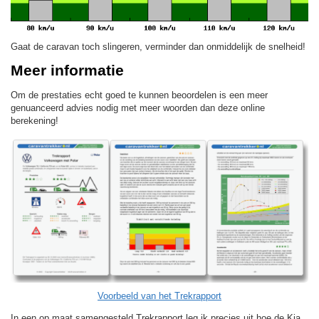
Gaat de caravan toch slingeren, verminder dan onmiddelijk de snelheid!
Meer informatie
Om de prestaties echt goed te kunnen beoordelen is een meer
genuanceerd advies nodig met meer woorden dan deze online
berekening!
Voorbeeld van het Trekrapport
In een op maat samengesteld Trekrapport leg ik precies uit hoe de Kia