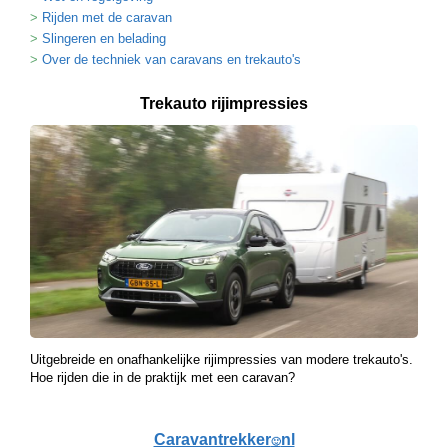
Rijden met de caravan
Slingeren en belading
Over de techniek van caravans en trekauto's
Trekauto rijimpressies
Uitgebreide en onafhankelijke rijimpressies van modere trekauto's.
Hoe rijden die in de praktijk met een caravan?
Caravantrekker
nl
🙂