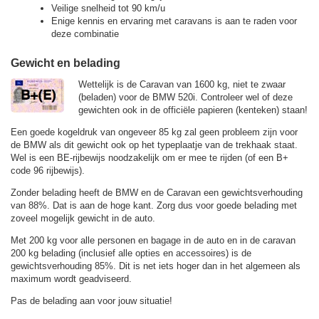
Veilige snelheid tot 90 km/u
Enige kennis en ervaring met caravans is aan te raden voor
deze combinatie
Gewicht en belading
Wettelijk is de Caravan van 1600 kg, niet te zwaar
(beladen) voor de BMW 520i. Controleer wel of deze
gewichten ook in de officiële papieren (kenteken) staan!
Een goede kogeldruk van ongeveer 85 kg zal geen probleem zijn voor
de BMW als dit gewicht ook op het typeplaatje van de trekhaak staat.
Wel is een BE-rijbewijs noodzakelijk om er mee te rijden (of een B+
code 96 rijbewijs).
Zonder belading heeft de BMW en de Caravan een gewichtsverhouding
van 88%. Dat is aan de hoge kant. Zorg dus voor goede belading met
zoveel mogelijk gewicht in de auto.
Met 200 kg voor alle personen en bagage in de auto en in de caravan
200 kg belading (inclusief alle opties en accessoires) is de
gewichtsverhouding 85%. Dit is net iets hoger dan in het algemeen als
maximum wordt geadviseerd.
Pas de belading aan voor jouw situatie!