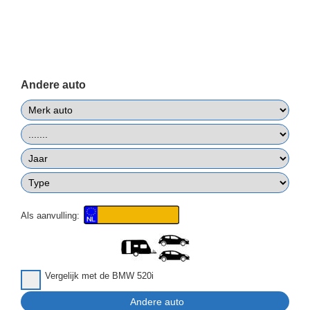
Andere auto
Als aanvulling:
Vergelijk met de BMW 520i