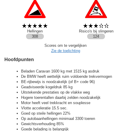
Hellingen
Risico's bij slingeren
308
124
Scores om te vergelijken
Zie de toelichting
Hoofdpunten
Beladen Caravan 1600 kg met 1515 kg asdruk
De BMW heeft wettelijk ruim voldoende trekvermogen
BE-rijbewijs is noodzakelijk (of B+ code 96)
Geadviseerde kogeldruk 85 kg
Uitstekende prestaties op de vlakke weg
Hogere toerentallen daarbij zelden noodzakelijk
Motor heeft veel trekkracht en souplesse
Vlotte acceleratie 15.5 sec.
Goed op steile hellingen 22%
Op autobaanhellingen minimaal 3300 toeren
Gewichtsverhouding 85%
Goede belading is belangrijk