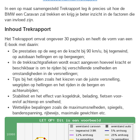
In een op maat samengesteld Trekrapport leg ik precies uit hoe de
BMW een Caravan zal trekken en krijg je beter inzicht in de factoren die
van invloed zijn.
Inhoud Trekrapport
Het Trekrapport omvat ongeveer 30 pagina's en heeft de vorm van een
E-book met daarin:
De prestaties op de weg en de kracht bij 90 km/u, bij tegenwind,
op autobaan hellingen en op bergwegen;
In de trekkracht­grafieken wordt exact aangeven hoeveel kracht er
beschikbaar is om te rijden bij verschillende snelheden en
omstandigheden in de versnellingen;
Tips bij het rijden zoals het kiezen van de juiste versnelling,
wegrijden op hellingen en het rijden in de bergen en
achteruitrijden;
Stabiliteit en het effect van kogeldruk, belading, fietsen voor-
en/of achterop en snelheid;
Wettelijke bepalingen zoals de maximumsnelheden, spiegels,
bandenspanning, rijbewijs, maximale gewichten etc.