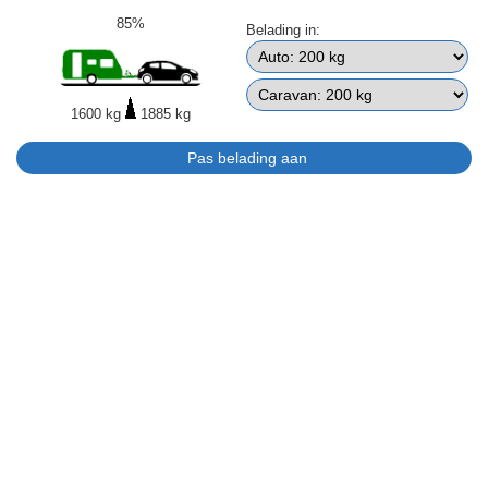
85%
Belading in:
1600 kg
1885 kg