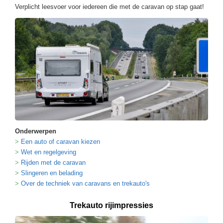
Verplicht leesvoer voor iedereen die met de caravan op stap gaat!
Onderwerpen
Een auto of caravan kiezen
Wet en regelgeving
Rijden met de caravan
Slingeren en belading
Over de techniek van caravans en trekauto's
Trekauto rijimpressies