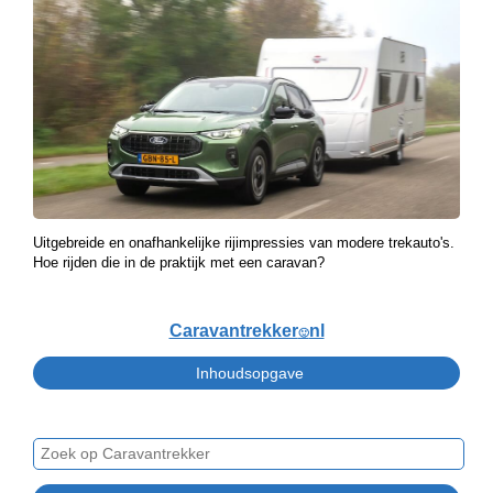
Uitgebreide en onafhankelijke rijimpressies van modere trekauto's.
Hoe rijden die in de praktijk met een caravan?
Caravantrekker
nl
🙂