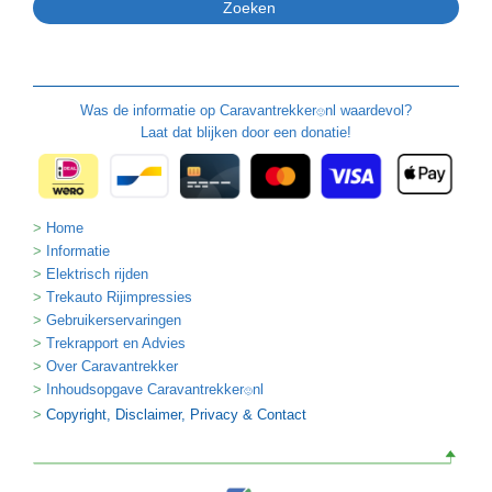
Was de informatie op
Caravantrekker
nl waardevol?
🙂
Laat dat blijken door een donatie!
Home
Informatie
Elektrisch rijden
Trekauto Rijimpressies
Gebruikerservaringen
Trekrapport en Advies
Over Caravantrekker
Inhoudsopgave Caravantrekker
nl
🙂
Copyright, Disclaimer, Privacy & Contact