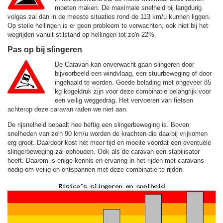
moeten maken. De maximale snelheid bij langdurig
volgas zal dan in de meeste situaties rond de
113 km/u
kunnen liggen.
Op steile hellingen is er geen probleem te verwachten, ook niet bij het
wegrijden vanuit stilstand op hellingen tot zo'n 22%.
Pas op bij slingeren
De Caravan kan onverwacht gaan slingeren door
bijvoorbeeld een windvlaag, een stuurbeweging of door
ingehaald te worden. Goede belading met ongeveer 85
kg kogeldruk zijn voor deze combinatie belangrijk voor
een veilig weggedrag. Het vervoeren van fietsen
achterop deze caravan raden we niet aan.
De rijsnelheid bepaalt hoe heftig een slingerbeweging is. Boven
snelheden van zo'n 90 km/u worden de krachten die daarbij vrijkomen
erg groot. Daardoor kost het meer tijd en moeite voordat een eventuele
slingerbeweging zal ophouden. Ook als de caravan een stabilisator
heeft. Daarom is enige kennis en ervaring in het rijden met caravans
nodig om veilig en ontspannen met deze combinatie te rijden.