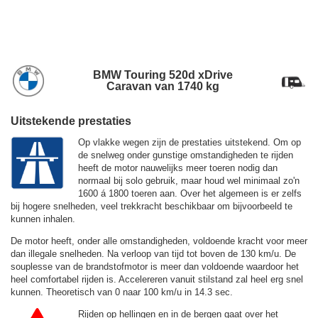
BMW Touring 520d xDrive
Caravan van 1740 kg
Uitstekende prestaties
Op vlakke wegen zijn de prestaties uitstekend. Om op
de snelweg onder gunstige omstandigheden te rijden
heeft de motor nauwelijks meer toeren nodig dan
normaal bij solo gebruik, maar houd wel minimaal zo'n
1600 á 1800 toeren aan. Over het algemeen is er zelfs
bij hogere snelheden, veel trekkracht beschikbaar om bijvoorbeeld te
kunnen inhalen.
De motor heeft, onder alle omstandigheden, voldoende kracht voor meer
dan illegale snelheden. Na verloop van tijd tot boven de
130 km/u.
De
souplesse van de brandstofmotor is meer dan voldoende waardoor het
heel comfortabel rijden is. Accelereren vanuit stilstand zal heel erg snel
kunnen. Theoretisch van 0 naar 100 km/u in 14.3 sec.
Rijden op hellingen en in de bergen gaat over het