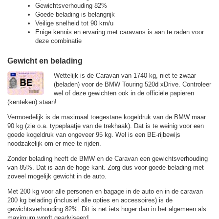
Gewichtsverhouding 82%
Goede belading is belangrijk
Veilige snelheid tot 90 km/u
Enige kennis en ervaring met caravans is aan te raden voor
deze combinatie
Gewicht en belading
Wettelijk is de Caravan van 1740 kg, niet te zwaar
(beladen) voor de BMW Touring 520d xDrive. Controleer
wel of deze gewichten ook in de officiële papieren
(kenteken) staan!
Vermoedelijk is de maximaal toegestane kogeldruk van de BMW maar
90 kg (zie o.a. typeplaatje van de trekhaak). Dat is te weinig voor een
goede kogeldruk van ongeveer 95 kg. Wel is een BE-rijbewijs
noodzakelijk om er mee te rijden.
Zonder belading heeft de BMW en de Caravan een gewichtsverhouding
van 85%. Dat is aan de hoge kant. Zorg dus voor goede belading met
zoveel mogelijk gewicht in de auto.
Met 200 kg voor alle personen en bagage in de auto en in de caravan
200 kg belading (inclusief alle opties en accessoires) is de
gewichtsverhouding 82%. Dit is net iets hoger dan in het algemeen als
maximum wordt geadviseerd.