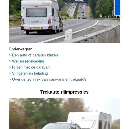
Onderwerpen
Een auto of caravan kiezen
Wet en regelgeving
Rijden met de caravan
Slingeren en belading
Over de techniek van caravans en trekauto's
Trekauto rijimpressies