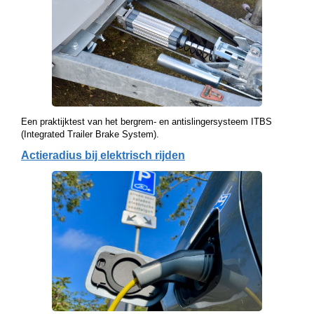
Een praktijktest van het bergrem- en antislingersysteem ITBS
(Integrated Trailer Brake System).
Actieradius bij elektrisch rijden