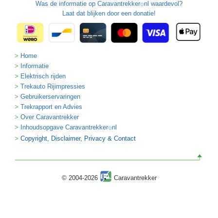
Was de informatie op
Caravantrekker
nl waardevol?
🙂
Laat dat blijken door een donatie!
Home
Informatie
Elektrisch rijden
Trekauto Rijimpressies
Gebruikerservaringen
Trekrapport en Advies
Over Caravantrekker
Inhoudsopgave Caravantrekker
nl
🙂
Copyright, Disclaimer, Privacy & Contact
© 2004-2026
Caravantrekker