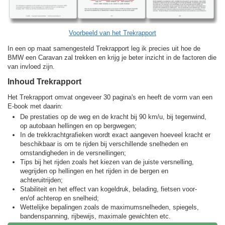
Voorbeeld van het Trekrapport
In een op maat samengesteld Trekrapport leg ik precies uit hoe de
BMW een Caravan zal trekken en krijg je beter inzicht in de factoren die
van invloed zijn.
Inhoud Trekrapport
Het Trekrapport omvat ongeveer 30 pagina's en heeft de vorm van een
E-book met daarin:
De prestaties op de weg en de kracht bij 90 km/u, bij tegenwind,
op autobaan hellingen en op bergwegen;
In de trekkracht­grafieken wordt exact aangeven hoeveel kracht er
beschikbaar is om te rijden bij verschillende snelheden en
omstandigheden in de versnellingen;
Tips bij het rijden zoals het kiezen van de juiste versnelling,
wegrijden op hellingen en het rijden in de bergen en
achteruitrijden;
Stabiliteit en het effect van kogeldruk, belading, fietsen voor-
en/of achterop en snelheid;
Wettelijke bepalingen zoals de maximumsnelheden, spiegels,
bandenspanning, rijbewijs, maximale gewichten etc.