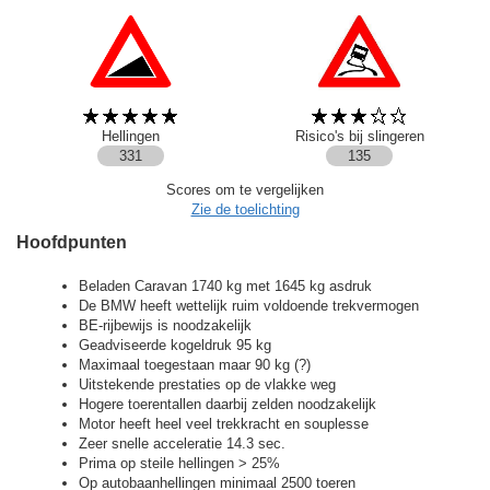
Hellingen
Risico's bij slingeren
331
135
Scores om te vergelijken
Zie de toelichting
Hoofdpunten
Beladen Caravan 1740 kg met 1645 kg asdruk
De BMW heeft wettelijk ruim voldoende trekvermogen
BE-rijbewijs is noodzakelijk
Geadviseerde kogeldruk 95 kg
Maximaal toegestaan maar 90 kg (?)
Uitstekende prestaties op de vlakke weg
Hogere toerentallen daarbij zelden noodzakelijk
Motor heeft heel veel trekkracht en souplesse
Zeer snelle acceleratie 14.3 sec.
Prima op steile hellingen > 25%
Op autobaanhellingen minimaal 2500 toeren