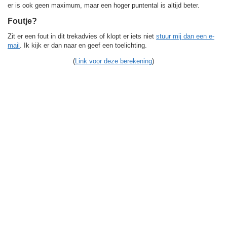
er is ook geen maximum, maar een hoger puntental is altijd beter.
Foutje?
Zit er een fout in dit trekadvies of klopt er iets niet
stuur mij dan een e-
mail
. Ik kijk er dan naar en geef een toelichting.
(
Link voor deze berekening
)