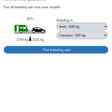
Pas de belading aan voor jouw situatie!
82%
Belading in:
1740 kg
2115 kg