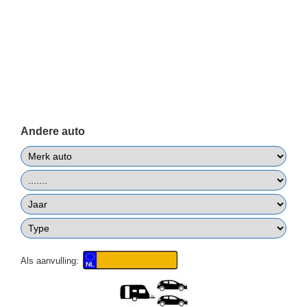
Andere auto
Als aanvulling: