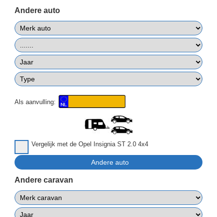
Andere auto
Als aanvulling:
Vergelijk met de Opel Insignia ST 2.0 4x4
Andere caravan