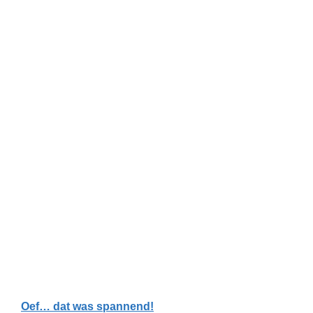
Oef… dat was spannend!