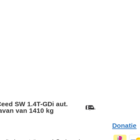
Ceed SW 1.4T-GDi aut.
avan van 1410 kg
Donatie