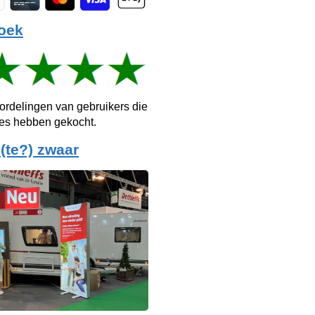
oek
ordelingen van gebruikers die
ies hebben gekocht.
(te?) zwaar