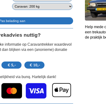
Help mede c
een trekauto
Trekadvies nuttig?
de praktijk b
jke informatie op Caravantrekker waardevol
 dan blijken via een (anonieme) donatie
lijkheid via bunq. Hartelijk dank!