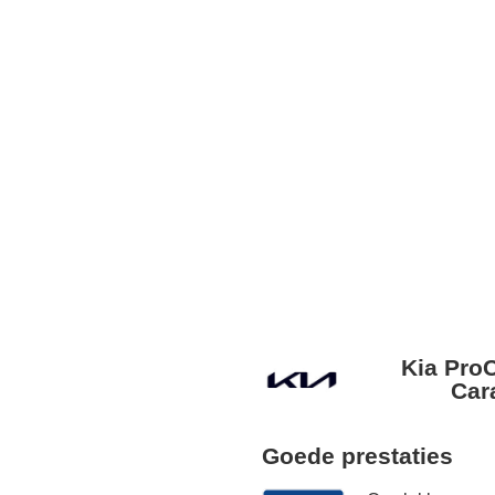
Kia Pro
Car
Goede prestaties