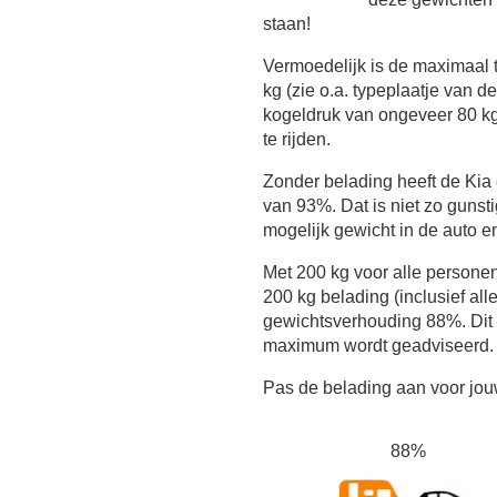
staan!
Vermoedelijk is de maximaal 
kg (zie o.a. typeplaatje van d
kogeldruk van ongeveer 80 kg
te rijden.
Zonder belading heeft de Ki
van 93%. Dat is niet zo gunst
mogelijk gewicht in de auto e
Met 200 kg voor alle persone
200 kg belading (inclusief all
gewichtsverhouding 88%. Dit i
maximum wordt geadviseerd.
Pas de belading aan voor jouw
88%