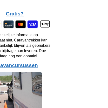
Gratis?
ankelijke informatie op
taat niet. Caravantrekker kan
ankelijk blijven als gebruikers
n bijdrage aan leveren. Doe
aag nog een donatie!
ravancursussen