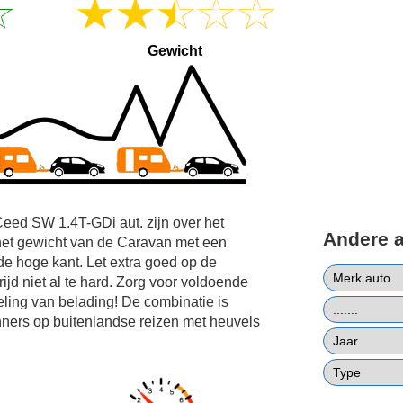
Gewicht
Ceed SW 1.4T-GDi aut. zijn over het
Andere 
het gewicht van de Caravan met een
e hoge kant. Let extra goed op de
ijd niet al te hard. Zorg voor voldoende
ling van belading! De combinatie is
nners op buitenlandse reizen met heuvels