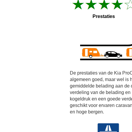
Prestaties
De prestaties van de Kia Pro
algemeen goed, maar wel is 
gemiddelde belading aan de d
verdeling van de belading en r
kogeldruk en een goede verde
geschikt voor ervaren carava
en hoge bergen.