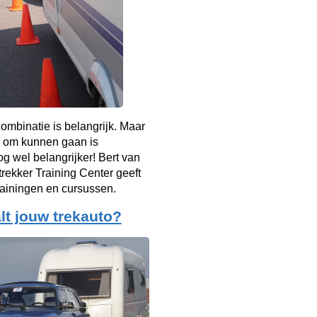
mbinatie is belangrijk. Maar
 om kunnen gaan is
g wel belangrijker! Bert van
rekker Training Center geeft
rainingen en cursussen.
lt jouw trekauto?