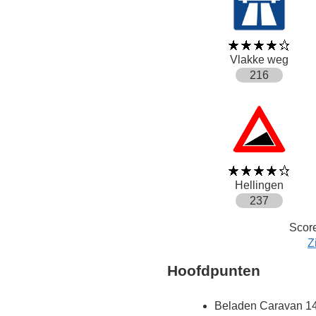
Vlakke weg
216
Hellingen
237
Score
Z
Hoofdpunten
Beladen Caravan 14