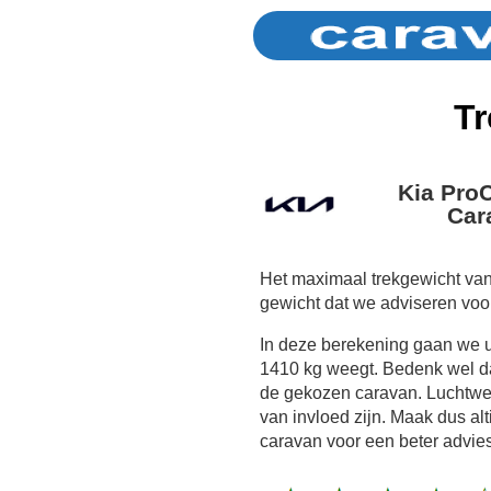
Tr
Kia Pro
Car
Het maximaal trekgewicht van
gewicht dat we adviseren voo
In deze berekening gaan we 
1410 kg weegt. Bedenk wel dat
de gekozen caravan. Luchtwe
van invloed zijn. Maak dus al
caravan voor een beter advies