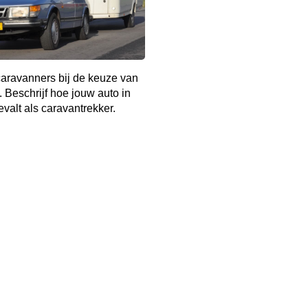
aravanners bij de keuze van
. Beschrijf hoe jouw auto in
evalt als caravantrekker.