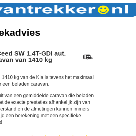
ekadvies
Ceed SW 1.4T-GDi aut.
avan van 1410 kg
 1410 kg van de Kia is tevens het maximaal
r een beladen caravan.
uit van een gemiddelde caravan die beladen
 de exacte prestaties afhankelijk zijn van
erstand en de afmetingen kunnen immers
tijd een berekening met een specifieke
!