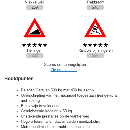
Vlakke weg
Trekkracht
259
246
Hellingen
Risico's bij slingeren
332
336
Scores om te vergelijken
Zie de toelichting
Hoofdpunten
Beladen Caravan 500 kg met 450 kg asdruk
Overschrijding van het maximaal toegestaan treingewicht
met 292 kg
B-rijbewijs is voldoende
Geadviseerde kogeldruk 50 kg
Uitstekende prestaties op de vlakke weg
Hogere toerentallen daarbij zelden noodzakelijk
Motor heeft veel trekkracht en souplesse