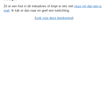
Zit er een fout in dit trekadvies of klopt er iets niet
stuur mij dan een e-
mail
. Ik kijk er dan naar en geef een toelichting.
(
Link voor deze berekening
)