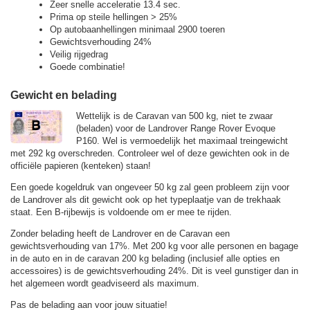
Zeer snelle acceleratie 13.4 sec.
Prima op steile hellingen > 25%
Op autobaanhellingen minimaal 2900 toeren
Gewichtsverhouding 24%
Veilig rijgedrag
Goede combinatie!
Gewicht en belading
Wettelijk is de Caravan van 500 kg, niet te zwaar
(beladen) voor de Landrover Range Rover Evoque
P160. Wel is vermoedelijk het maximaal treingewicht
met 292 kg overschreden. Controleer wel of deze gewichten ook in de
officiële papieren (kenteken) staan!
Een goede kogeldruk van ongeveer 50 kg zal geen probleem zijn voor
de Landrover als dit gewicht ook op het typeplaatje van de trekhaak
staat. Een B-rijbewijs is voldoende om er mee te rijden.
Zonder belading heeft de Landrover en de Caravan een
gewichtsverhouding van 17%. Met 200 kg voor alle personen en bagage
in de auto en in de caravan 200 kg belading (inclusief alle opties en
accessoires) is de gewichtsverhouding 24%. Dit is veel gunstiger dan in
het algemeen wordt geadviseerd als maximum.
Pas de belading aan voor jouw situatie!