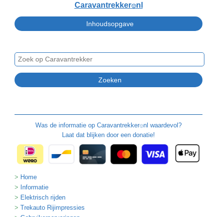
Caravantrekker
nl
🙂
Was de informatie op
Caravantrekker
nl waardevol?
🙂
Laat dat blijken door een donatie!
Home
Informatie
Elektrisch rijden
Trekauto Rijimpressies