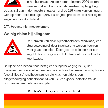
in het buitenland zal de motor minimaal 2900 toeren
moeten maken. De maximale snelheid bij langdurig
volgas zal dan in de meeste situaties rond de
116 km/u
kunnen liggen.
Ook op zeer steile hellingen (30%) is er geen probleem, ook niet bij het
wegrijden vanuit stilstand.
9AT. Hoogste niet meegenomen.
Weinig risico bij slingeren
De Caravan kan door bijvoorbeeld een windvlaag, een
stuurbeweging of door ingehaald te worden heen en
weer gaan pendelen. Door goed te beladen met een
kogeldruk van ongeveer 50 kg kan dat meestal niet zo
veel kwaad.
De rijsnelheid bepaalt hoe heftig een slingerbeweging is. Bij het
toenemen van de snelheid nemen de krachten toe, maar zelfs bij hogere
(veelal illegale) snelheden zullen die krachten tijdens een
slingerbeweging beheersbaar blijven. Bij een goede belading zal de
combinatie heel ontspannen rijden.