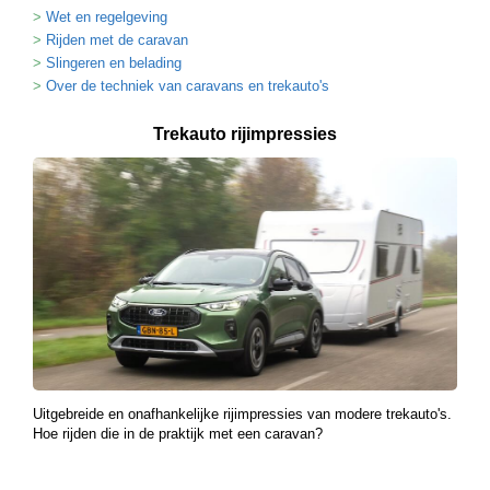
Wet en regelgeving
Rijden met de caravan
Slingeren en belading
Over de techniek van caravans en trekauto's
Trekauto rijimpressies
Uitgebreide en onafhankelijke rijimpressies van modere trekauto's.
Hoe rijden die in de praktijk met een caravan?