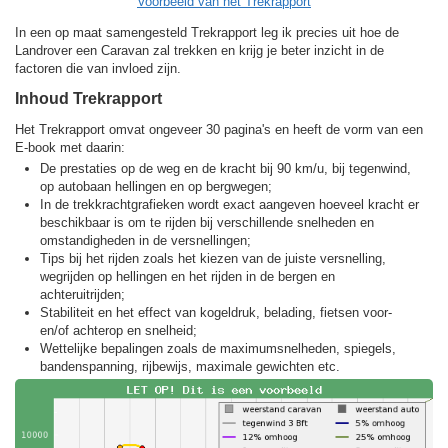
Voorbeeld van het Trekrapport
In een op maat samengesteld Trekrapport leg ik precies uit hoe de
Landrover een Caravan zal trekken en krijg je beter inzicht in de
factoren die van invloed zijn.
Inhoud Trekrapport
Het Trekrapport omvat ongeveer 30 pagina's en heeft de vorm van een
E-book met daarin:
De prestaties op de weg en de kracht bij 90 km/u, bij tegenwind,
op autobaan hellingen en op bergwegen;
In de trekkracht­grafieken wordt exact aangeven hoeveel kracht er
beschikbaar is om te rijden bij verschillende snelheden en
omstandigheden in de versnellingen;
Tips bij het rijden zoals het kiezen van de juiste versnelling,
wegrijden op hellingen en het rijden in de bergen en
achteruitrijden;
Stabiliteit en het effect van kogeldruk, belading, fietsen voor-
en/of achterop en snelheid;
Wettelijke bepalingen zoals de maximumsnelheden, spiegels,
bandenspanning, rijbewijs, maximale gewichten etc.