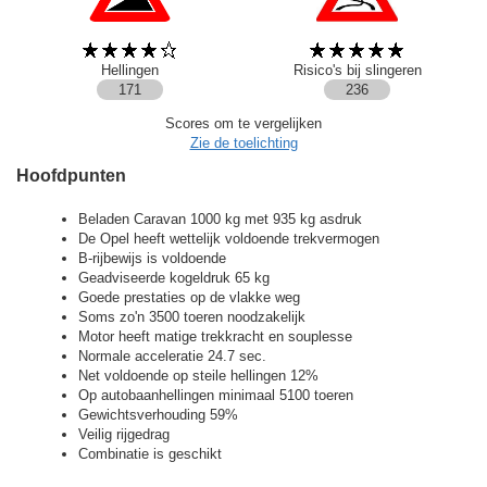
Hellingen
Risico's bij slingeren
171
236
Scores om te vergelijken
Zie de toelichting
Hoofdpunten
Beladen Caravan 1000 kg met 935 kg asdruk
De Opel heeft wettelijk voldoende trekvermogen
B-rijbewijs is voldoende
Geadviseerde kogeldruk 65 kg
Goede prestaties op de vlakke weg
Soms zo'n 3500 toeren noodzakelijk
Motor heeft matige trekkracht en souplesse
Normale acceleratie 24.7 sec.
Net voldoende op steile hellingen 12%
Op autobaanhellingen minimaal 5100 toeren
Gewichtsverhouding 59%
Veilig rijgedrag
Combinatie is geschikt