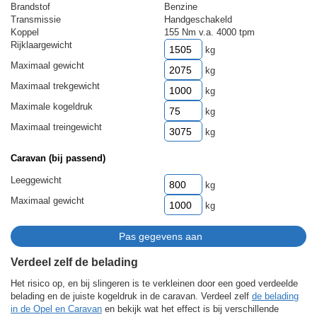
Brandstof
Benzine
Transmissie
Handgeschakeld
Koppel
155 Nm v.a. 4000 tpm
Rijklaargewicht
kg
Maximaal gewicht
kg
Maximaal trekgewicht
kg
Maximale kogeldruk
kg
Maximaal treingewicht
kg
Caravan (bij passend)
Leeggewicht
kg
Maximaal gewicht
kg
Verdeel zelf de belading
Het risico op, en bij slingeren is te verkleinen door een goed verdeelde
belading en de juiste kogeldruk in de caravan. Verdeel zelf
de belading
in de Opel en Caravan
en bekijk wat het effect is bij verschillende