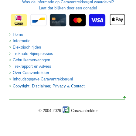
Was de informatie op
Caravantrekker
nl waardevol?
🙂
Laat dat blijken door een donatie!
Home
Informatie
Elektrisch rijden
Trekauto Rijimpressies
Gebruikerservaringen
Trekrapport en Advies
Over Caravantrekker
Inhoudsopgave Caravantrekker
nl
🙂
Copyright, Disclaimer, Privacy & Contact
© 2004-2026
Caravantrekker