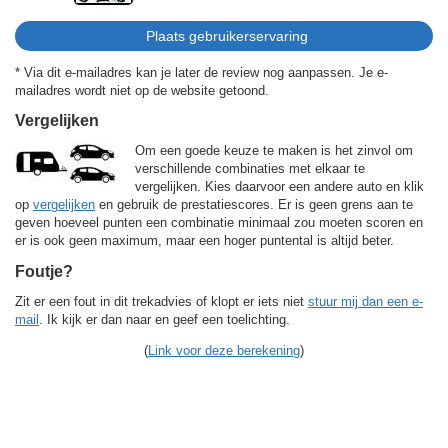
* Via dit e-mailadres kan je later de review nog aanpassen. Je e-
mailadres wordt niet op de website getoond.
Vergelijken
Om een goede keuze te maken is het zinvol om
verschillende combinaties met elkaar te
vergelijken. Kies daarvoor een andere auto en klik
op
vergelijken
en gebruik de prestatiescores. Er is geen grens aan te
geven hoeveel punten een combinatie minimaal zou moeten scoren en
er is ook geen maximum, maar een hoger puntental is altijd beter.
Foutje?
Zit er een fout in dit trekadvies of klopt er iets niet
stuur mij dan een e-
mail
. Ik kijk er dan naar en geef een toelichting.
(
Link voor deze berekening
)