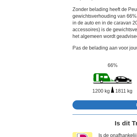
Zonder belading heeft de Pe
gewichtsverhouding van 66%.
in de auto en in de caravan 20
accessoires) is de gewichtsve
het algemeen wordt geadvise
Pas de belading aan voor jouw
66%
1200 kg
1811 kg
Is dit 
Is de onafhankeli