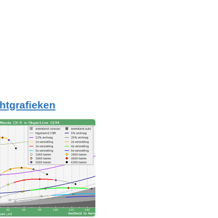
htgrafieken