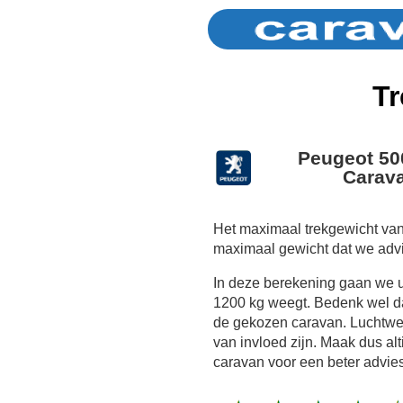
Tr
Peugeot 50
Carava
Het maximaal trekgewicht van
maximaal gewicht dat we adv
In deze berekening gaan we 
1200 kg weegt. Bedenk wel dat
de gekozen caravan. Luchtwe
van invloed zijn. Maak dus al
caravan voor een beter advies