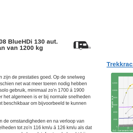
08 BlueHDi 130 aut.
n van 1200 kg
Trekkrac
 zijn de prestaties goed. Op de snelweg
sschien net wat meer toeren nodig hebben
 solo gebruik, minimaal zo'n 1700 á 1900
er het algemeen is er bij normale snelheden
t beschikbaar om bijvoorbeeld te kunnen
van de omstandigheden en na verloop van
elheden tot zo'n
116 km/u
á
126 km/u
als dat