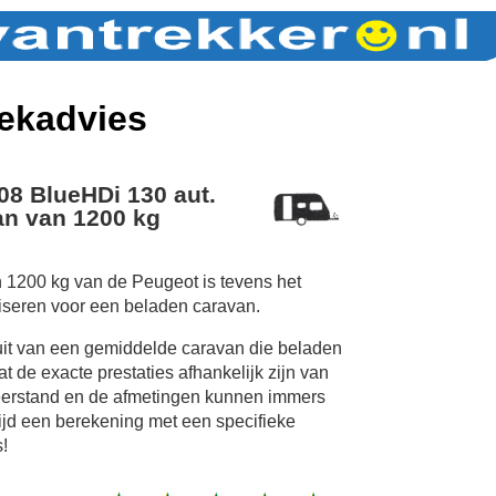
ekadvies
08 BlueHDi 130 aut.
n van 1200 kg
 1200 kg van de Peugeot is tevens het
iseren voor een beladen caravan.
uit van een gemiddelde caravan die beladen
 de exacte prestaties afhankelijk zijn van
erstand en de afmetingen kunnen immers
tijd een berekening met een specifieke
!