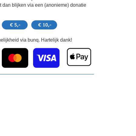
 dan blijken via een (anonieme) donatie
lijkheid via bunq. Hartelijk dank!