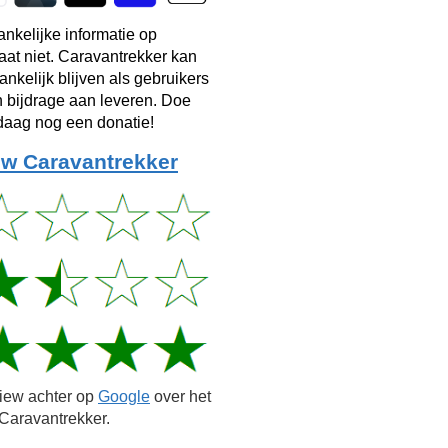
ankelijke informatie op
taat niet. Caravantrekker kan
ankelijk blijven als gebruikers
n bijdrage aan leveren. Doe
aag nog een donatie!
w Caravantrekker
view achter op
Google
over het
Caravantrekker.