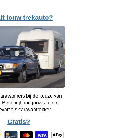
lt jouw trekauto?
aravanners bij de keuze van
. Beschrijf hoe jouw auto in
evalt als caravantrekker.
Gratis?