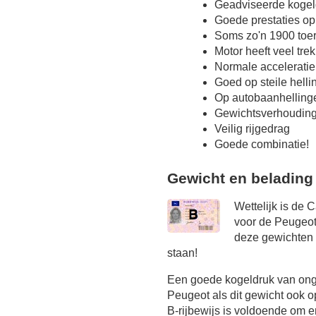
Geadviseerde kogel
Goede prestaties op
Soms zo'n 1900 toer
Motor heeft veel tre
Normale acceleratie
Goed op steile hell
Op autobaanhelling
Gewichtsverhoudin
Veilig rijgedrag
Goede combinatie!
Gewicht en belading
Wettelijk is de 
voor de Peugeot
deze gewichten o
staan!
Een goede kogeldruk van onge
Peugeot als dit gewicht ook o
B-rijbewijs is voldoende om er