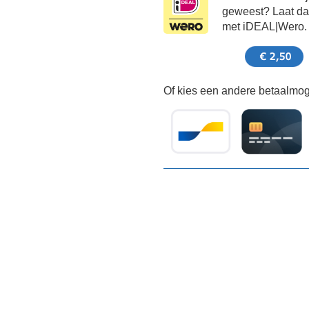
geweest? Laat dat
met iDEAL|Wero.
Of kies een andere betaalmoge