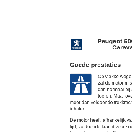
Peugeot 50
Carava
Goede prestaties
Op vlakke wegen
zal de motor mi
dan normaal bij
toeren. Maar ov
meer dan voldoende trekkrach
inhalen.
De motor heeft, afhankelijk 
tijd, voldoende kracht voor sn