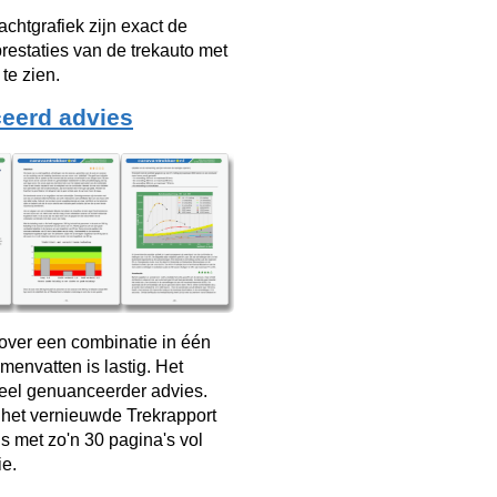
achtgrafiek zijn exact de
restaties van de trekauto met
te zien.
eerd advies
over een combinatie in één
menvatten is lastig. Het
veel genuanceerder advies.
 het vernieuwde Trekrapport
s met zo'n 30 pagina's vol
ie.