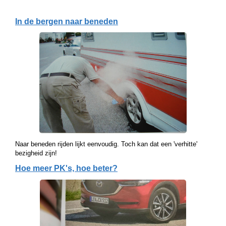
In de bergen naar beneden
Naar beneden rijden lijkt eenvoudig. Toch kan dat een 'verhitte'
bezigheid zijn!
Hoe meer PK's, hoe beter?