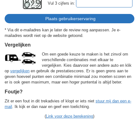
Vul 3 cijfers in:
* Via dit e-mailadres kan je later de review nog aanpassen. Je e-
mailadres wordt niet op de website getoond.
Vergelijken
Om een goede keuze te maken is het zinvol om
verschillende combinaties met elkaar te
vergelijken. Kies daarvoor een andere auto en klik
op
vergelijken
en gebruik de prestatiescores. Er is geen grens aan te
geven hoeveel punten een combinatie minimaal zou moeten scoren en
er is ook geen maximum, maar een hoger puntental is altijd beter.
Foutje?
Zit er een fout in dit trekadvies of klopt er iets niet
stuur mij dan een e-
mail
. Ik kijk er dan naar en geef een toelichting.
(
Link voor deze berekening
)