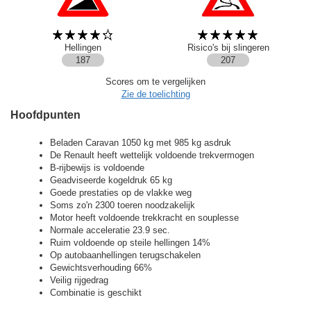
Hellingen
Risico's bij slingeren
187
207
Scores om te vergelijken
Zie de toelichting
Hoofdpunten
Beladen Caravan 1050 kg met 985 kg asdruk
De Renault heeft wettelijk voldoende trekvermogen
B-rijbewijs is voldoende
Geadviseerde kogeldruk 65 kg
Goede prestaties op de vlakke weg
Soms zo'n 2300 toeren noodzakelijk
Motor heeft voldoende trekkracht en souplesse
Normale acceleratie 23.9 sec.
Ruim voldoende op steile hellingen 14%
Op autobaanhellingen terugschakelen
Gewichtsverhouding 66%
Veilig rijgedrag
Combinatie is geschikt