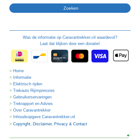
Was de informatie op
Caravantrekker
nl waardevol?
🙂
Laat dat blijken door een donatie!
Home
Informatie
Elektrisch rijden
Trekauto Rijimpressies
Gebruikerservaringen
Trekrapport en Advies
Over Caravantrekker
Inhoudsopgave Caravantrekker
nl
🙂
Copyright, Disclaimer, Privacy & Contact