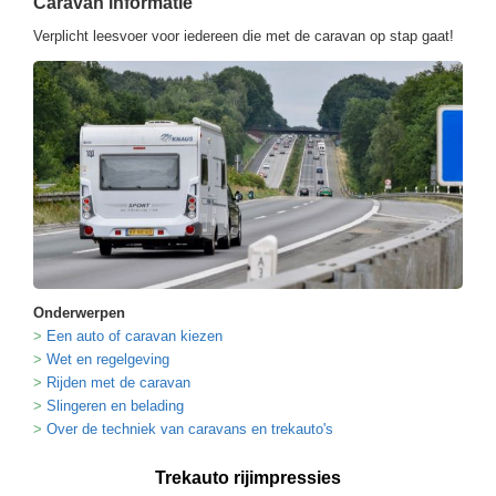
Caravan informatie
Verplicht leesvoer voor iedereen die met de caravan op stap gaat!
Onderwerpen
Een auto of caravan kiezen
Wet en regelgeving
Rijden met de caravan
Slingeren en belading
Over de techniek van caravans en trekauto's
Trekauto rijimpressies