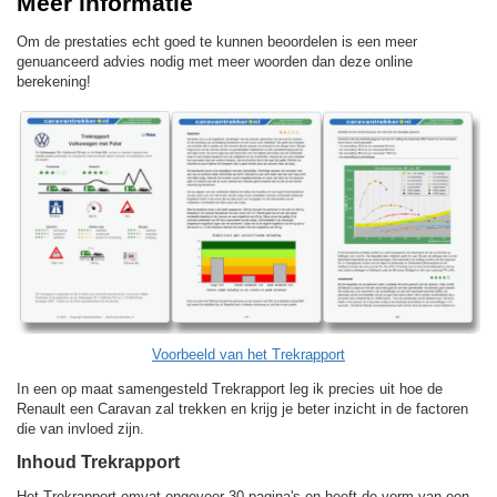
Meer informatie
Om de prestaties echt goed te kunnen beoordelen is een meer
genuanceerd advies nodig met meer woorden dan deze online
berekening!
Voorbeeld van het Trekrapport
In een op maat samengesteld Trekrapport leg ik precies uit hoe de
Renault een Caravan zal trekken en krijg je beter inzicht in de factoren
die van invloed zijn.
Inhoud Trekrapport
Het Trekrapport omvat ongeveer 30 pagina's en heeft de vorm van een