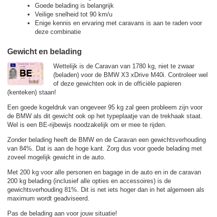
Goede belading is belangrijk
Veilige snelheid tot 90 km/u
Enige kennis en ervaring met caravans is aan te raden voor
deze combinatie
Gewicht en belading
Wettelijk is de Caravan van 1780 kg, niet te zwaar
(beladen) voor de BMW X3 xDrive M40i. Controleer wel
of deze gewichten ook in de officiële papieren
(kenteken) staan!
Een goede kogeldruk van ongeveer 95 kg zal geen probleem zijn voor
de BMW als dit gewicht ook op het typeplaatje van de trekhaak staat.
Wel is een BE-rijbewijs noodzakelijk om er mee te rijden.
Zonder belading heeft de BMW en de Caravan een gewichtsverhouding
van 84%. Dat is aan de hoge kant. Zorg dus voor goede belading met
zoveel mogelijk gewicht in de auto.
Met 200 kg voor alle personen en bagage in de auto en in de caravan
200 kg belading (inclusief alle opties en accessoires) is de
gewichtsverhouding 81%. Dit is net iets hoger dan in het algemeen als
maximum wordt geadviseerd.
Pas de belading aan voor jouw situatie!