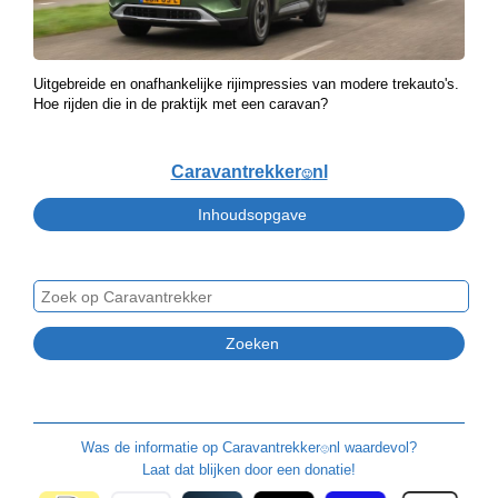
Uitgebreide en onafhankelijke rijimpressies van modere trekauto's.
Hoe rijden die in de praktijk met een caravan?
Caravantrekker
nl
🙂
Was de informatie op
Caravantrekker
nl waardevol?
🙂
Laat dat blijken door een donatie!