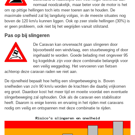
normaal noodzakelijk, maar beter voor de motor is het
om op pittige hellingen toch iets meer toeren aan te houden. De
maximale snelheid zal bij langdurig volgas, in de meeste situates nog
boven de
120 km/u
kunnen liggen. Ook op zeer steile hellingen (30%) is
er geen probleem, ook niet bij het wegrijden vanuit stilstand.
Pas op bij slingeren
De Caravan kan onverwacht gaan slingeren door
bijvoorbeeld een windvlaag, een stuurbeweging of door
ingehaald te worden. Goede belading met ongeveer 95
kg kogeldruk zijn voor deze combinatie belangrijk voor
een veilig weggedrag. Het vervoeren van fietsen
achterop deze caravan raden we niet aan.
De rijsnelheid bepaalt hoe heftig een slingerbeweging is. Boven
snelheden van zo'n 90 km/u worden de krachten die daarbij vrijkomen
erg groot. Daardoor kost het meer tijd en moeite voordat een eventuele
slingerbeweging zal ophouden. Ook als de caravan een stabilisator
heeft. Daarom is enige kennis en ervaring in het rijden met caravans
nodig om veilig en ontspannen met deze combinatie te rijden.