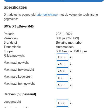
Specificaties
Dit advies is opgesteld
(zie toelichting)
met de volgende technische
gegevens:
BMW X3 xDrive M40i
Periode
2021 - 2024
Vermogen
360 pk (265 kW)
Brandstof
Benzine met turbo
Transmissie
Automatisch
Koppel
500 Nm v.a. 1900 tpm
Rijklaargewicht
kg
Maximaal gewicht
kg
Maximaal trekgewicht
kg
Maximale kogeldruk
kg
Maximaal treingewicht
kg
Caravan (bij passend)
Leeggewicht
kg