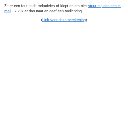
Zit er een fout in dit trekadvies of klopt er iets niet
stuur mij dan een e-
mail
. Ik kijk er dan naar en geef een toelichting.
(
Link voor deze berekening
)