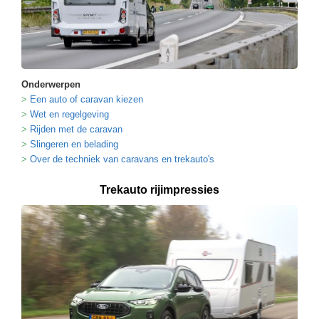
Onderwerpen
Een auto of caravan kiezen
Wet en regelgeving
Rijden met de caravan
Slingeren en belading
Over de techniek van caravans en trekauto's
Trekauto rijimpressies