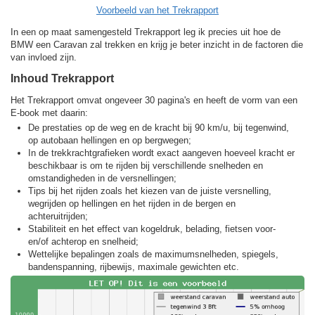
Voorbeeld van het Trekrapport
In een op maat samengesteld Trekrapport leg ik precies uit hoe de
BMW een Caravan zal trekken en krijg je beter inzicht in de factoren die
van invloed zijn.
Inhoud Trekrapport
Het Trekrapport omvat ongeveer 30 pagina's en heeft de vorm van een
E-book met daarin:
De prestaties op de weg en de kracht bij 90 km/u, bij tegenwind,
op autobaan hellingen en op bergwegen;
In de trekkracht­grafieken wordt exact aangeven hoeveel kracht er
beschikbaar is om te rijden bij verschillende snelheden en
omstandigheden in de versnellingen;
Tips bij het rijden zoals het kiezen van de juiste versnelling,
wegrijden op hellingen en het rijden in de bergen en
achteruitrijden;
Stabiliteit en het effect van kogeldruk, belading, fietsen voor-
en/of achterop en snelheid;
Wettelijke bepalingen zoals de maximumsnelheden, spiegels,
bandenspanning, rijbewijs, maximale gewichten etc.