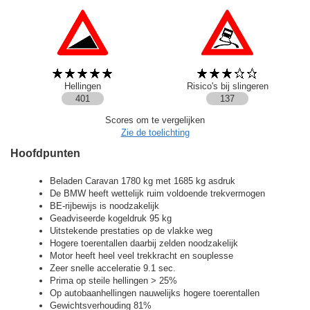
Hellingen
Risico's bij slingeren
401
137
Scores om te vergelijken
Zie de toelichting
Hoofdpunten
Beladen Caravan 1780 kg met 1685 kg asdruk
De BMW heeft wettelijk ruim voldoende trekvermogen
BE-rijbewijs is noodzakelijk
Geadviseerde kogeldruk 95 kg
Uitstekende prestaties op de vlakke weg
Hogere toerentallen daarbij zelden noodzakelijk
Motor heeft heel veel trekkracht en souplesse
Zeer snelle acceleratie 9.1 sec.
Prima op steile hellingen > 25%
Op autobaanhellingen nauwelijks hogere toerentallen
Gewichtsverhouding 81%