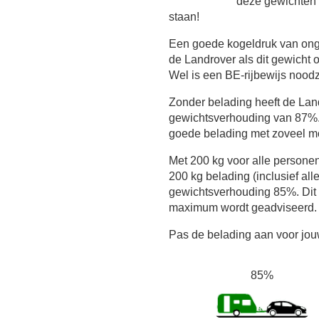
deze gewichten o
staan!
Een goede kogeldruk van ong
de Landrover als dit gewicht o
Wel is een BE-rijbewijs noodz
Zonder belading heeft de La
gewichtsverhouding van 87%. 
goede belading met zoveel mo
Met 200 kg voor alle persone
200 kg belading (inclusief all
gewichtsverhouding 85%. Dit i
maximum wordt geadviseerd.
Pas de belading aan voor jouw
85%