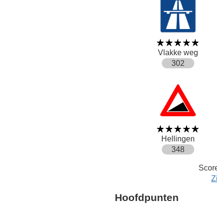
Vlakke weg
302
Hellingen
348
Score
Z
Hoofdpunten