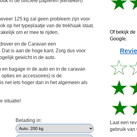
ok in de officiële papieren (kenteken)
eveer 125 kg zal geen probleem zijn voor
ok op het typeplaatje van de trekhaak staat.
Of bekijk de
akelijk om er mee te rijden.
Google.
ndrover en de Caravan een
Revie
Dat is aan de hoge kant. Zorg dus voor
gelijk gewicht in de auto.
n en bagage in de auto en in de caravan
e opties en accessoires) is de
s net iets hoger dan in het algemeen als
 situatie!
Belading in:
Laat een re
gebruik van 