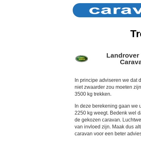
Tr
Landrover
Carava
In principe adviseren we dat
niet zwaarder zou moeten zij
3500 kg trekken.
In deze berekening gaan we 
2250 kg weegt. Bedenk wel dat
de gekozen caravan. Luchtwe
van invloed zijn. Maak dus al
caravan voor een beter advies