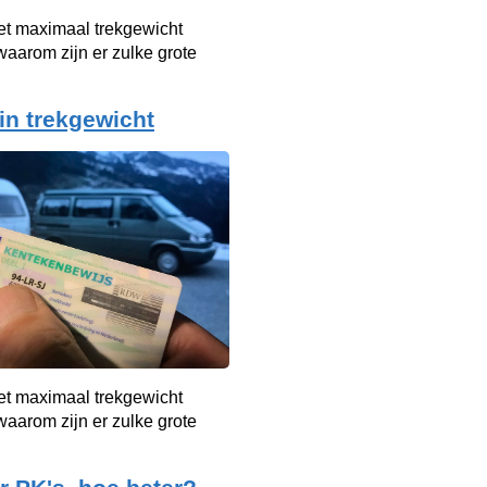
et maximaal trekgewicht
aarom zijn er zulke grote
 in trekgewicht
et maximaal trekgewicht
aarom zijn er zulke grote