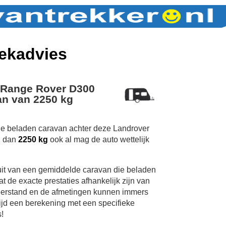
ekadvies
 Range Rover D300
n van 2250 kg
 de beladen caravan achter deze Landrover
n dan
2250 kg
ook al mag de auto wettelijk
uit van een gemiddelde caravan die beladen
 de exacte prestaties afhankelijk zijn van
erstand en de afmetingen kunnen immers
tijd een berekening met een specifieke
!