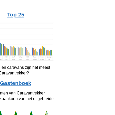
Top 25
 en caravans zijn het meest
 Caravantrekker?
Gastenboek
anten van Caravantrekker
e aankoop van het uitgebreide