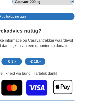
Trekadvies nuttig?
jke informatie op Caravantrekker waardevol
 dan blijken via een (anonieme) donatie
lijkheid via bunq. Hartelijk dank!