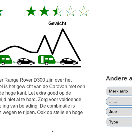
Gewicht
Andere 
er Range Rover D300 zijn over het
l is het gewicht van de Caravan met een
e hoge kant. Let extra goed op de
ijd niet al te hard. Zorg voor voldoende
ling van belading! De combinatie is
n wegen te rijden. Ook op steile en hoge