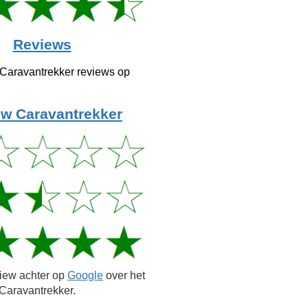
Reviews
 Caravantrekker reviews op
w Caravantrekker
view achter op
Google
over het
Caravantrekker.