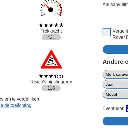
Als aanvulli
Trekkracht
Vergeli
421
Rover 
Andere 
Risico's bij slingeren
118
s om te vergelijken
ie de toelichting
Eventueel: