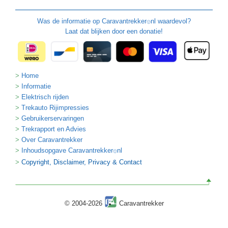
Was de informatie op
Caravantrekker
nl waardevol?
🙂
Laat dat blijken door een donatie!
Home
Informatie
Elektrisch rijden
Trekauto Rijimpressies
Gebruikerservaringen
Trekrapport en Advies
Over Caravantrekker
Inhoudsopgave Caravantrekker
nl
🙂
Copyright, Disclaimer, Privacy & Contact
© 2004-2026
Caravantrekker