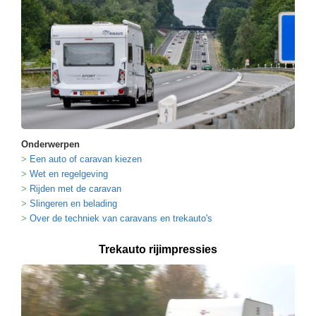
Onderwerpen
Een auto of caravan kiezen
Wet en regelgeving
Rijden met de caravan
Slingeren en belading
Over de techniek van caravans en trekauto's
Trekauto rijimpressies