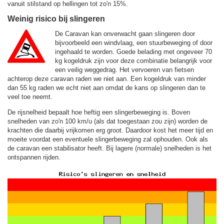
vanuit stilstand op hellingen tot zo'n 15%.
Weinig risico bij slingeren
De Caravan kan onverwacht gaan slingeren door
bijvoorbeeld een windvlaag, een stuurbeweging of door
ingehaald te worden. Goede belading met ongeveer 70
kg kogeldruk zijn voor deze combinatie belangrijk voor
een veilig weggedrag. Het vervoeren van fietsen
achterop deze caravan raden we niet aan. Een kogeldruk van minder
dan 55 kg raden we echt niet aan omdat de kans op slingeren dan te
veel toe neemt.
De rijsnelheid bepaalt hoe heftig een slingerbeweging is. Boven
snelheden van zo'n 100 km/u (als dat toegestaan zou zijn) worden de
krachten die daarbij vrijkomen erg groot. Daardoor kost het meer tijd en
moeite voordat een eventuele slingerbeweging zal ophouden. Ook als
de caravan een stabilisator heeft. Bij lagere (normale) snelheden is het
ontspannen rijden.