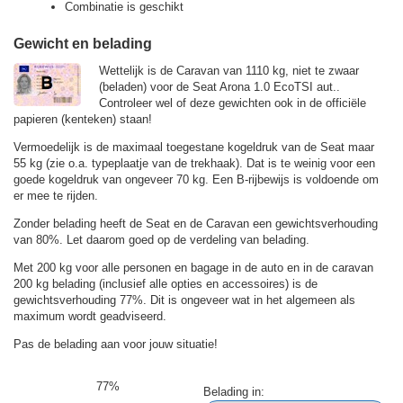
Combinatie is geschikt
Gewicht en belading
Wettelijk is de Caravan van 1110 kg, niet te zwaar
(beladen) voor de Seat Arona 1.0 EcoTSI aut..
Controleer wel of deze gewichten ook in de officiële
papieren (kenteken) staan!
Vermoedelijk is de maximaal toegestane kogeldruk van de Seat maar
55 kg (zie o.a. typeplaatje van de trekhaak). Dat is te weinig voor een
goede kogeldruk van ongeveer 70 kg. Een B-rijbewijs is voldoende om
er mee te rijden.
Zonder belading heeft de Seat en de Caravan een gewichtsverhouding
van 80%. Let daarom goed op de verdeling van belading.
Met 200 kg voor alle personen en bagage in de auto en in de caravan
200 kg belading (inclusief alle opties en accessoires) is de
gewichtsverhouding 77%. Dit is ongeveer wat in het algemeen als
maximum wordt geadviseerd.
Pas de belading aan voor jouw situatie!
77%
Belading in: