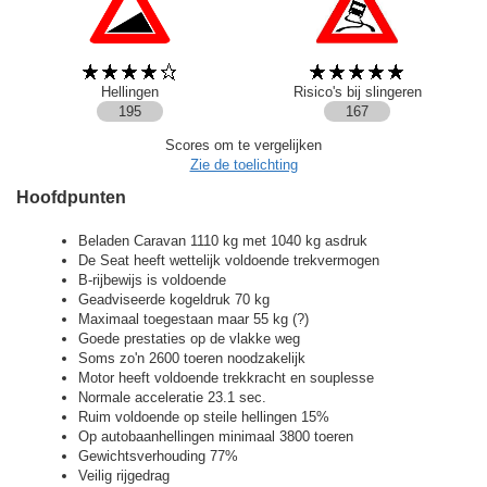
Hellingen
Risico's bij slingeren
195
167
Scores om te vergelijken
Zie de toelichting
Hoofdpunten
Beladen Caravan 1110 kg met 1040 kg asdruk
De Seat heeft wettelijk voldoende trekvermogen
B-rijbewijs is voldoende
Geadviseerde kogeldruk 70 kg
Maximaal toegestaan maar 55 kg (?)
Goede prestaties op de vlakke weg
Soms zo'n 2600 toeren noodzakelijk
Motor heeft voldoende trekkracht en souplesse
Normale acceleratie 23.1 sec.
Ruim voldoende op steile hellingen 15%
Op autobaanhellingen minimaal 3800 toeren
Gewichtsverhouding 77%
Veilig rijgedrag