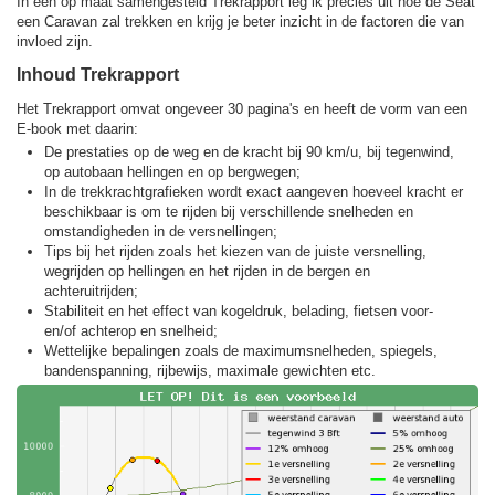
In een op maat samengesteld Trekrapport leg ik precies uit hoe de Seat
een Caravan zal trekken en krijg je beter inzicht in de factoren die van
invloed zijn.
Inhoud Trekrapport
Het Trekrapport omvat ongeveer 30 pagina's en heeft de vorm van een
E-book met daarin:
De prestaties op de weg en de kracht bij 90 km/u, bij tegenwind,
op autobaan hellingen en op bergwegen;
In de trekkracht­grafieken wordt exact aangeven hoeveel kracht er
beschikbaar is om te rijden bij verschillende snelheden en
omstandigheden in de versnellingen;
Tips bij het rijden zoals het kiezen van de juiste versnelling,
wegrijden op hellingen en het rijden in de bergen en
achteruitrijden;
Stabiliteit en het effect van kogeldruk, belading, fietsen voor-
en/of achterop en snelheid;
Wettelijke bepalingen zoals de maximumsnelheden, spiegels,
bandenspanning, rijbewijs, maximale gewichten etc.