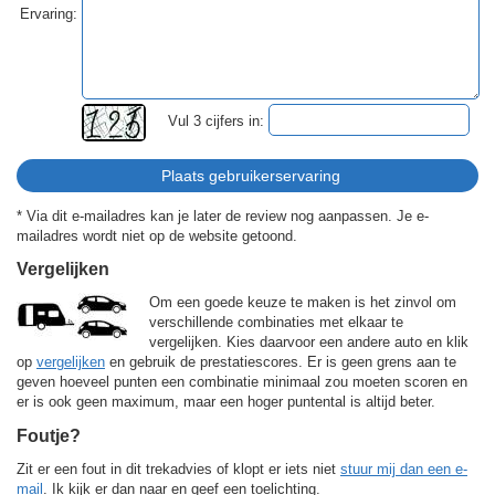
Ervaring:
Vul 3 cijfers in:
* Via dit e-mailadres kan je later de review nog aanpassen. Je e-
mailadres wordt niet op de website getoond.
Vergelijken
Om een goede keuze te maken is het zinvol om
verschillende combinaties met elkaar te
vergelijken. Kies daarvoor een andere auto en klik
op
vergelijken
en gebruik de prestatiescores. Er is geen grens aan te
geven hoeveel punten een combinatie minimaal zou moeten scoren en
er is ook geen maximum, maar een hoger puntental is altijd beter.
Foutje?
Zit er een fout in dit trekadvies of klopt er iets niet
stuur mij dan een e-
mail
. Ik kijk er dan naar en geef een toelichting.