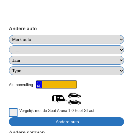
Andere auto
Als aanvulling:
Vergelijk met de Seat Arona 1.0 EcoTSI aut.
Andere caravan