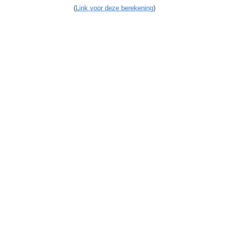
(
Link voor deze berekening
)