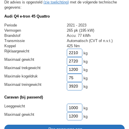
Dit advies is opgesteld
(zie toelichting)
met de volgende technische
gegevens:
Audi Q4 e-tron 45 Quattro
Periode
2021 - 2023
Vermogen
265 pk (195 kW)
Brandstof
Accu: 77 kWh
Transmissie
Automatisch (CVT of n.v.t.)
Koppel
425 Nm
Rijklaargewicht
kg
Maximaal gewicht
kg
Maximaal trekgewicht
kg
Maximale kogeldruk
kg
Maximaal treingewicht
kg
Caravan (bij passend)
Leeggewicht
kg
Maximaal gewicht
kg