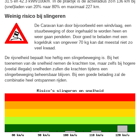
31.5 en 42.3 kWh/100km. In de praktijk is de actieradius zo'n 136 km bij
(snel)laden van 20% naar 80% en maximaal 227 km.
Weinig risico bij slingeren
De Caravan kan door bijvoorbeeld een windvlaag, een
stuurbeweging of door ingehaald te worden heen en
weer gaan pendelen. Door goed te beladen met een
kogeldruk van ongeveer 70 kg kan dat meestal niet zo
veel kwaad.
De rijsnelheid bepaalt hoe heftig een slingerbeweging is. Bij het
toenemen van de snelheid nemen de krachten toe, maar zelfs bij hogere
(veelal illegale) snelheden zullen die krachten tijdens een
slingerbeweging beheersbaar blijven. Bij een goede belading zal de
combinatie heel ontspannen rijden.