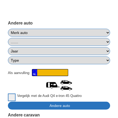
Andere auto
Als aanvulling:
Vergelijk met de Audi Q4 e-tron 45 Quattro
Andere caravan