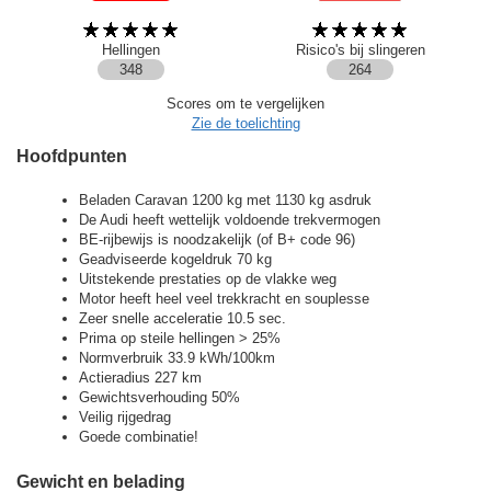
Hellingen
Risico's bij slingeren
348
264
Scores om te vergelijken
Zie de toelichting
Hoofdpunten
Beladen Caravan 1200 kg met 1130 kg asdruk
De Audi heeft wettelijk voldoende trekvermogen
BE-rijbewijs is noodzakelijk (of B+ code 96)
Geadviseerde kogeldruk 70 kg
Uitstekende prestaties op de vlakke weg
Motor heeft heel veel trekkracht en souplesse
Zeer snelle acceleratie 10.5 sec.
Prima op steile hellingen > 25%
Normverbruik 33.9 kWh/100km
Actieradius 227 km
Gewichtsverhouding 50%
Veilig rijgedrag
Goede combinatie!
Gewicht en belading