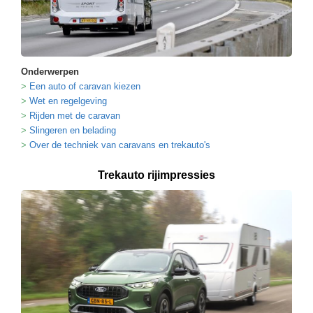
Onderwerpen
Een auto of caravan kiezen
Wet en regelgeving
Rijden met de caravan
Slingeren en belading
Over de techniek van caravans en trekauto's
Trekauto rijimpressies