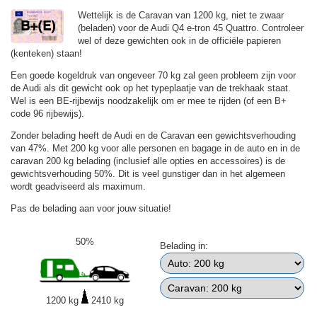
Wettelijk is de Caravan van 1200 kg, niet te zwaar
(beladen) voor de Audi Q4 e-tron 45 Quattro. Controleer
wel of deze gewichten ook in de officiële papieren
(kenteken) staan!
Een goede kogeldruk van ongeveer 70 kg zal geen probleem zijn voor
de Audi als dit gewicht ook op het typeplaatje van de trekhaak staat.
Wel is een BE-rijbewijs noodzakelijk om er mee te rijden (of een B+
code 96 rijbewijs).
Zonder belading heeft de Audi en de Caravan een gewichtsverhouding
van 47%. Met 200 kg voor alle personen en bagage in de auto en in de
caravan 200 kg belading (inclusief alle opties en accessoires) is de
gewichtsverhouding 50%. Dit is veel gunstiger dan in het algemeen
wordt geadviseerd als maximum.
Pas de belading aan voor jouw situatie!
50%
Belading in:
1200 kg
2410 kg