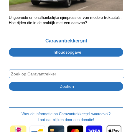
Uitgebreide en onafhankelijke rijimpressies van modere trekauto's.
Hoe rijden die in de praktijk met een caravan?
Caravantrekker
nl
🙂
Was de informatie op
Caravantrekker
nl waardevol?
🙂
Laat dat blijken door een donatie!