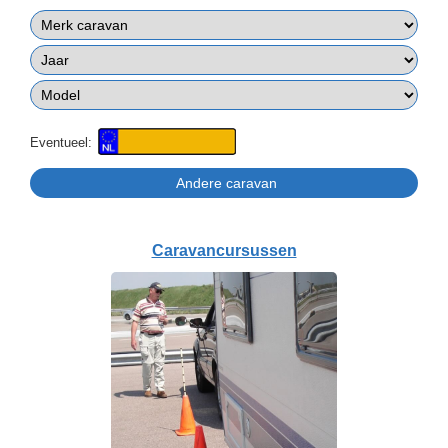
Eventueel:
Caravancursussen