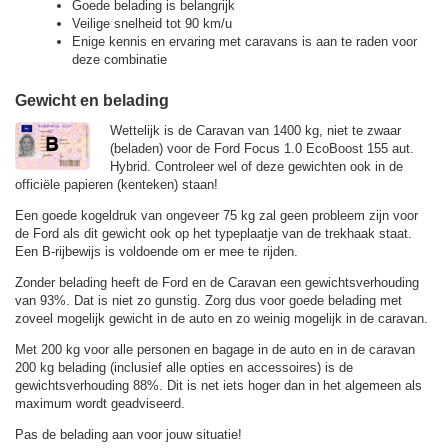
Goede belading is belangrijk
Veilige snelheid tot 90 km/u
Enige kennis en ervaring met caravans is aan te raden voor
deze combinatie
Gewicht en belading
Wettelijk is de Caravan van 1400 kg, niet te zwaar
(beladen) voor de Ford Focus 1.0 EcoBoost 155 aut.
Hybrid. Controleer wel of deze gewichten ook in de
officiële papieren (kenteken) staan!
Een goede kogeldruk van ongeveer 75 kg zal geen probleem zijn voor
de Ford als dit gewicht ook op het typeplaatje van de trekhaak staat.
Een B-rijbewijs is voldoende om er mee te rijden.
Zonder belading heeft de Ford en de Caravan een gewichtsverhouding
van 93%. Dat is niet zo gunstig. Zorg dus voor goede belading met
zoveel mogelijk gewicht in de auto en zo weinig mogelijk in de caravan.
Met 200 kg voor alle personen en bagage in de auto en in de caravan
200 kg belading (inclusief alle opties en accessoires) is de
gewichtsverhouding 88%. Dit is net iets hoger dan in het algemeen als
maximum wordt geadviseerd.
Pas de belading aan voor jouw situatie!