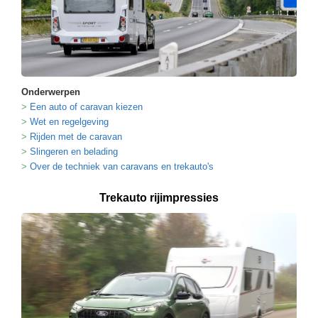
Onderwerpen
Een auto of caravan kiezen
Wet en regelgeving
Rijden met de caravan
Slingeren en belading
Over de techniek van caravans en trekauto's
Trekauto rijimpressies