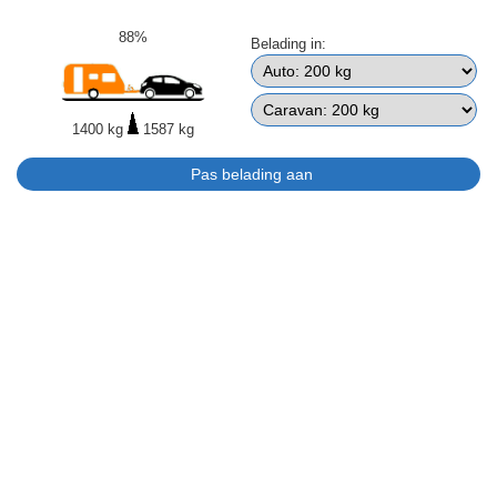
88%
Belading in:
1400 kg
1587 kg