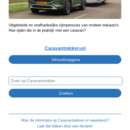
Uitgebreide en onafhankelijke rijimpressies van modere trekauto's.
Hoe rijden die in de praktijk met een caravan?
Caravantrekker
nl
🙂
Was de informatie op
Caravantrekker
nl waardevol?
🙂
Laat dat blijken door een donatie!