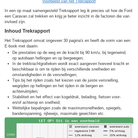
Voorbeeld van het Trekrapport
In een op maat samengesteld Trekrapport leg ik precies uit hoe de Ford
een Caravan zal trekken en krijg je beter inzicht in de factoren die van
invloed zijn.
Inhoud Trekrapport
Het Trekrapport omvat ongeveer 30 pagina's en heeft de vorm van een
E-book met daarin:
De prestaties op de weg en de kracht bij 90 km/u, bij tegenwind,
op autobaan hellingen en op bergwegen;
In de trekkracht­grafieken wordt exact aangeven hoeveel kracht er
beschikbaar is om te rijden bij verschillende snelheden en
omstandigheden in de versnellingen;
Tips bij het rijden zoals het kiezen van de juiste versnelling,
wegrijden op hellingen en het rijden in de bergen en
achteruitrijden;
Stabiliteit en het effect van kogeldruk, belading, fietsen voor-
en/of achterop en snelheid;
Wettelijke bepalingen zoals de maximumsnelheden, spiegels,
bandenspanning, rijbewijs, maximale gewichten etc.