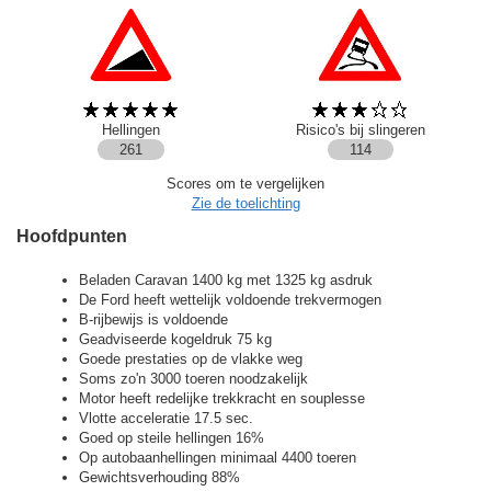
Hellingen
Risico's bij slingeren
261
114
Scores om te vergelijken
Zie de toelichting
Hoofdpunten
Beladen Caravan 1400 kg met 1325 kg asdruk
De Ford heeft wettelijk voldoende trekvermogen
B-rijbewijs is voldoende
Geadviseerde kogeldruk 75 kg
Goede prestaties op de vlakke weg
Soms zo'n 3000 toeren noodzakelijk
Motor heeft redelijke trekkracht en souplesse
Vlotte acceleratie 17.5 sec.
Goed op steile hellingen 16%
Op autobaanhellingen minimaal 4400 toeren
Gewichtsverhouding 88%