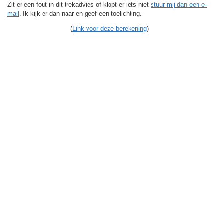
Zit er een fout in dit trekadvies of klopt er iets niet
stuur mij dan een e-
mail
. Ik kijk er dan naar en geef een toelichting.
(
Link voor deze berekening
)