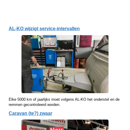
AL-KO wijzigt service-intervallen
Elke 5000 km of jaarlijks moet volgens AL-KO het onderstel en de
remmen gecontroleerd worden.
Caravan (te?) zwaar