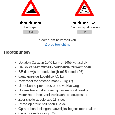
Hellingen
Risico's bij slingeren
351
119
Scores om te vergelijken
Zie de toelichting
Hoofdpunten
Beladen Caravan 1540 kg met 1455 kg asdruk
De BMW heeft wettelijk voldoende trekvermogen
BE-rijbewijs is noodzakelijk (of B+ code 96)
Geadviseerde kogeldruk 85 kg
Maximaal toegestaan maar 75 kg (?)
Uitstekende prestaties op de vlakke weg
Hogere toerentallen daarbij zelden noodzakelijk
Motor heeft heel veel trekkracht en souplesse
Zeer snelle acceleratie 11.7 sec.
Prima op steile hellingen > 25%
Op autobaanhellingen nauwelijks hogere toerentallen
Gewichtsverhouding 87%