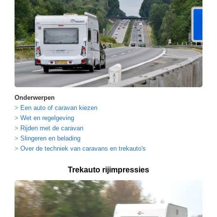
Onderwerpen
Een auto of caravan kiezen
Wet en regelgeving
Rijden met de caravan
Slingeren en belading
Over de techniek van caravans en trekauto's
Trekauto rijimpressies