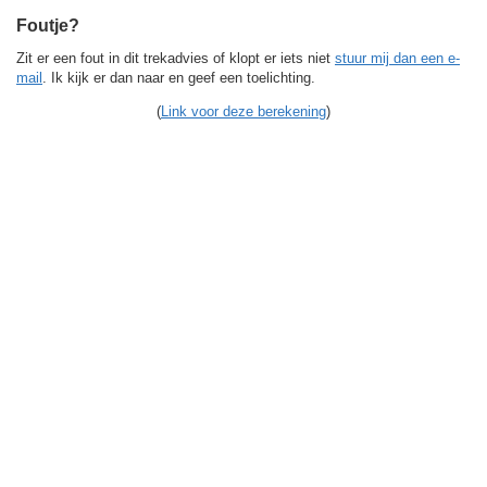
Foutje?
Zit er een fout in dit trekadvies of klopt er iets niet
stuur mij dan een e-
mail
. Ik kijk er dan naar en geef een toelichting.
(
Link voor deze berekening
)