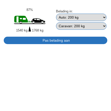
87%
Belading in:
1540 kg
1768 kg