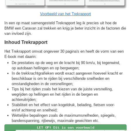
Voorbeeld van het Trekrapport
In een op maat samengesteld Trekrapport leg ik precies uit hoe de
BMW een Caravan zal trekken en krijg je beter inzicht in de factoren die
van invloed zijn.
Inhoud Trekrapport
Het Trekrapport omvat ongeveer 30 pagina's en heeft de vorm van een
E-book met daarin:
De prestaties op de weg en de kracht bij 90 km/u, bij tegenwind,
op autobaan hellingen en op bergwegen;
In de trekkracht­grafieken wordt exact aangeven hoeveel kracht er
beschikbaar is om te rijden bij verschillende snelheden en
omstandigheden in de versnellingen;
Tips bij het rijden zoals het kiezen van de juiste versnelling,
wegrijden op hellingen en het rijden in de bergen en
achteruitrijden;
Stabiliteit en het effect van kogeldruk, belading, fietsen voor-
en/of achterop en snelheid;
Wettelijke bepalingen zoals de maximumsnelheden, spiegels,
bandenspanning, rijbewijs, maximale gewichten etc.