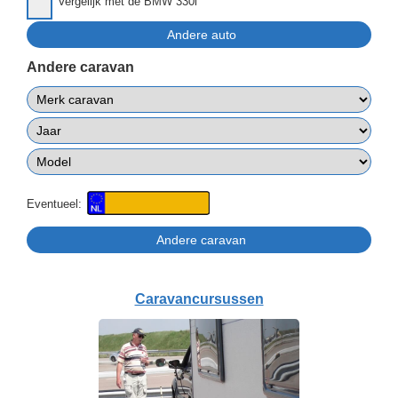
Vergelijk met de BMW 330i
Andere caravan
Eventueel:
Caravancursussen