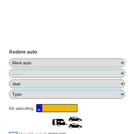
Andere auto
Als aanvulling: