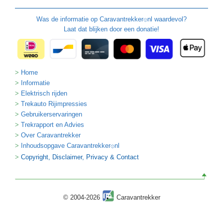
Was de informatie op
Caravantrekker
nl waardevol?
🙂
Laat dat blijken door een donatie!
Home
Informatie
Elektrisch rijden
Trekauto Rijimpressies
Gebruikerservaringen
Trekrapport en Advies
Over Caravantrekker
Inhoudsopgave Caravantrekker
nl
🙂
Copyright, Disclaimer, Privacy & Contact
© 2004-2026
Caravantrekker