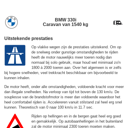
BMW 330i
Caravan van 1540 kg
Uitstekende prestaties
Op vlakke wegen zijn de prestaties uitstekend. Om op
de snelweg onder gunstige omstandigheden te rijden
heeft de motor nauwelijks meer toeren nodig dan
normaal bij solo gebruik, maar houd wel minimaal zo'n
1800 á 2000 toeren aan. Over het algemeen is er zelfs
bij hogere snelheden, veel trekkracht beschikbaar om bijvoorbeeld te
kunnen inhalen.
De motor heeft, onder alle omstandigheden, voldoende kracht voor meer
dan illegale snelheden. Na verloop van tijd tot boven de
130 km/u.
De
souplesse van de brandstofmotor is meer dan voldoende waardoor het
heel comfortabel rijden is. Accelereren vanuit stilstand zal heel erg snel
kunnen. Theoretisch van 0 naar 100 km/u in 11.7 sec.
Rijden op hellingen en in de bergen gaat heel erg goed
en gemakkelijk. Op autobaanhellingen in het buitenland
zal de motor minimaal 2300 toeren moeten maken,