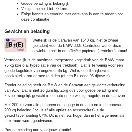
Goede belading is belangrijk
Veilige snelheid tot 90 km/u
Enige kennis en ervaring met caravans is aan te raden voor
deze combinatie
Gewicht en belading
Wettelijk is de Caravan van 1540 kg, niet te zwaar
(beladen) voor de BMW 330i. Controleer wel of deze
gewichten ook in de officiële papieren (kenteken) staan!
Vermoedelijk is de maximaal toegestane kogeldruk van de BMW maar
75 kg (zie o.a. typeplaatje van de trekhaak). Dat is te weinig voor een
goede kogeldruk van ongeveer 85 kg. Wel is een BE-rijbewijs
noodzakelijk om er mee te rijden (of een B+ code 96 rijbewijs).
Zonder belading heeft de BMW en de Caravan een gewichtsverhouding
van 91%. Dat is niet zo gunstig. Zorg dus voor goede belading met
zoveel mogelijk gewicht in de auto en zo weinig mogelijk in de caravan.
Met 200 kg voor alle personen en bagage in de auto en in de caravan
200 kg belading (inclusief alle opties en accessoires) is de
gewichtsverhouding 87%. Dit is net iets hoger dan in het algemeen als
maximum wordt geadviseerd.
Pas de belading aan voor jouw situatie!