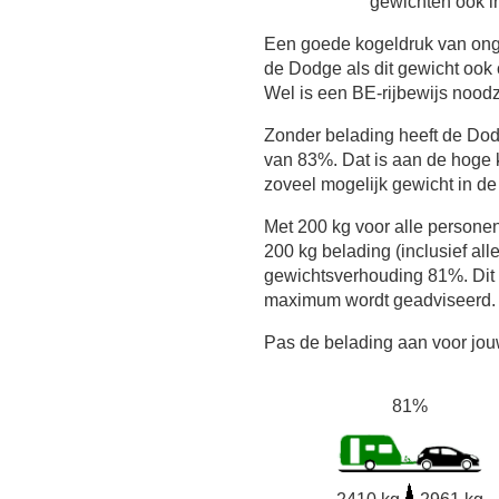
gewichten ook in
Een goede kogeldruk van ong
de Dodge als dit gewicht ook 
Wel is een BE-rijbewijs noodz
Zonder belading heeft de Do
van 83%. Dat is aan de hoge 
zoveel mogelijk gewicht in de
Met 200 kg voor alle persone
200 kg belading (inclusief all
gewichtsverhouding 81%. Dit i
maximum wordt geadviseerd.
Pas de belading aan voor jouw
81%