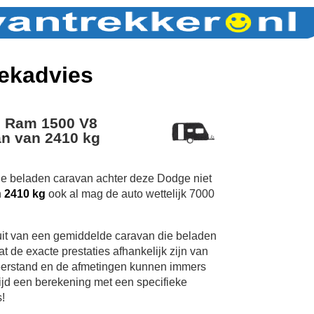
ekadvies
 Ram 1500 V8
n van 2410 kg
 de beladen caravan achter deze Dodge niet
n
2410 kg
ook al mag de auto wettelijk 7000
uit van een gemiddelde caravan die beladen
 de exacte prestaties afhankelijk zijn van
erstand en de afmetingen kunnen immers
tijd een berekening met een specifieke
!