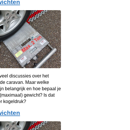
wichten
d veel discussies over het
 de caravan. Maar welke
jn belangrijk en hoe bepaal je
t (maximaal) gewicht? Is dat
er kogeldruk?
wichten