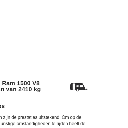
 Ram 1500 V8
n van 2410 kg
es
 zijn de prestaties uitstekend. Om op de
unstige omstandigheden te rijden heeft de