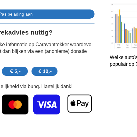
Trekadvies nuttig?
jke informatie op Caravantrekker waardevol
 dan blijken via een (anonieme) donatie
Welke auto's
populair op
lijkheid via bunq. Hartelijk dank!