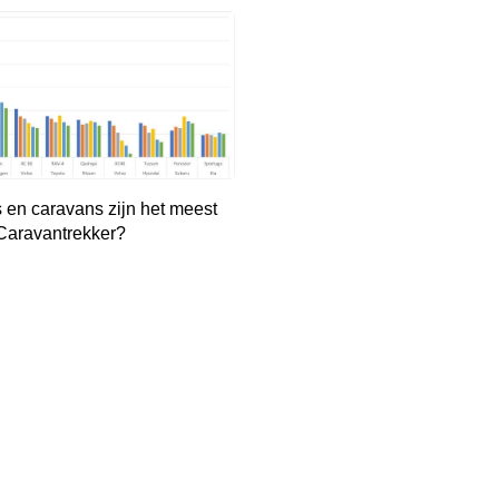
 en caravans zijn het meest
 Caravantrekker?