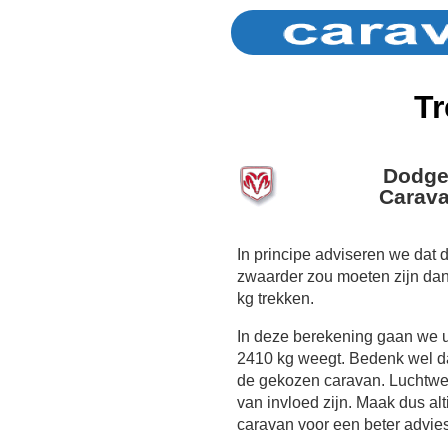
Tr
Dodge
Carava
In principe adviseren we dat
zwaarder zou moeten zijn da
kg trekken.
In deze berekening gaan we 
2410 kg weegt. Bedenk wel dat
de gekozen caravan. Luchtwe
van invloed zijn. Maak dus al
caravan voor een beter advies