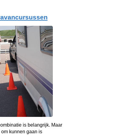
ravancursussen
mbinatie is belangrijk. Maar
 om kunnen gaan is