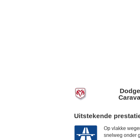
Dodge
Carava
Uitstekende prestati
Op vlakke wegen
snelweg onder g