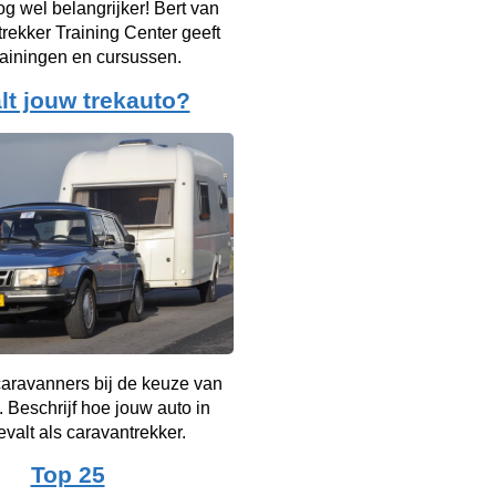
g wel belangrijker! Bert van
rekker Training Center geeft
rainingen en cursussen.
lt jouw trekauto?
aravanners bij de keuze van
. Beschrijf hoe jouw auto in
evalt als caravantrekker.
Top 25