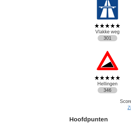
Vlakke weg
301
Hellingen
346
Score
Z
Hoofdpunten