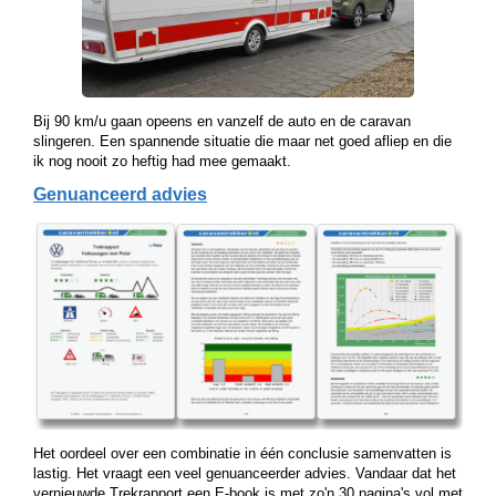
Bij 90 km/u gaan opeens en vanzelf de auto en de caravan
slingeren. Een spannende situatie die maar net goed afliep en die
ik nog nooit zo heftig had mee gemaakt.
Genuanceerd advies
Het oordeel over een combinatie in één conclusie samenvatten is
lastig. Het vraagt een veel genuanceerder advies. Vandaar dat het
vernieuwde Trekrapport een E-book is met zo'n 30 pagina's vol met