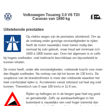
Volkswagen Touareg 3.0 V6 TDI
Caravan van 1890 kg
Uitstekende prestaties
Op vlakke wegen zijn de prestaties uitstekend. Om op
de snelweg onder gunstige omstandigheden te rijden
heeft de motor nauwelijks meer toeren nodig dan
normaal bij solo gebruik, maar houd wel minimaal zo'n
1600 á 1800 toeren aan. Over het algemeen is er zelfs
bij hogere snelheden, veel trekkracht beschikbaar om bijvoorbeeld te
kunnen inhalen.
De motor heeft, onder alle omstandigheden, voldoende kracht voor meer
dan illegale snelheden. Na verloop van tijd tot boven de
130 km/u.
De
souplesse van de brandstofmotor is meer dan voldoende waardoor het
heel comfortabel rijden is. Accelereren vanuit stilstand zal heel erg snel
kunnen. Theoretisch van 0 naar 100 km/u in 11.8 sec.
Rijden op hellingen en in de bergen gaat heel erg goed
en gemakkelijk. Zelfs op autobaanhellingen in het
buitenland is nauwelijks een veel hoger toerental dan