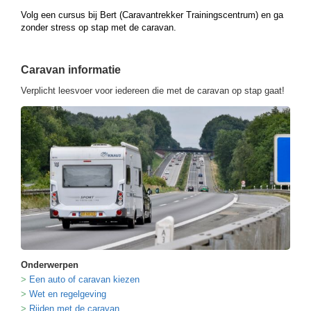
Volg een cursus bij Bert (Caravantrekker Trainingscentrum) en ga
zonder stress op stap met de caravan.
Caravan informatie
Verplicht leesvoer voor iedereen die met de caravan op stap gaat!
Onderwerpen
Een auto of caravan kiezen
Wet en regelgeving
Rijden met de caravan