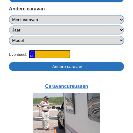
Andere caravan
Eventueel:
Caravancursussen