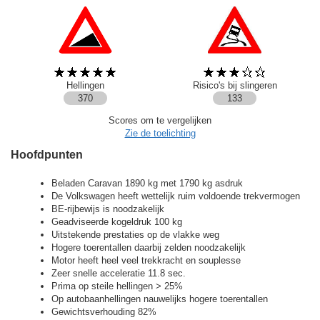
Hellingen
Risico's bij slingeren
370
133
Scores om te vergelijken
Zie de toelichting
Hoofdpunten
Beladen Caravan 1890 kg met 1790 kg asdruk
De Volkswagen heeft wettelijk ruim voldoende trekvermogen
BE-rijbewijs is noodzakelijk
Geadviseerde kogeldruk 100 kg
Uitstekende prestaties op de vlakke weg
Hogere toerentallen daarbij zelden noodzakelijk
Motor heeft heel veel trekkracht en souplesse
Zeer snelle acceleratie 11.8 sec.
Prima op steile hellingen > 25%
Op autobaanhellingen nauwelijks hogere toerentallen
Gewichtsverhouding 82%