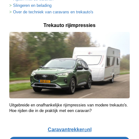
Slingeren en belading
Over de techniek van caravans en trekauto's
Trekauto rijimpressies
Uitgebreide en onafhankelijke rijimpressies van modere trekauto's.
Hoe rijden die in de praktijk met een caravan?
Caravantrekker
nl
🙂