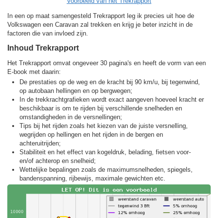
Voorbeeld van het Trekrapport
In een op maat samengesteld Trekrapport leg ik precies uit hoe de
Volkswagen een Caravan zal trekken en krijg je beter inzicht in de
factoren die van invloed zijn.
Inhoud Trekrapport
Het Trekrapport omvat ongeveer 30 pagina's en heeft de vorm van een
E-book met daarin:
De prestaties op de weg en de kracht bij 90 km/u, bij tegenwind,
op autobaan hellingen en op bergwegen;
In de trekkracht­grafieken wordt exact aangeven hoeveel kracht er
beschikbaar is om te rijden bij verschillende snelheden en
omstandigheden in de versnellingen;
Tips bij het rijden zoals het kiezen van de juiste versnelling,
wegrijden op hellingen en het rijden in de bergen en
achteruitrijden;
Stabiliteit en het effect van kogeldruk, belading, fietsen voor-
en/of achterop en snelheid;
Wettelijke bepalingen zoals de maximumsnelheden, spiegels,
bandenspanning, rijbewijs, maximale gewichten etc.