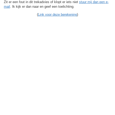
Zit er een fout in dit trekadvies of klopt er iets niet
stuur mij dan een e-
mail
. Ik kijk er dan naar en geef een toelichting.
(
Link voor deze berekening
)