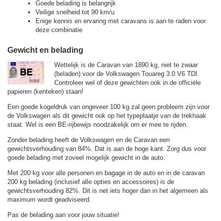
Goede belading is belangrijk
Veilige snelheid tot 90 km/u
Enige kennis en ervaring met caravans is aan te raden voor
deze combinatie
Gewicht en belading
Wettelijk is de Caravan van 1890 kg, niet te zwaar
(beladen) voor de Volkswagen Touareg 3.0 V6 TDI.
Controleer wel of deze gewichten ook in de officiële
papieren (kenteken) staan!
Een goede kogeldruk van ongeveer 100 kg zal geen probleem zijn voor
de Volkswagen als dit gewicht ook op het typeplaatje van de trekhaak
staat. Wel is een BE-rijbewijs noodzakelijk om er mee te rijden.
Zonder belading heeft de Volkswagen en de Caravan een
gewichtsverhouding van 84%. Dat is aan de hoge kant. Zorg dus voor
goede belading met zoveel mogelijk gewicht in de auto.
Met 200 kg voor alle personen en bagage in de auto en in de caravan
200 kg belading (inclusief alle opties en accessoires) is de
gewichtsverhouding 82%. Dit is net iets hoger dan in het algemeen als
maximum wordt geadviseerd.
Pas de belading aan voor jouw situatie!