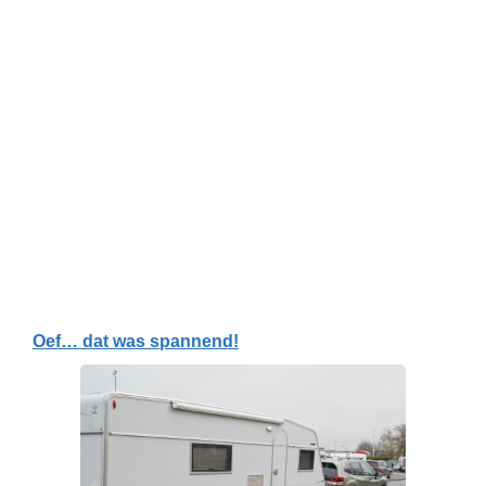
Oef… dat was spannend!