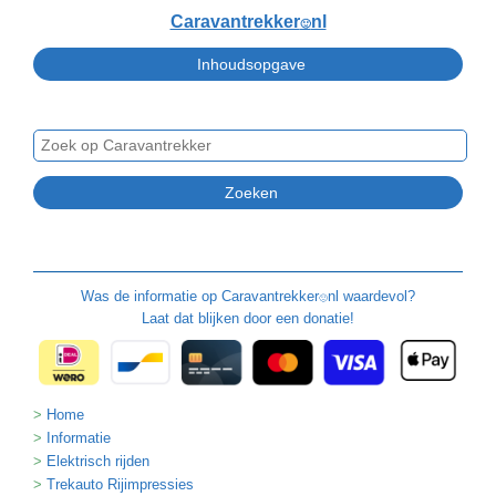
Caravantrekker
nl
🙂
Was de informatie op
Caravantrekker
nl waardevol?
🙂
Laat dat blijken door een donatie!
Home
Informatie
Elektrisch rijden
Trekauto Rijimpressies