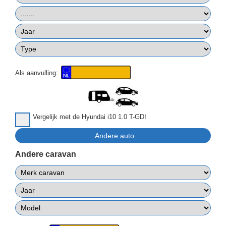
Als aanvulling:
Vergelijk met de Hyundai i10 1.0 T-GDI
Andere caravan