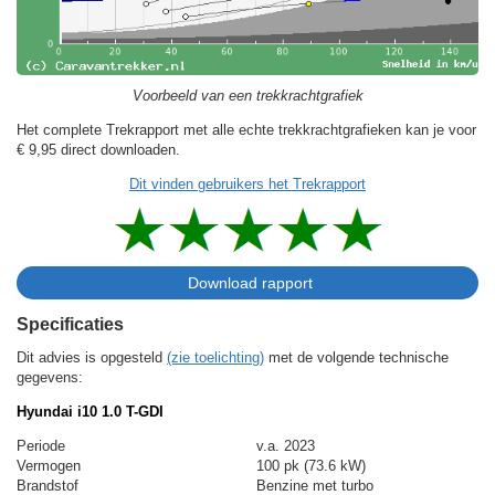
Voorbeeld van een trekkrachtgrafiek
Het complete Trekrapport met alle echte trekkrachtgrafieken kan je voor
€ 9,95
direct downloaden.
Dit vinden gebruikers het Trekrapport
Specificaties
Dit advies is opgesteld
(zie toelichting)
met de volgende technische
gegevens:
Hyundai i10 1.0 T-GDI
Periode
v.a. 2023
Vermogen
100 pk (73.6 kW)
Brandstof
Benzine met turbo