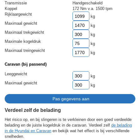
Transmissie
Handgeschakeld
Koppel
172 Nm v.a. 1500 tpm
Rijklaargewicht
kg
Maximaal gewicht
kg
Maximaal trekgewicht
kg
Maximale kogeldruk
kg
Maximaal treingewicht
kg
Caravan (bij passend)
Leeggewicht
kg
Maximaal gewicht
kg
Verdeel zelf de belading
Het risico op, en bij slingeren is te verkleinen door een goed verdeelde
belading en de juiste kogeldruk in de caravan. Verdeel zelf
de belading
in de Hyundai en Caravan
en bekijk wat het effect is bij verschillende
snelheden.