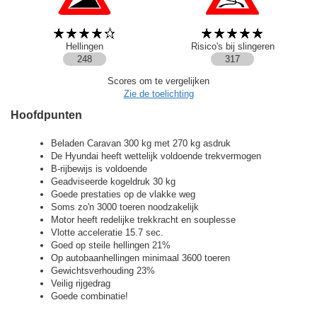
Hellingen
Risico's bij slingeren
248
317
Scores om te vergelijken
Zie de toelichting
Hoofdpunten
Beladen Caravan 300 kg met 270 kg asdruk
De Hyundai heeft wettelijk voldoende trekvermogen
B-rijbewijs is voldoende
Geadviseerde kogeldruk 30 kg
Goede prestaties op de vlakke weg
Soms zo'n 3000 toeren noodzakelijk
Motor heeft redelijke trekkracht en souplesse
Vlotte acceleratie 15.7 sec.
Goed op steile hellingen 21%
Op autobaanhellingen minimaal 3600 toeren
Gewichtsverhouding 23%
Veilig rijgedrag
Goede combinatie!