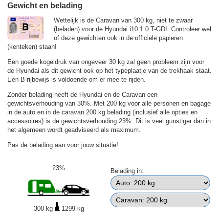
Gewicht en belading
Wettelijk is de Caravan van 300 kg, niet te zwaar
(beladen) voor de Hyundai i10 1.0 T-GDI. Controleer wel
of deze gewichten ook in de officiële papieren
(kenteken) staan!
Een goede kogeldruk van ongeveer 30 kg zal geen probleem zijn voor
de Hyundai als dit gewicht ook op het typeplaatje van de trekhaak staat.
Een B-rijbewijs is voldoende om er mee te rijden.
Zonder belading heeft de Hyundai en de Caravan een
gewichtsverhouding van 30%. Met 200 kg voor alle personen en bagage
in de auto en in de caravan 200 kg belading (inclusief alle opties en
accessoires) is de gewichtsverhouding 23%. Dit is veel gunstiger dan in
het algemeen wordt geadviseerd als maximum.
Pas de belading aan voor jouw situatie!
23%
Belading in:
300 kg
1299 kg