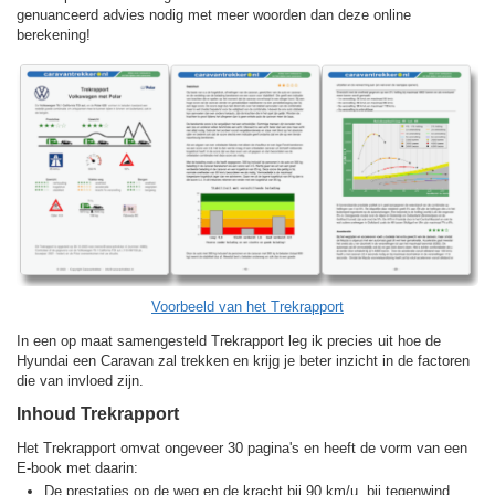
genuanceerd advies nodig met meer woorden dan deze online
berekening!
Voorbeeld van het Trekrapport
In een op maat samengesteld Trekrapport leg ik precies uit hoe de
Hyundai een Caravan zal trekken en krijg je beter inzicht in de factoren
die van invloed zijn.
Inhoud Trekrapport
Het Trekrapport omvat ongeveer 30 pagina's en heeft de vorm van een
E-book met daarin:
De prestaties op de weg en de kracht bij 90 km/u, bij tegenwind,