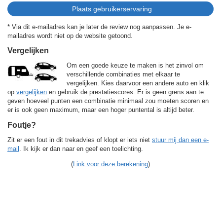
* Via dit e-mailadres kan je later de review nog aanpassen. Je e-
mailadres wordt niet op de website getoond.
Vergelijken
Om een goede keuze te maken is het zinvol om
verschillende combinaties met elkaar te
vergelijken. Kies daarvoor een andere auto en klik
op
vergelijken
en gebruik de prestatiescores. Er is geen grens aan te
geven hoeveel punten een combinatie minimaal zou moeten scoren en
er is ook geen maximum, maar een hoger puntental is altijd beter.
Foutje?
Zit er een fout in dit trekadvies of klopt er iets niet
stuur mij dan een e-
mail
. Ik kijk er dan naar en geef een toelichting.
(
Link voor deze berekening
)