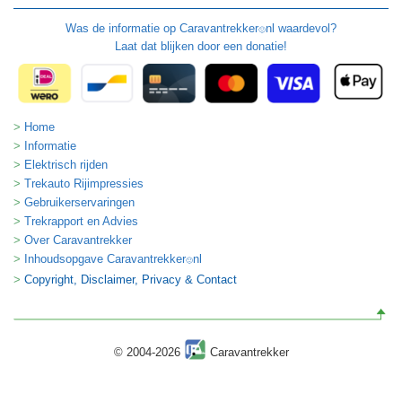
Was de informatie op
Caravantrekker
nl waardevol?
🙂
Laat dat blijken door een donatie!
Home
Informatie
Elektrisch rijden
Trekauto Rijimpressies
Gebruikerservaringen
Trekrapport en Advies
Over Caravantrekker
Inhoudsopgave Caravantrekker
nl
🙂
Copyright, Disclaimer, Privacy & Contact
© 2004-2026
Caravantrekker