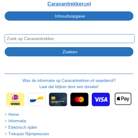
Caravantrekker
nl
🙂
Was de informatie op
Caravantrekker
nl waardevol?
🙂
Laat dat blijken door een donatie!
Home
Informatie
Elektrisch rijden
Trekauto Rijimpressies