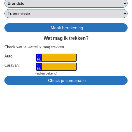
Wat mag ik trekken?
Check wat je wettelijk mag trekken.
Auto:
Caravan:
(indien bekend)