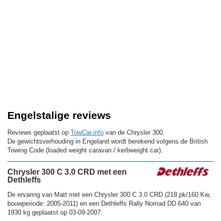
Engelstalige reviews
Reviews geplaatst op
TowCar.info
van de Chrysler 300.
De gewichtsverhouding in Engeland wordt berekend volgens de British
Towing Code (loaded weight caravan / kerbweight car).
Chrysler 300 C 3.0 CRD met een
Dethleffs
De ervaring van Matt met een Chrysler 300 C 3.0 CRD (218 pk/160 Kw,
bouwperiode: 2005-2011) en een Dethleffs Rally Nomad DD 640 van
1930 kg geplaatst op 03-09-2007: