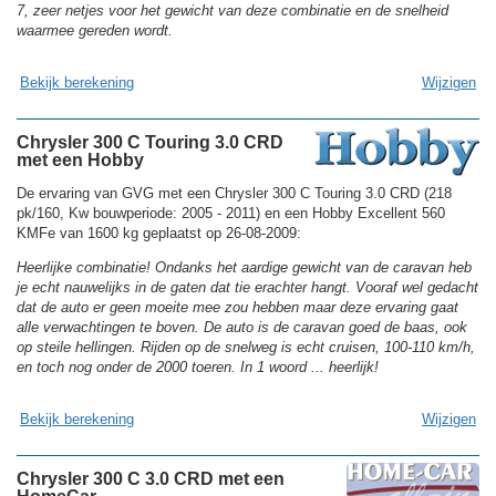
7, zeer netjes voor het gewicht van deze combinatie en de snelheid
waarmee gereden wordt.
Bekijk berekening
Wijzigen
Chrysler 300 C Touring 3.0 CRD
met een Hobby
De ervaring van GVG met een Chrysler 300 C Touring 3.0 CRD (218
pk/160, Kw bouwperiode: 2005 - 2011) en een Hobby Excellent 560
KMFe van 1600 kg geplaatst op 26-08-2009:
Heerlijke combinatie! Ondanks het aardige gewicht van de caravan heb
je echt nauwelijks in de gaten dat tie erachter hangt. Vooraf wel gedacht
dat de auto er geen moeite mee zou hebben maar deze ervaring gaat
alle verwachtingen te boven. De auto is de caravan goed de baas, ook
op steile hellingen. Rijden op de snelweg is echt cruisen, 100-110 km/h,
en toch nog onder de 2000 toeren. In 1 woord ... heerlijk!
Bekijk berekening
Wijzigen
Chrysler 300 C 3.0 CRD met een