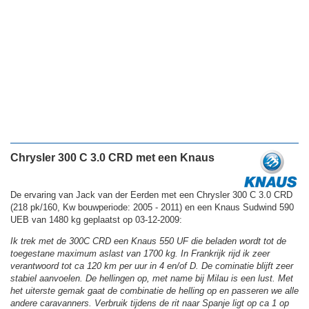
Chrysler 300 C 3.0 CRD met een Knaus
De ervaring van Jack van der Eerden met een Chrysler 300 C 3.0 CRD
(218 pk/160, Kw bouwperiode: 2005 - 2011) en een Knaus Sudwind 590
UEB van 1480 kg geplaatst op 03-12-2009:
Ik trek met de 300C CRD een Knaus 550 UF die beladen wordt tot de
toegestane maximum aslast van 1700 kg. In Frankrijk rijd ik zeer
verantwoord tot ca 120 km per uur in 4 en/of D. De cominatie blijft zeer
stabiel aanvoelen. De hellingen op, met name bij Milau is een lust. Met
het uiterste gemak gaat de combinatie de helling op en passeren we alle
andere caravanners. Verbruik tijdens de rit naar Spanje ligt op ca 1 op