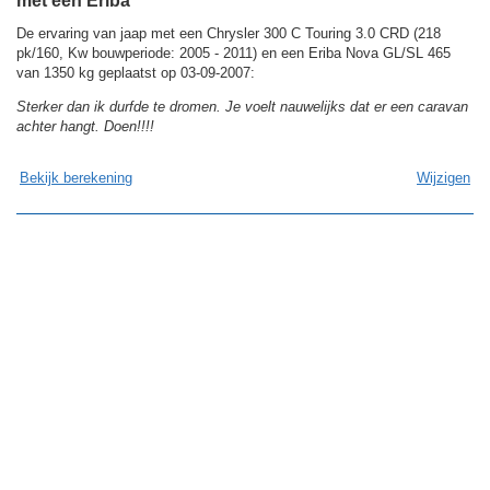
met een Eriba
De ervaring van jaap met een Chrysler 300 C Touring 3.0 CRD (218
pk/160, Kw bouwperiode: 2005 - 2011) en een Eriba Nova GL/SL 465
van 1350 kg geplaatst op 03-09-2007:
Sterker dan ik durfde te dromen. Je voelt nauwelijks dat er een caravan
achter hangt. Doen!!!!
Bekijk berekening
Wijzigen