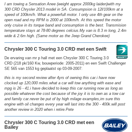
I am towing a Sensation Anee (weight approx 2000kg laiden)with my
300 CRD Chrysler 2013 model in SA. Consumpsion is 12l/100km at a
speed of 100km/h. What a powerfull motor. I only use 4th gear on the
open road and my RPM is 2000 at 100km/h. At this speed the motor
only cruise in its torque band and consumption is the best. Transmision
temperature stays at 78-80 degrees celcius.My van is 8.3 m long, 2.4m
wide & 2.6m high. (Same motor as the Jeep Grand Cherokee)
Chrysler 300 C Touring 3.0 CRD met een Swift
De ervaring van mr p hall met een Chrysler 300 C Touring 3.0
CRD (218 pk/160 Kw, bouwperiode: 2005-2011) en een Swift Challenger
SE 565 van 1553 kg geplaatst op 03-09-2007:
this is my second review after 4yrs of owning this car.i have now
clocked up 120,000 miles.what a car will tow anything with ease and
mpg is 26 - 41.i have decided to keep this car running now as long as
possible whatever the cost because of the joy it is to own as a tow car
and family car.never be put of by high milage examples,im sure this
engine with oil changes every year will last into the 300 - 400k.will post
another review in 2020 when i retire.Pete
Chrysler 300 C Touring 3.0 CRD met een
Bailey