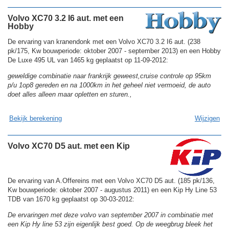
Volvo XC70 3.2 I6 aut. met een
Hobby
De ervaring van kranendonk met een Volvo XC70 3.2 I6 aut. (238
pk/175, Kw bouwperiode: oktober 2007 - september 2013) en een Hobby
De Luxe 495 UL van 1465 kg geplaatst op 11-09-2012:
geweldige combinatie naar frankrijk geweest,cruise controle op 95km
p/u 1op8 gereden en na 1000km in het geheel niet vermoeid, de auto
doet alles alleen maar opletten en sturen.,
Bekijk berekening
Wijzigen
Volvo XC70 D5 aut. met een Kip
De ervaring van A.Offereins met een Volvo XC70 D5 aut. (185 pk/136,
Kw bouwperiode: oktober 2007 - augustus 2011) en een Kip Hy Line 53
TDB van 1670 kg geplaatst op 30-03-2012:
De ervaringen met deze volvo van september 2007 in combinatie met
een Kip Hy line 53 zijn eigenlijk best goed. Op de weegbrug bleek het