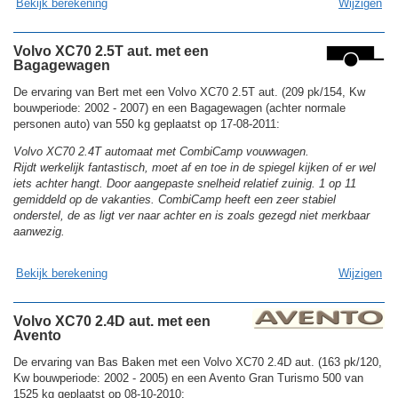
Bekijk berekening
Wijzigen
Volvo XC70 2.5T aut. met een
Bagagewagen
De ervaring van Bert met een Volvo XC70 2.5T aut. (209 pk/154, Kw
bouwperiode: 2002 - 2007) en een Bagagewagen (achter normale
personen auto) van 550 kg geplaatst op 17-08-2011:
Volvo XC70 2.4T automaat met CombiCamp vouwwagen.
Rijdt werkelijk fantastisch, moet af en toe in de spiegel kijken of er wel
iets achter hangt. Door aangepaste snelheid relatief zuinig. 1 op 11
gemiddeld op de vakanties. CombiCamp heeft een zeer stabiel
onderstel, de as ligt ver naar achter en is zoals gezegd niet merkbaar
aanwezig.
Bekijk berekening
Wijzigen
Volvo XC70 2.4D aut. met een
Avento
De ervaring van Bas Baken met een Volvo XC70 2.4D aut. (163 pk/120,
Kw bouwperiode: 2002 - 2005) en een Avento Gran Turismo 500 van
1525 kg geplaatst op 08-10-2010: