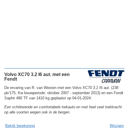
Volvo XC70 3.2 I6 aut. met een
Fendt
De ervaring van R. van Westen met een Volvo XC70 3.2 I6 aut. (238
pk/175, Kw bouwperiode: oktober 2007 - september 2013) en een Fendt
Saphir 490 TF van 1410 kg geplaatst op 04-01-2024:
Een schitterende en comfortabele trekauto en met heel veel trekkracht
op alle soorten wegen ook in de bergen.
Bekijk berekening
Wijzigen