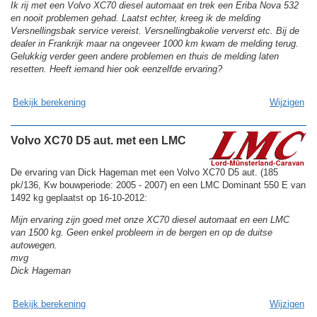
Ik rij met een Volvo XC70 diesel automaat en trek een Eriba Nova 532
en nooit problemen gehad. Laatst echter, kreeg ik de melding
Versnellingsbak service vereist. Versnellingbakolie ververst etc. Bij de
dealer in Frankrijk maar na ongeveer 1000 km kwam de melding terug.
Gelukkig verder geen andere problemen en thuis de melding laten
resetten. Heeft iemand hier ook eenzelfde ervaring?
Bekijk berekening
Wijzigen
Volvo XC70 D5 aut. met een LMC
De ervaring van Dick Hageman met een Volvo XC70 D5 aut. (185
pk/136, Kw bouwperiode: 2005 - 2007) en een LMC Dominant 550 E van
1492 kg geplaatst op 16-10-2012:
Mijn ervaring zijn goed met onze XC70 diesel automaat en een LMC
van 1500 kg. Geen enkel probleem in de bergen en op de duitse
autowegen.
mvg
Dick Hageman
Bekijk berekening
Wijzigen