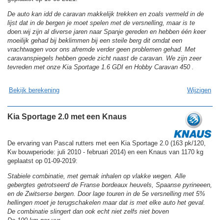
De auto kan idd de caravan makkelijk trekken en zoals vermeld in de
lijst dat in de bergen je moet spelen met de versnelling, maar is te
doen.wij zijn al diverse jaren naar Spanje gereden en hebben één keer
moeilijk gehad bij beklimmen bij een steile berg dit omdat een
vrachtwagen voor ons afremde verder geen problemen gehad. Met
caravanspiegels hebben goede zicht naast de caravan. We zijn zeer
tevreden met onze Kia Sportage 1.6 GDI en Hobby Caravan 450 .
Bekijk berekening
Wijzigen
Kia Sportage 2.0 met een Knaus
De ervaring van Pascal rutters met een Kia Sportage 2.0 (163 pk/120,
Kw bouwperiode: juli 2010 - februari 2014) en een Knaus van 1170 kg
geplaatst op 01-09-2019:
Stabiele combinatie, met gemak inhalen op vlakke wegen. Alle
gebergtes getrotseerd de Franse bordeaux heuvels, Spaanse pyrineeen,
en de Zwitserse bergen. Door lage touren in de 5e versnelling met 5%
hellingen moet je terugschakelen maar dat is met elke auto het geval.
De combinatie slingert dan ook echt niet zelfs niet boven