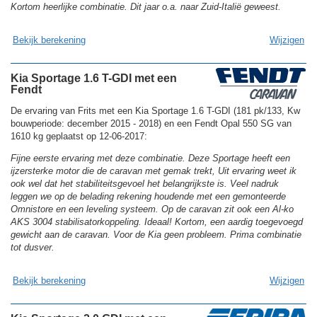
Kortom heerlijke combinatie. Dit jaar o.a. naar Zuid-Italië geweest.
Bekijk berekening
Wijzigen
Kia Sportage 1.6 T-GDI met een
Fendt
De ervaring van Frits met een Kia Sportage 1.6 T-GDI (181 pk/133, Kw
bouwperiode: december 2015 - 2018) en een Fendt Opal 550 SG van
1610 kg geplaatst op 12-06-2017:
Fijne eerste ervaring met deze combinatie. Deze Sportage heeft een
ijzersterke motor die de caravan met gemak trekt, Uit ervaring weet ik
ook wel dat het stabiliteitsgevoel het belangrijkste is. Veel nadruk
leggen we op de belading rekening houdende met een gemonteerde
Omnistore en een leveling systeem. Op de caravan zit ook een Al-ko
AKS 3004 stabilisatorkoppeling. Ideaal! Kortom, een aardig toegevoegd
gewicht aan de caravan. Voor de Kia geen probleem. Prima combinatie
tot dusver.
Bekijk berekening
Wijzigen