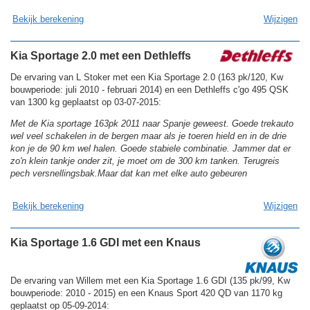
Bekijk berekening
Wijzigen
Kia Sportage 2.0 met een Dethleffs
De ervaring van L Stoker met een Kia Sportage 2.0 (163 pk/120, Kw
bouwperiode: juli 2010 - februari 2014) en een Dethleffs c'go 495 QSK
van 1300 kg geplaatst op 03-07-2015:
Met de Kia sportage 163pk 2011 naar Spanje geweest. Goede trekauto
wel veel schakelen in de bergen maar als je toeren hield en in de drie
kon je de 90 km wel halen. Goede stabiele combinatie. Jammer dat er
zo'n klein tankje onder zit, je moet om de 300 km tanken. Terugreis
pech versnellingsbak.Maar dat kan met elke auto gebeuren
Bekijk berekening
Wijzigen
Kia Sportage 1.6 GDI met een Knaus
De ervaring van Willem met een Kia Sportage 1.6 GDI (135 pk/99, Kw
bouwperiode: 2010 - 2015) en een Knaus Sport 420 QD van 1170 kg
geplaatst op 05-09-2014: