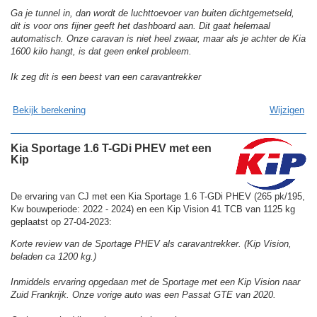
Ga je tunnel in, dan wordt de luchttoevoer van buiten dichtgemetseld,
dit is voor ons fijner geeft het dashboard aan. Dit gaat helemaal
automatisch. Onze caravan is niet heel zwaar, maar als je achter de Kia
1600 kilo hangt, is dat geen enkel probleem.
Ik zeg dit is een beest van een caravantrekker
Bekijk berekening
Wijzigen
Kia Sportage 1.6 T-GDi PHEV met een
Kip
De ervaring van CJ met een Kia Sportage 1.6 T-GDi PHEV (265 pk/195,
Kw bouwperiode: 2022 - 2024) en een Kip Vision 41 TCB van 1125 kg
geplaatst op 27-04-2023:
Korte review van de Sportage PHEV als caravantrekker. (Kip Vision,
beladen ca 1200 kg.)
Inmiddels ervaring opgedaan met de Sportage met een Kip Vision naar
Zuid Frankrijk. Onze vorige auto was een Passat GTE van 2020.