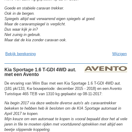
Goede en stabiele caravan trekker.
Ook in de bergen.
Spiegels altijd wat verwarrend eigen spiegels al goed.
Maar de caravanspiegel is verplicht.
Dus waar kijk je in?
Niet zuinig in gebruik.
Maar dat de kia zonder caravan ook.
Bekijk berekening
Wijzigen
Kia Sportage 1.6 T-GDI 4WD aut.
met een Avento
De ervaring van Wim Bax met een Kia Sportage 1.6 T-GDI 4WD aut.
(181 pk/133, Kw bouwperiode: december 2015 - 2018) en een Avento
Turistique 465 TEB van 1310 kg geplaatst op 08-11-2017:
Na begin 2017 via deze website diverse auto's als caravantrekker
bekeken te hebben heb ik besloten om de KIA Sportage automaat in
April 2017 te kopen.
Mijn keuze om een automaat te kopen is vooral bepaald door het al vele
jaren in file te moeten rijden met voortdurend optrekken met altijd een
beetje slippende koppeling.