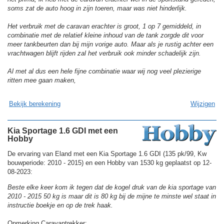
soms zat de auto hoog in zijn toeren, maar was niet hinderlijk.
Het verbruik met de caravan erachter is groot, 1 op 7 gemiddeld, in
combinatie met de relatief kleine inhoud van de tank zorgde dit voor
meer tankbeurten dan bij mijn vorige auto. Maar als je rustig achter een
vrachtwagen blijft rijden zal het verbruik ook minder schadelijk zijn.
Al met al dus een hele fijne combinatie waar wij nog veel plezierige
ritten mee gaan maken,
Bekijk berekening
Wijzigen
Kia Sportage 1.6 GDI met een
Hobby
De ervaring van Eland met een Kia Sportage 1.6 GDI (135 pk/99, Kw
bouwperiode: 2010 - 2015) en een Hobby van 1530 kg geplaatst op 12-
08-2023:
Beste elke keer kom ik tegen dat de kogel druk van de kia sportage van
2010 - 2015 50 kg is maar dit is 80 kg bij de mijne te minste wel staat in
instructie boekje en op de trek haak.
Opmerking Caravantrekker: