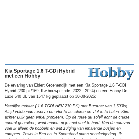
Kia Sportage 1.6 T-GDi Hybrid
met een Hobby
De ervaring van Eldert Groenendijk met een Kia Sportage 1.6 T-GDi
Hybrid (230 pk/169, Kw bouwperiode: 2022 - 2024) en een Hobby De
Luxe 540 UL van 1547 kg geplaatst op 30-08-2025:
Heerlijke trekker ( 1.6 TGDI HEV 230 PK) met Burstner van 1.500kg.
Altijd voldoende reserve om vlot te acceleren en vlot in te halen. Klim
achter Luik geen enkel probleem. Op de route du soleil echt de cruise
control gebruiken, want anders rij je snel veel te hard. Van de caravan
voel ik alleen de hobbels en wat zuiging van inhalende busjes en
campers. Zowel in Eco als in Sportstand prima schakelgedrag. Ik