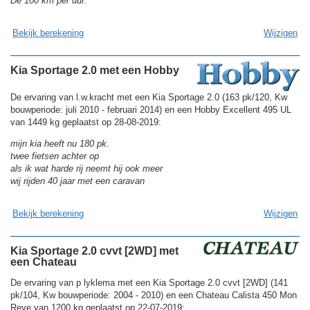
De 100 km per uur.
Bekijk berekening
Wijzigen
Kia Sportage 2.0 met een Hobby
De ervaring van l.w.kracht met een Kia Sportage 2.0 (163 pk/120, Kw
bouwperiode: juli 2010 - februari 2014) en een Hobby Excellent 495 UL
van 1449 kg geplaatst op 28-08-2019:
mijn kia heeft nu 180 pk.
twee fietsen achter op
als ik wat harde rij neemt hij ook meer
wij rijden 40 jaar met een caravan
Bekijk berekening
Wijzigen
Kia Sportage 2.0 cvvt [2WD] met
een Chateau
De ervaring van p lyklema met een Kia Sportage 2.0 cvvt [2WD] (141
pk/104, Kw bouwperiode: 2004 - 2010) en een Chateau Calista 450 Mon
Reve van 1200 kg geplaatst op 22-07-2019: