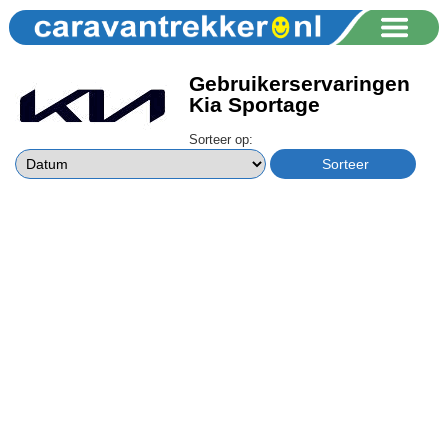
Gebruikerservaringen
Kia Sportage
Sorteer op: