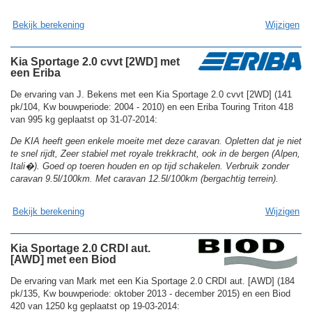
Bekijk berekening
Wijzigen
Kia Sportage 2.0 cvvt [2WD] met
een Eriba
De ervaring van J. Bekens met een Kia Sportage 2.0 cvvt [2WD] (141
pk/104, Kw bouwperiode: 2004 - 2010) en een Eriba Touring Triton 418
van 995 kg geplaatst op 31-07-2014:
De KIA heeft geen enkele moeite met deze caravan. Opletten dat je niet
te snel rijdt, Zeer stabiel met royale trekkracht, ook in de bergen (Alpen,
Itali�). Goed op toeren houden en op tijd schakelen. Verbruik zonder
caravan 9.5l/100km. Met caravan 12.5l/100km (bergachtig terrein).
Bekijk berekening
Wijzigen
Kia Sportage 2.0 CRDI aut.
[AWD] met een Biod
De ervaring van Mark met een Kia Sportage 2.0 CRDI aut. [AWD] (184
pk/135, Kw bouwperiode: oktober 2013 - december 2015) en een Biod
420 van 1250 kg geplaatst op 19-03-2014: