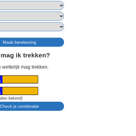
 mag ik trekken?
 wettelijk mag trekken.
ndien bekend)