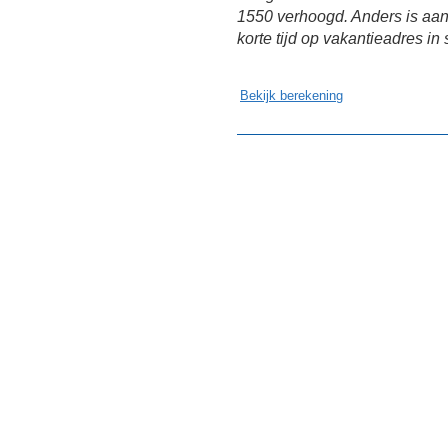
1550 verhoogd. Anders is aa
korte tijd op vakantieadres in s
Bekijk berekening