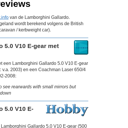
reviews
info
van de Lamborghini Gallardo.
eland wordt berekend volgens de British
aravan / kerbweight car).
o 5.0 V10 E-gear met
t een Lamborghini Gallardo 5.0 V10 E-gear
: v.a. 2003) en een Coachman Laser 650/4
02-2008:
to see rearwards with small mirrors but
f down
o 5.0 V10 E-
 Lamborghini Gallardo 5.0 V10 E-gear (500