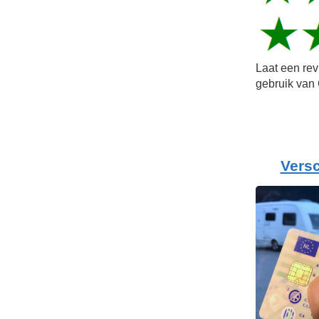
Laat een re
gebruik van 
Versc