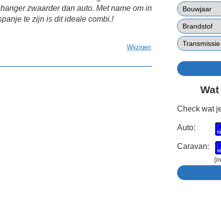
nhanger zwaarder dan auto. Met name om in
panje te zijn is dit ideale combi.!
Wijzigen
Wat
Check wat je
Auto:
Caravan:
(i