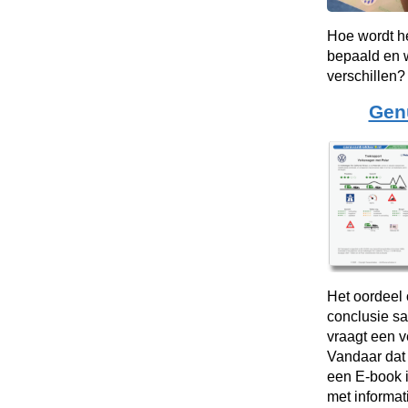
Hoe wordt h
bepaald en w
verschillen?
Gen
Het oordeel 
conclusie sa
vraagt een 
Vandaar dat
een E-book i
met informat