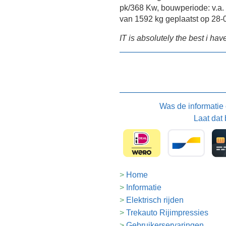
pk/368 Kw, bouwperiode: v.a
van 1592 kg geplaatst op 28-
IT is absolutely the best i have
Was de informatie
Laat dat 
Home
Informatie
Elektrisch rijden
Trekauto Rijimpressies
Gebruikerservaringen