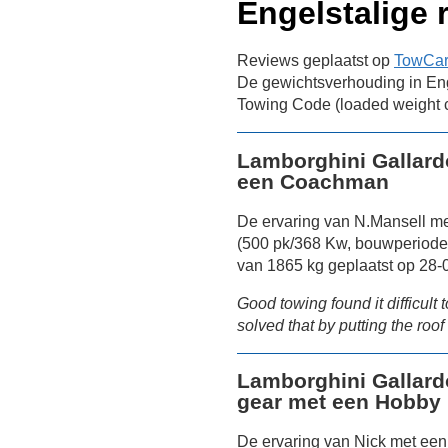
Engelstalige 
Reviews geplaatst op
TowCar.
De gewichtsverhouding in Eng
Towing Code (loaded weight c
Lamborghini Gallard
een Coachman
De ervaring van N.Mansell me
(500 pk/368 Kw, bouwperiode
van 1865 kg geplaatst op 28-
Good towing found it difficult 
solved that by putting the roo
Lamborghini Gallard
gear met een Hobby
De ervaring van Nick met een