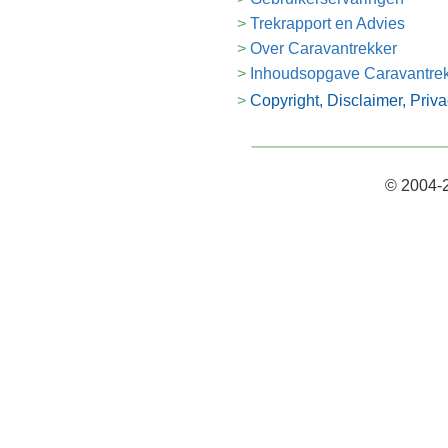
Trekrapport en Advies
Over Caravantrekker
Inhoudsopgave Caravantre
Copyright, Disclaimer, Priv
© 2004-