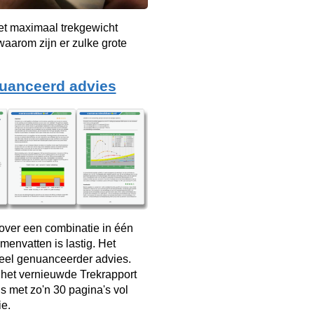
et maximaal trekgewicht
aarom zijn er zulke grote
uanceerd advies
over een combinatie in één
menvatten is lastig. Het
veel genuanceerder advies.
 het vernieuwde Trekrapport
s met zo'n 30 pagina's vol
ie.