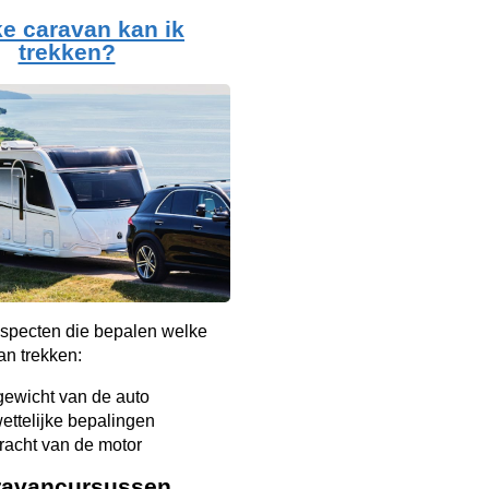
e caravan kan ik
trekken?
 aspecten die bepalen welke
an trekken:
gewicht van de auto
ettelijke bepalingen
racht van de motor
ravancursussen