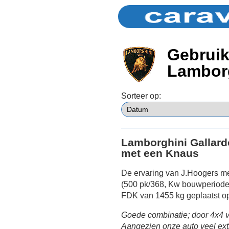
Gebruik
Lamborg
Sorteer op:
Lamborghini Gallard
met een Knaus
De ervaring van J.Hoogers m
(500 pk/368, Kw bouwperiode
FDK van 1455 kg geplaatst o
Goede combinatie; door 4x4 v
Aangezien onze auto veel extr