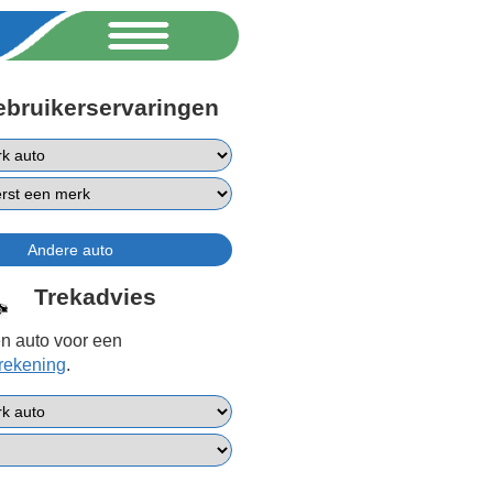
ebruikerservaringen
Trekadvies
n auto voor een
erekening
.