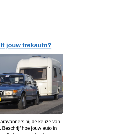
lt jouw trekauto?
aravanners bij de keuze van
. Beschrijf hoe jouw auto in