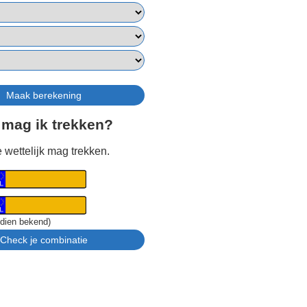
 mag ik trekken?
 wettelijk mag trekken.
ndien bekend)