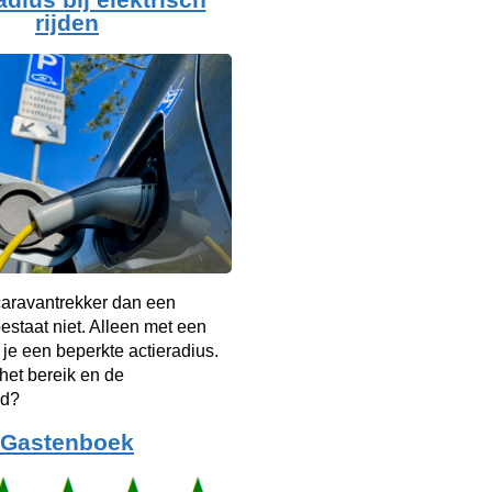
rijden
caravantrekker dan een
bestaat niet. Alleen met een
je een beperkte actieradius.
het bereik en de
id?
Gastenboek