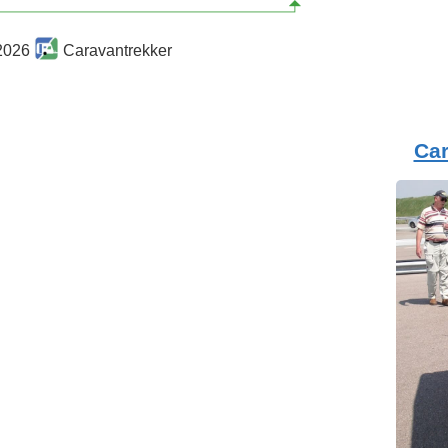
2026
Caravantrekker
Ca