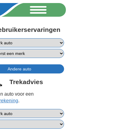
ebruikerservaringen
Trekadvies
n auto voor een
erekening
.