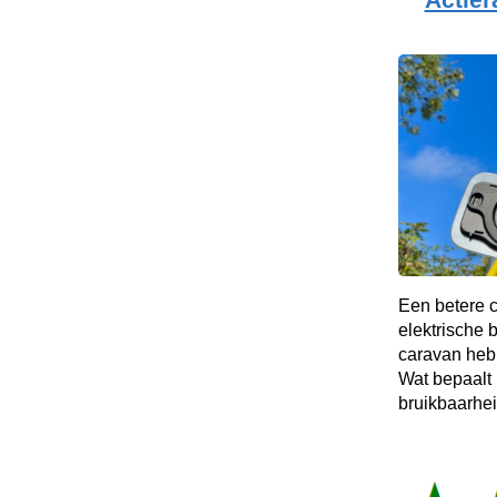
Een betere 
elektrische 
caravan heb 
Wat bepaalt 
bruikbaarhe