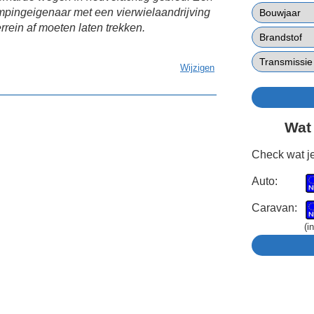
pingeigenaar met een vierwielaandrijving
ein af moeten laten trekken.
Wijzigen
Wat
Check wat je
Auto:
Caravan:
(i