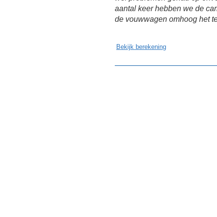
aantal keer hebben we de cam
de vouwwagen omhoog het terr
Bekijk berekening