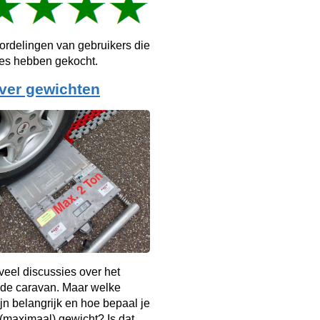
ordelingen van gebruikers die
ies hebben gekocht.
ver gewichten
d veel discussies over het
 de caravan. Maar welke
jn belangrijk en hoe bepaal je
t (maximaal) gewicht? Is dat