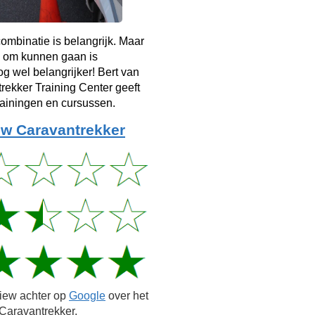
mbinatie is belangrijk. Maar
 om kunnen gaan is
g wel belangrijker! Bert van
rekker Training Center geeft
rainingen en cursussen.
w Caravantrekker
view achter op
Google
over het
Caravantrekker.