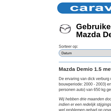
Gebruike
Mazda D
Sorteer op:
Mazda Demio 1.5 me
De ervaring van dick verburg
bouwperiode: 2000 - 2003) e
personen auto) van 650 kg ge
Wij hebben drie maanden doo
indien er een redelijk stijgi
wel problemen gehad op onve