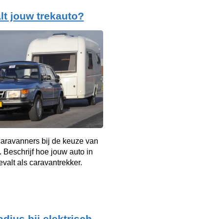
lt jouw trekauto?
aravanners bij de keuze van
. Beschrijf hoe jouw auto in
evalt als caravantrekker.
adius bij elektrisch