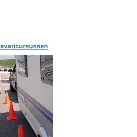
ravancursussen