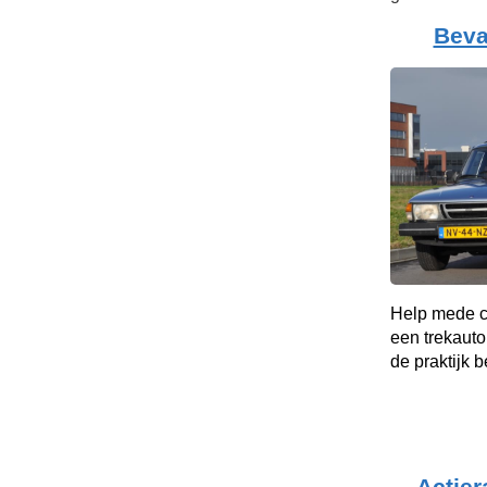
Beva
Help mede c
een trekauto
de praktijk b
Actier