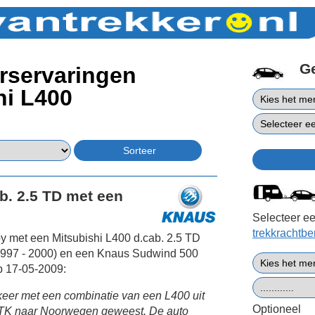
G
rservaringen
hi L400
b. 2.5 TD met een
Selecteer ee
trekkrachtb
 met een Mitsubishi L400 d.cab. 2.5 TD
1997 - 2000) en een Knaus Sudwind 500
p 17-05-2009:
 keer met een combinatie van een L400 uit
Optioneel
TK naar Noorwegen geweest. De auto