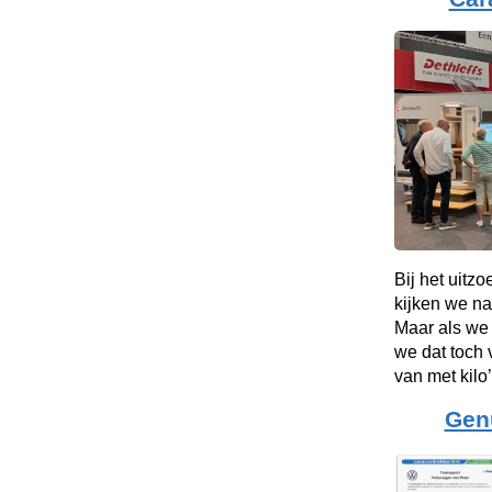
Bij het uitz
kijken we na
Maar als we
we dat toch 
van met kilo’
Gen