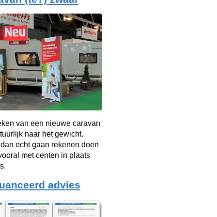
oeken van een nieuwe caravan
tuurlijk naar het gewicht.
 dan echt gaan rekenen doen
vooral met centen in plaats
s.
uanceerd advies