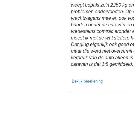
weegt bepakt zo'n 2250 kg e
problemen ondervonden. Op de
vrachtwagens mee en ook voor
banden onder de caravan en d
vredesteins comtrac eronder e
moest ik met de wat steilere h
Dat ging eigenlijk ook goed o
maar die werd niet oververhit 
verbruik van de auto alleen i
caravan is dat 1:8 gemiddeld.
Bekijk berekening