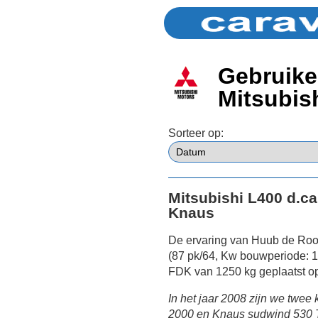
Gebruike
Mitsubis
Sorteer op:
Mitsubishi L400 d.ca
Knaus
De ervaring van Huub de Rooy
(87 pk/64, Kw bouwperiode: 
FDK van 1250 kg geplaatst o
In het jaar 2008 zijn we twee
2000 en Knaus sudwind 530 