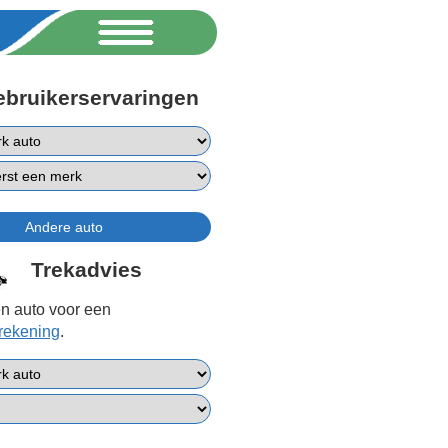
ebruikerservaringen
Trekadvies
n auto voor een
erekening
.