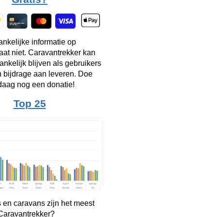
ankelijke informatie op
taat niet. Caravantrekker kan
ankelijk blijven als gebruikers
n bijdrage aan leveren. Doe
aag nog een donatie!
Top 25
 en caravans zijn het meest
 Caravantrekker?