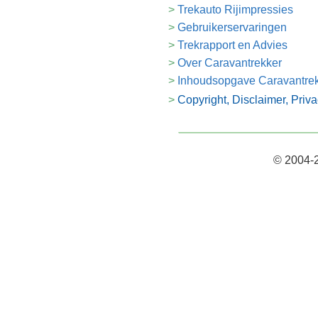
Trekauto Rijimpressies
Gebruikerservaringen
Trekrapport en Advies
Over Caravantrekker
Inhoudsopgave Caravantre
Copyright, Disclaimer, Priv
© 2004-