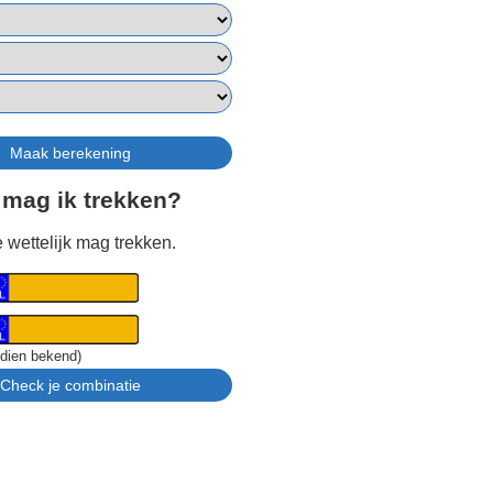
 mag ik trekken?
 wettelijk mag trekken.
ndien bekend)