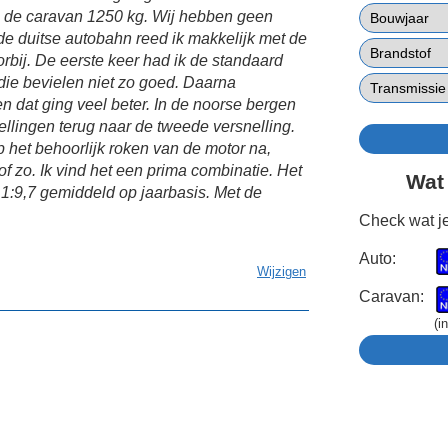
n de caravan 1250 kg. Wij hebben geen
 duitse autobahn reed ik makkelijk met de
bij. De eerste keer had ik de standaard
ie bevielen niet zo goed. Daarna
n dat ging veel beter. In de noorse bergen
ellingen terug naar de tweede versnelling.
p het behoorlijk roken van de motor na,
of zo. Ik vind het een prima combinatie. Het
Wat
s 1:9,7 gemiddeld op jaarbasis. Met de
Check wat je
Auto:
Wijzigen
Caravan:
(i