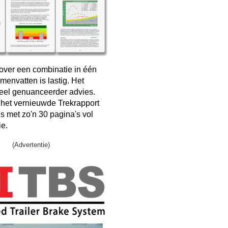
over een combinatie in één
menvatten is lastig. Het
veel genuanceerder advies.
 het vernieuwde Trekrapport
s met zo'n 30 pagina's vol
ie.
(Advertentie)