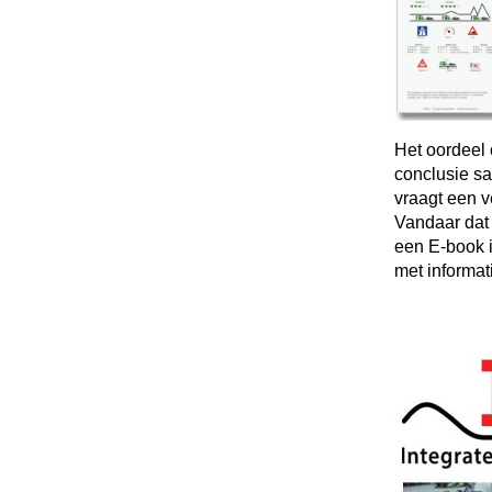
Het oordeel 
conclusie sa
vraagt een 
Vandaar dat
een E-book i
met informat