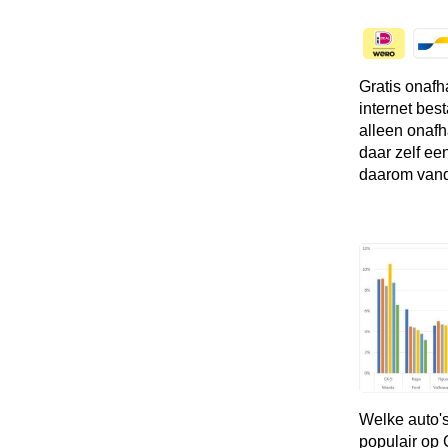
Gratis onafh
internet bes
alleen onafh
daar zelf ee
daarom vand
Welke auto's
populair op