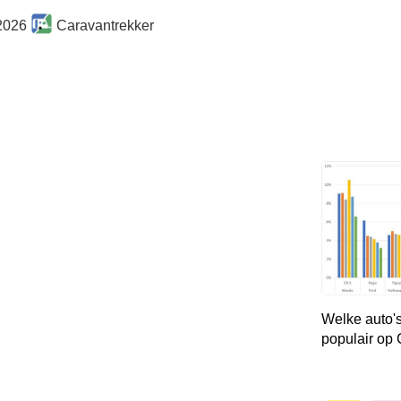
2026
Caravantrekker
Welke auto's
populair op