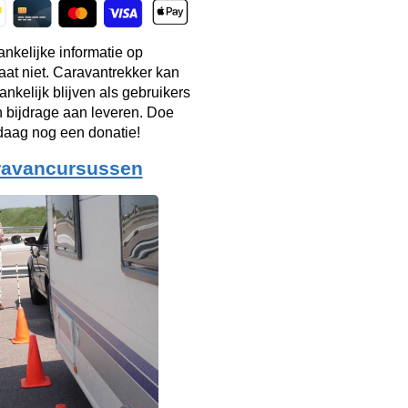
ankelijke informatie op
taat niet. Caravantrekker kan
ankelijk blijven als gebruikers
n bijdrage aan leveren. Doe
aag nog een donatie!
ravancursussen