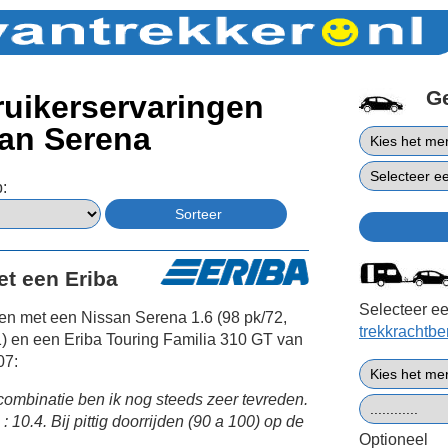
G
uikerservaringen
an Serena
:
et een Eriba
Selecteer ee
en met een Nissan Serena 1.6 (98 pk/72,
trekkrachtb
) en een Eriba Touring Familia 310 GT van
07:
combinatie ben ik nog steeds zeer tevreden.
 : 10.4. Bij pittig doorrijden (90 a 100) op de
Optioneel