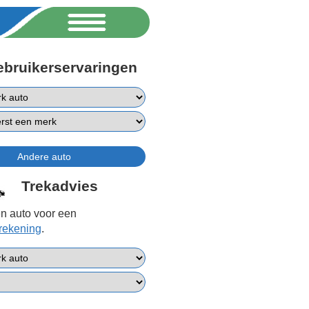
ebruikerservaringen
Trekadvies
n auto voor een
erekening
.