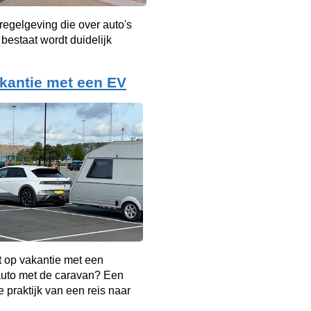
 regelgeving die over auto's
bestaat wordt duidelijk
kantie met een EV
t op vakantie met een
auto met de caravan? Een
e praktijk van een reis naar