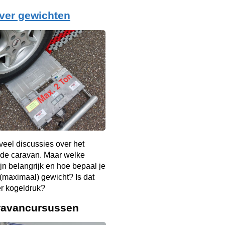
ver gewichten
d veel discussies over het
 de caravan. Maar welke
jn belangrijk en hoe bepaal je
t (maximaal) gewicht? Is dat
er kogeldruk?
ravancursussen