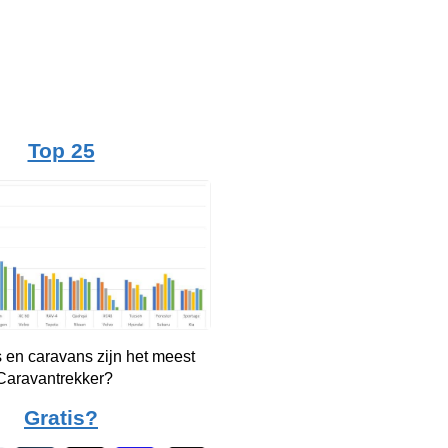
Top 25
 en caravans zijn het meest
 Caravantrekker?
Gratis?