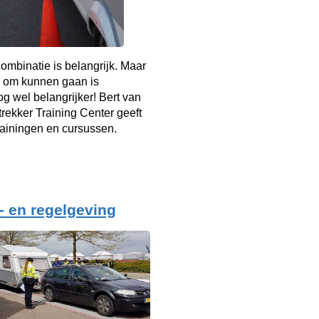
mbinatie is belangrijk. Maar
 om kunnen gaan is
g wel belangrijker! Bert van
rekker Training Center geeft
rainingen en cursussen.
- en regelgeving