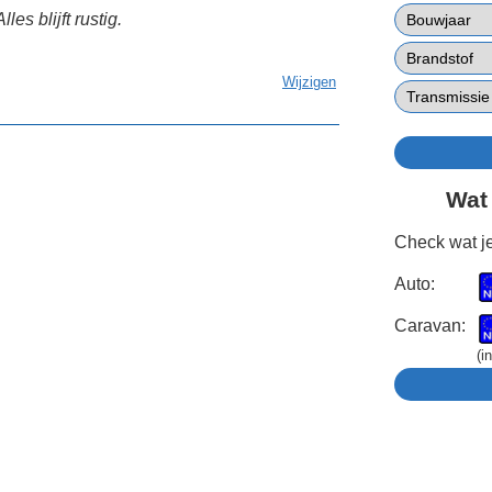
es blijft rustig.
Wijzigen
Wat
Check wat je
Auto:
Caravan:
(i