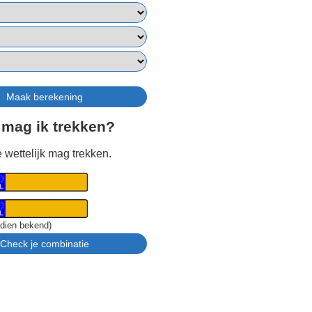
 mag ik trekken?
 wettelijk mag trekken.
ndien bekend)