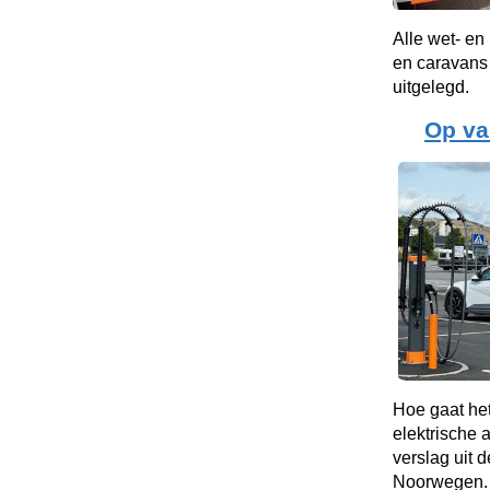
Alle wet- en
en caravans 
uitgelegd.
Op va
Hoe gaat he
elektrische 
verslag uit d
Noorwegen.