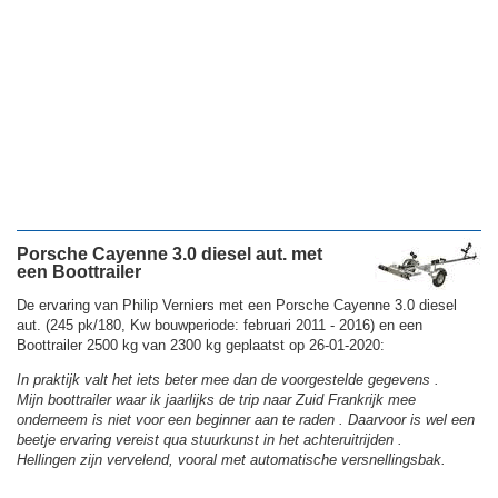
Porsche Cayenne 3.0 diesel aut. met
een Boottrailer
De ervaring van Philip Verniers met een Porsche Cayenne 3.0 diesel
aut. (245 pk/180, Kw bouwperiode: februari 2011 - 2016) en een
Boottrailer 2500 kg van 2300 kg geplaatst op 26-01-2020:
In praktijk valt het iets beter mee dan de voorgestelde gegevens .
Mijn boottrailer waar ik jaarlijks de trip naar Zuid Frankrijk mee
onderneem is niet voor een beginner aan te raden . Daarvoor is wel een
beetje ervaring vereist qua stuurkunst in het achteruitrijden .
Hellingen zijn vervelend, vooral met automatische versnellingsbak.