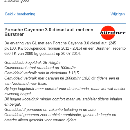
stabiliteit goed
Bekijk berekening
Wijzigen
Porsche Cayenne 3.0 diesel aut. met een
Burstner
De ervaring van GL met een Porsche Cayenne 3.0 diesel aut. (245
pk/180, Kw bouwperiode: februari 2011 - 2016) en een Burstner Trecento
650 TK van 2080 kg geplaatst op 20-07-2014:
Gemiddelde kogeldruk 25-75kg/hr
Cruisecontrol staat standaard op 100km/hr
Gemiddeld verbruik solo in Nederland 1:13,5
Gemiddeld verbruik met caravan bij 100km/hr 1:8,8 dit tijdens een rit
van Nederland naar Italie.
Bij lage kogeldruk meer comfort voor de inzittende, maar wel wat sneller
zweverig bergaf.
Bij hogere kogeldruk minder comfort maar wel stabieler tijdens inhalen
en bergaf.
Gemiddeld 2 personen en vakantie belading in de auto.
Gemiddeld genomen zeer stabiele combinatie, gezien de lengte en
breedte alleen geschikt voor ervaren rijders.