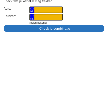
Check wat je wettelijk mag trekken.
Auto:
Caravan:
(indien bekend)