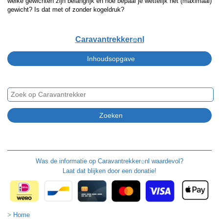
welke gewichten zijn belangrijk en hoe bepaal je wettelijk het (maximaal)
gewicht? Is dat met of zonder kogeldruk?
Caravantrekker
nl
🙂
Was de informatie op
Caravantrekker
nl waardevol?
🙂
Laat dat blijken door een donatie!
Home