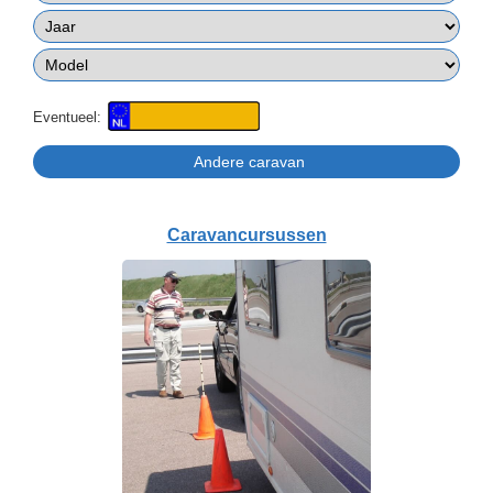
Eventueel:
Caravancursussen