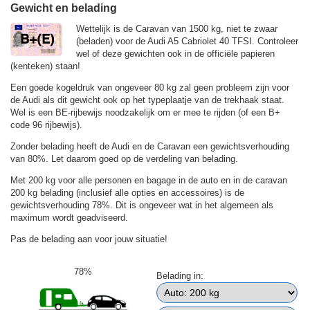
Gewicht en belading
Wettelijk is de Caravan van 1500 kg, niet te zwaar
(beladen) voor de Audi A5 Cabriolet 40 TFSI. Controleer
wel of deze gewichten ook in de officiële papieren
(kenteken) staan!
Een goede kogeldruk van ongeveer 80 kg zal geen probleem zijn voor
de Audi als dit gewicht ook op het typeplaatje van de trekhaak staat.
Wel is een BE-rijbewijs noodzakelijk om er mee te rijden (of een B+
code 96 rijbewijs).
Zonder belading heeft de Audi en de Caravan een gewichtsverhouding
van 80%. Let daarom goed op de verdeling van belading.
Met 200 kg voor alle personen en bagage in de auto en in de caravan
200 kg belading (inclusief alle opties en accessoires) is de
gewichtsverhouding 78%. Dit is ongeveer wat in het algemeen als
maximum wordt geadviseerd.
Pas de belading aan voor jouw situatie!
78%
Belading in: