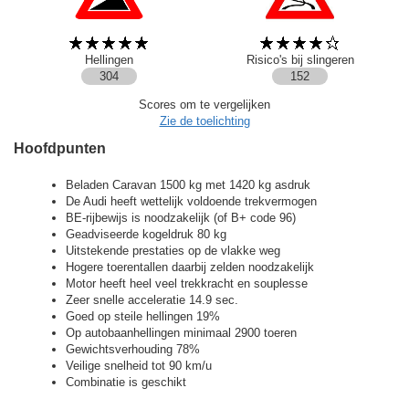
Hellingen
Risico's bij slingeren
304
152
Scores om te vergelijken
Zie de toelichting
Hoofdpunten
Beladen Caravan 1500 kg met 1420 kg asdruk
De Audi heeft wettelijk voldoende trekvermogen
BE-rijbewijs is noodzakelijk (of B+ code 96)
Geadviseerde kogeldruk 80 kg
Uitstekende prestaties op de vlakke weg
Hogere toerentallen daarbij zelden noodzakelijk
Motor heeft heel veel trekkracht en souplesse
Zeer snelle acceleratie 14.9 sec.
Goed op steile hellingen 19%
Op autobaanhellingen minimaal 2900 toeren
Gewichtsverhouding 78%
Veilige snelheid tot 90 km/u
Combinatie is geschikt