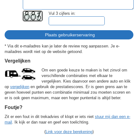
Vul 3 cijfers in:
* Via dit e-mailadres kan je later de review nog aanpassen. Je e-
mailadres wordt niet op de website getoond.
Vergelijken
Om een goede keuze te maken is het zinvol om
verschillende combinaties met elkaar te
vergelijken. Kies daarvoor een andere auto en klik
op
vergelijken
en gebruik de prestatiescores. Er is geen grens aan te
geven hoeveel punten een combinatie minimaal zou moeten scoren en
er is ook geen maximum, maar een hoger puntental is altijd beter.
Foutje?
Zit er een fout in dit trekadvies of klopt er iets niet
stuur mij dan een e-
mail
. Ik kijk er dan naar en geef een toelichting.
(
Link voor deze berekening
)