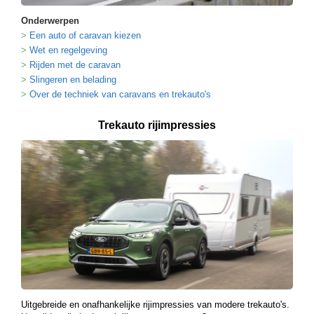
Onderwerpen
Een auto of caravan kiezen
Wet en regelgeving
Rijden met de caravan
Slingeren en belading
Over de techniek van caravans en trekauto's
Trekauto rijimpressies
Uitgebreide en onafhankelijke rijimpressies van modere trekauto's.