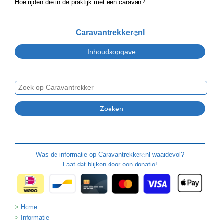
Hoe rijden die in de praktijk met een caravan?
Caravantrekker
nl
🙂
Was de informatie op
Caravantrekker
nl waardevol?
🙂
Laat dat blijken door een donatie!
Home
Informatie