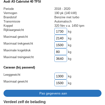
Audi A5 Cabriolet 40 TFSI
Periode
2018 - 2020
Vermogen
190 pk (140 kW)
Brandstof
Benzine met turbo
Transmissie
Automatisch
Koppel
320 Nm v.a. 1450 tpm
Rijklaargewicht
kg
Maximaal gewicht
kg
Maximaal trekgewicht
kg
Maximale kogeldruk
kg
Maximaal treingewicht
kg
Caravan (bij passend)
Leeggewicht
kg
Maximaal gewicht
kg
Verdeel zelf de belading