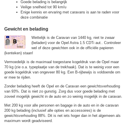
Goede belading is belangrijk
Veilige snelheid tot 90 km/u
Enige kennis en ervaring met caravans is aan te raden voor
deze combinatie
Gewicht en belading
Wettelijk is de Caravan van 1440 kg, niet te zwaar
(beladen) voor de Opel Astra 1.5 CDTi aut.. Controleer
wel of deze gewichten ook in de officiële papieren
(kenteken) staan!
Vermoedelijk is de maximaal toegestane kogeldruk van de Opel maar
70 kg (zie o.a. typeplaatje van de trekhaak). Dat is te weinig voor een
goede kogeldruk van ongeveer 80 kg. Een B-rijbewijs is voldoende om
er mee te rijden.
Zonder belading heeft de Opel en de Caravan een gewichtsverhouding
van 93%. Dat is niet zo gunstig. Zorg dus voor goede belading met
zoveel mogelijk gewicht in de auto en zo weinig mogelijk in de caravan.
Met 200 kg voor alle personen en bagage in de auto en in de caravan
200 kg belading (inclusief alle opties en accessoires) is de
gewichtsverhouding 88%. Dit is net iets hoger dan in het algemeen als
maximum wordt geadviseerd.