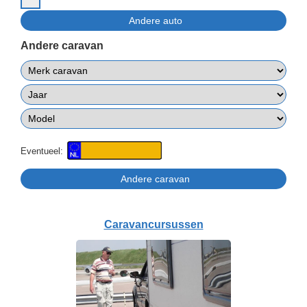
Andere caravan
Eventueel:
Caravancursussen