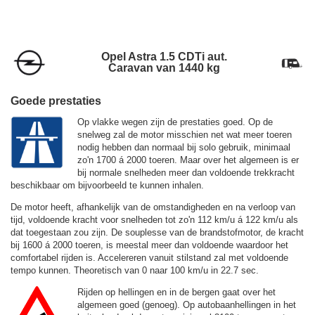
Opel Astra 1.5 CDTi aut.
Caravan van 1440 kg
Goede prestaties
Op vlakke wegen zijn de prestaties goed. Op de
snelweg zal de motor misschien net wat meer toeren
nodig hebben dan normaal bij solo gebruik, minimaal
zo'n 1700 á 2000 toeren. Maar over het algemeen is er
bij normale snelheden meer dan voldoende trekkracht
beschikbaar om bijvoorbeeld te kunnen inhalen.
De motor heeft, afhankelijk van de omstandigheden en na verloop van
tijd, voldoende kracht voor snelheden tot zo'n
112 km/u
á
122 km/u
als
dat toegestaan zou zijn. De souplesse van de brandstofmotor, de kracht
bij 1600 á 2000 toeren, is meestal meer dan voldoende waardoor het
comfortabel rijden is. Accelereren vanuit stilstand zal met voldoende
tempo kunnen. Theoretisch van 0 naar 100 km/u in 22.7 sec.
Rijden op hellingen en in de bergen gaat over het
algemeen goed (genoeg). Op autobaanhellingen in het