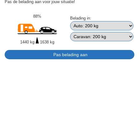
Pas de belading aan voor jouw situatie!
88%
Belading in:
1440 kg
1638 kg