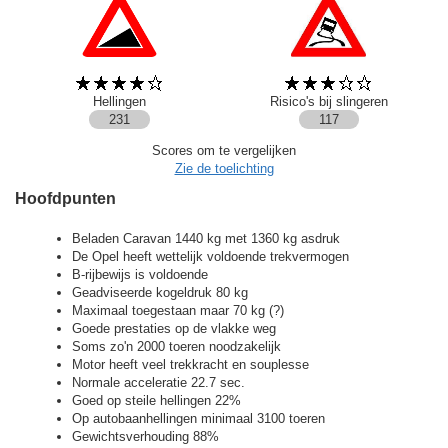
Hellingen
Risico's bij slingeren
231
117
Scores om te vergelijken
Zie de toelichting
Hoofdpunten
Beladen Caravan 1440 kg met 1360 kg asdruk
De Opel heeft wettelijk voldoende trekvermogen
B-rijbewijs is voldoende
Geadviseerde kogeldruk 80 kg
Maximaal toegestaan maar 70 kg (?)
Goede prestaties op de vlakke weg
Soms zo'n 2000 toeren noodzakelijk
Motor heeft veel trekkracht en souplesse
Normale acceleratie 22.7 sec.
Goed op steile hellingen 22%
Op autobaanhellingen minimaal 3100 toeren
Gewichtsverhouding 88%