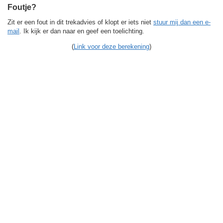
Foutje?
Zit er een fout in dit trekadvies of klopt er iets niet
stuur mij dan een e-
mail
. Ik kijk er dan naar en geef een toelichting.
(
Link voor deze berekening
)