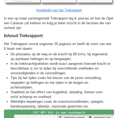
Voorbeeld van het Trekrapport
In een op maat samengesteld Trekrapport leg ik precies uit hoe de Opel
een Caravan zal trekken en krijg je beter inzicht in de factoren die van
invloed zijn.
Inhoud Trekrapport
Het Trekrapport omvat ongeveer 30 pagina's en heeft de vorm van een
E-book met daarin:
De prestaties op de weg en de kracht bij 90 km/u, bij tegenwind,
op autobaan hellingen en op bergwegen;
In de trekkracht­grafieken wordt exact aangeven hoeveel kracht er
beschikbaar is om te rijden bij verschillende snelheden en
omstandigheden in de versnellingen;
Tips bij het rijden zoals het kiezen van de juiste versnelling,
wegrijden op hellingen en het rijden in de bergen en
achteruitrijden;
Stabiliteit en het effect van kogeldruk, belading, fietsen voor-
en/of achterop en snelheid;
Wettelijke bepalingen zoals de maximumsnelheden, spiegels,
bandenspanning, rijbewijs, maximale gewichten etc.