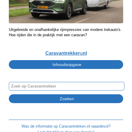
Uitgebreide en onafhankelijke rijimpressies van modere trekauto's.
Hoe rijden die in de praktijk met een caravan?
Caravantrekker
nl
🙂
Was de informatie op
Caravantrekker
nl waardevol?
🙂